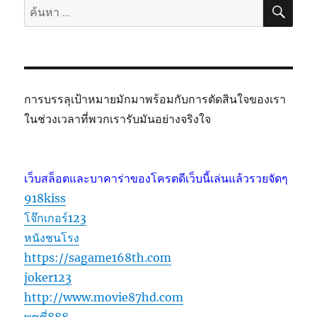
ค้นห
ค้นหา:
การบรรลุเป้าหมายมักมาพร้อมกับการตัดสินใจของเรา
ในช่วงเวลาที่พวกเรารับมันอย่างจริงใจ
เว็บสล็อตและบาคาร่าของโครตดีเว็บนี้เล่นแล้วรวยจัดๆ
918kiss
โจ๊กเกอร์123
หนังชนโรง
https://sagame168th.com
joker123
http://www.movie87hd.com
พุซซี่888