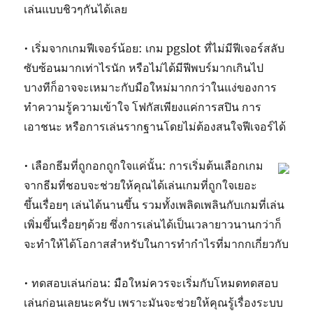
เล่นแบบชิวๆกันได้เลย
• เริ่มจากเกมฟีเจอร์น้อย: เกม pgslot ที่ไม่มีฟีเจอร์สลับ
ซับซ้อนมากเท่าไรนัก หรือไม่ได้มีฟีพบร์มากเกินไป
บางทีก็อาจจะเหมาะกับมือใหม่มากกว่าในแง่ของการ
ทำความรู้ความเข้าใจ โฟกัสเพียงแค่การสปิน การ
เอาชนะ หรือการเล่นรากฐานโดยไม่ต้องสนใจฟีเจอร์ได้
• เลือกธีมที่ถูกอกถูกใจแค่นั้น: การเริ่มต้นเลือกเกม
จากธีมที่ชอบจะช่วยให้คุณได้เล่นเกมที่ถูกใจเยอะ
ขึ้นเรื่อยๆ เล่นได้นานขึ้น รวมทั้งเพลิดเพลินกับเกมที่เล่น
เพิ่มขึ้นเรื่อยๆด้วย ซึ่งการเล่นได้เป็นเวลายาวนานกว่าก็
จะทำให้ได้โอกาสสำหรับในการทำกำไรที่มากกเกี่ยวกับ
• ทดสอบเล่นก่อน: มือใหม่ควรจะเริ่มกับโหมดทดสอบ
เล่นก่อนเลยนะครับ เพราะมันจะช่วยให้คุณรู้เรื่องระบบ