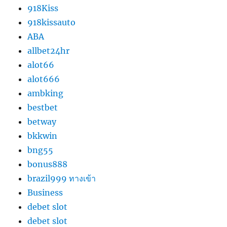
918Kiss
918kissauto
ABA
allbet24hr
alot66
alot666
ambking
bestbet
betway
bkkwin
bng55
bonus888
brazil999 ทางเข้า
Business
debet slot
debet slot