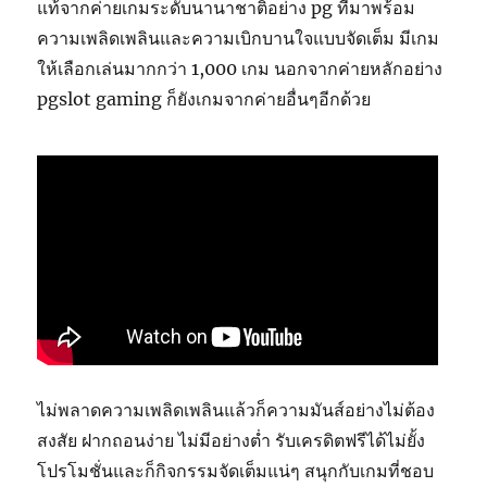
แท้จากค่ายเกมระดับนานาชาติอย่าง pg ที่มาพร้อม
ความเพลิดเพลินและความเบิกบานใจแบบจัดเต็ม มีเกม
ให้เลือกเล่นมากกว่า 1,000 เกม นอกจากค่ายหลักอย่าง
pgslot gaming ก็ยังเกมจากค่ายอื่นๆอีกด้วย
ไม่พลาดความเพลิดเพลินแล้วก็ความมันส์อย่างไม่ต้อง
สงสัย ฝากถอนง่าย ไม่มีอย่างต่ำ รับเครดิตฟรีได้ไม่ยั้ง
โปรโมชั่นและก็กิจกรรมจัดเต็มแน่ๆ สนุกกับเกมที่ชอบ