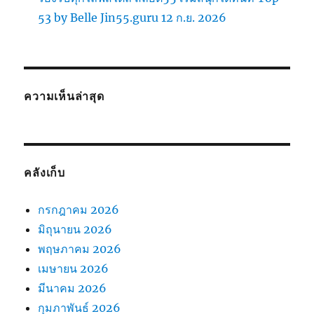
53 by Belle Jin55.guru 12 ก.ย. 2026
ความเห็นล่าสุด
คลังเก็บ
กรกฎาคม 2026
มิถุนายน 2026
พฤษภาคม 2026
เมษายน 2026
มีนาคม 2026
กุมภาพันธ์ 2026