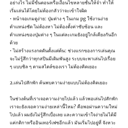
อย่างไร ไม่มีขั้นตอนหรือเงื่อนไขหลายชั้นให้จำ ทำให้
เริ่มเล่นได้โดยไม่ต้องกลัวว่าจะเข้าใจผิด
• หน้าจอเกมดูง่าย: ปุ่มต่าง ๆ ในเกม pg ใช้งานง่าย
ตำแหน่งชัด ไม่ต้องหา ไม่ต้องตั้งค่าซับซ้อน และ
ตำแหน่งของปุ่มต่าง ๆ ในแต่ละเกมยังอยู่ใกล้เคียงกันอีก
ด้วย
• ไม่สร้างแรงกดดันตั้งแต่ต้น: ช่วงแรกของการเล่นคุณ
จะไม่รู้สึกว่าทุกสปินมีเดิมพันสูง ระบบจะพาเล่นไปเรื่อย
ๆ แบบชิล ๆ ตามสไตล์ของเรา ไม่ต้องคิดเยอะ
2.เล่นไปสักพัก ค้นพบความง่ายแบบไม่ต้องคิดเยอะ
ในช่วงต้นที่เราเจอความง่ายไปแล้ว แล้วพอเล่นไปสักพัก
เราจะยังเจอความง่ายเหล่านี้ไหม? คือพอผ่านความใหม่
ไปแล้ว ผมยังไม่รู้สึกเบื่อเลย และความเข้าใจง่ายไม่ได้มี
แค่กติกาหรืออินเทอร์เฟซอีกแล้ว มันเริ่มไปอยู่ที่ จังหวะ