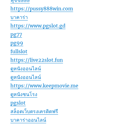
https://pussy888win.com
บาคาร่า
https://www.pgslot.gd
pg77
pg99
fullslot
https://live22slot.fun
ดูหนังออนไลน์
ดูหนังออนไลน์
https://www.keepmovie.me
ดูหนังชนโรง
pgslot
สล็อตเว็บตรงเครดิตฟรี
บาคาร่าออนไลน์