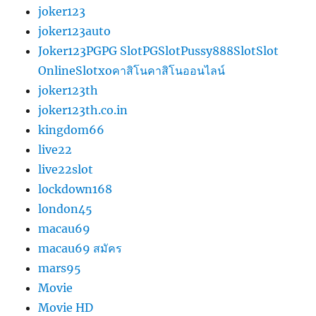
joker123
joker123auto
Joker123PGPG SlotPGSlotPussy888SlotSlot
OnlineSlotxoคาสิโนคาสิโนออนไลน์
joker123th
joker123th.co.in
kingdom66
live22
live22slot
lockdown168
london45
macau69
macau69 สมัคร
mars95
Movie
Movie HD