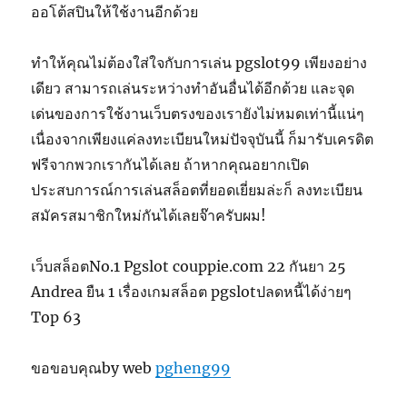
ออโต้สปินให้ใช้งานอีกด้วย
ทำให้คุณไม่ต้องใส่ใจกับการเล่น pgslot99 เพียงอย่าง
เดียว สามารถเล่นระหว่างทำอันอื่นได้อีกด้วย และจุด
เด่นของการใช้งานเว็บตรงของเรายังไม่หมดเท่านี้แน่ๆ
เนื่องจากเพียงแค่ลงทะเบียนใหม่ปัจจุบันนี้ ก็มารับเครดิต
ฟรีจากพวกเรากันได้เลย ถ้าหากคุณอยากเปิด
ประสบการณ์การเล่นสล็อตที่ยอดเยี่ยมล่ะก็ ลงทะเบียน
สมัครสมาชิกใหม่กันได้เลยจ๊าครับผม!
เว็บสล็อตNo.1 Pgslot couppie.com 22 กันยา 25
Andrea ยืน 1 เรื่องเกมสล็อต pgslotปลดหนี้ได้ง่ายๆ
Top 63
ขอขอบคุณby web
pgheng99