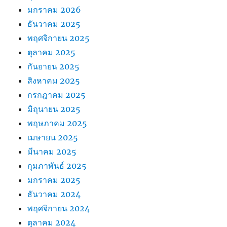
มกราคม 2026
ธันวาคม 2025
พฤศจิกายน 2025
ตุลาคม 2025
กันยายน 2025
สิงหาคม 2025
กรกฎาคม 2025
มิถุนายน 2025
พฤษภาคม 2025
เมษายน 2025
มีนาคม 2025
กุมภาพันธ์ 2025
มกราคม 2025
ธันวาคม 2024
พฤศจิกายน 2024
ตุลาคม 2024