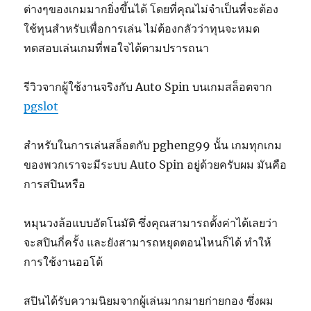
ต่างๆของเกมมากยิ่งขึ้นได้ โดยที่คุณไม่จำเป็นที่จะต้อง
ใช้ทุนสำหรับเพื่อการเล่น ไม่ต้องกลัวว่าทุนจะหมด
ทดสอบเล่นเกมที่พอใจได้ตามปรารถนา
รีวิวจากผู้ใช้งานจริงกับ Auto Spin บนเกมสล็อตจาก
pgslot
สำหรับในการเล่นสล็อตกับ pgheng99 นั้น เกมทุกเกม
ของพวกเราจะมีระบบ Auto Spin อยู่ด้วยครับผม มันคือ
การสปินหรือ
หมุนวงล้อแบบอัตโนมัติ ซึ่งคุณสามารถตั้งค่าได้เลยว่า
จะสปินกี่ครั้ง และยังสามารถหยุดตอนไหนก็ได้ ทำให้
การใช้งานออโต้
สปินได้รับความนิยมจากผู้เล่นมากมายก่ายกอง ซึ่งผม