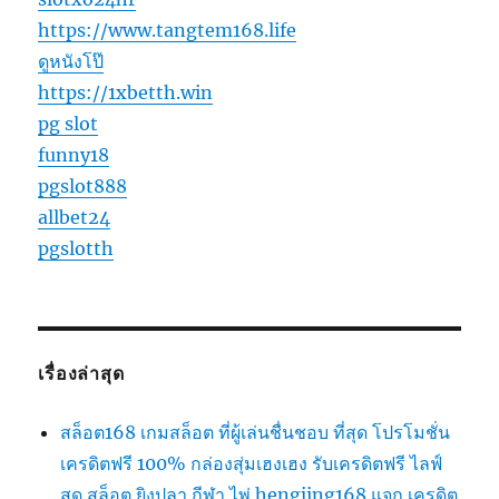
https://www.tangtem168.life
ดูหนังโป๊
https://1xbetth.win
pg slot
funny18
pgslot888
allbet24
pgslotth
เรื่องล่าสุด
สล็อต168 เกมสล็อต ที่ผู้เล่นชื่นชอบ ที่สุด โปรโมชั่น
เครดิตฟรี 100% กล่องสุ่มเฮงเฮง รับเครดิตฟรี ไลฟ์
สด สล็อต ยิงปลา กีฬา ไพ่ hengjing168 แจก เครดิต