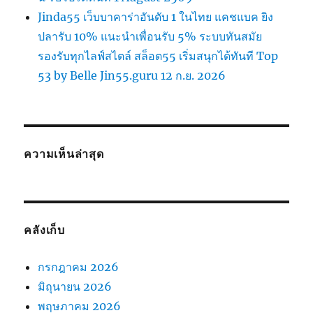
Jinda55 เว็บบาคาร่าอันดับ 1 ในไทย แคชแบค ยิง
ปลารับ 10% แนะนำเพื่อนรับ 5% ระบบทันสมัย
รองรับทุกไลฟ์สไตล์ สล็อต55 เริ่มสนุกได้ทันที Top
53 by Belle Jin55.guru 12 ก.ย. 2026
ความเห็นล่าสุด
คลังเก็บ
กรกฎาคม 2026
มิถุนายน 2026
พฤษภาคม 2026