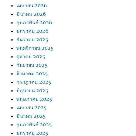
เมษายน 2026
มีนาคม 2026
กุมภาพันธ์ 2026
มกราคม 2026
ธันวาคม 2025
พฤศจิกายน 2025
ตุลาคม 2025
กันยายน 2025
สิงหาคม 2025
กรกฎาคม 2025
มิถุนายน 2025
พฤษภาคม 2025
เมษายน 2025
มีนาคม 2025
กุมภาพันธ์ 2025
มกราคม 2025