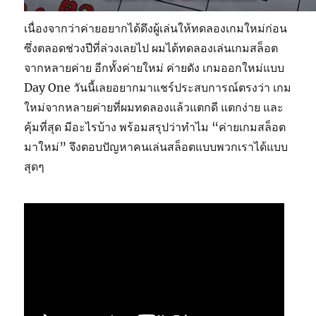
เนื่องจากว่าค่ายอยากได้ดึงผู้เล่นให้ทดลองเกมใหม่ก่อน
ซึ่งตลอดช่วงปีที่ล่วงเลยไป ผมได้ทดลองเล่นเกมสล็อต
จากหลายค่าย อีกทั้งค่ายใหม่ ค่ายดัง เกมออกใหม่แบบ
Day One วันนี้เลยอยากมาแชร์ประสบการณ์ตรงว่า เกม
ใหม่จากหลายค่ายที่ผมทดลองแล้วแตกดี แตกง่าย และ
คุ้มที่สุด มีอะไรบ้าง พร้อมสรุปว่าทำไม “ค่ายเกมสล็อต
มาใหม่” จึงตอบปัญหาคนเล่นสล็อตแบบพวกเราได้แบบ
สุดๆ