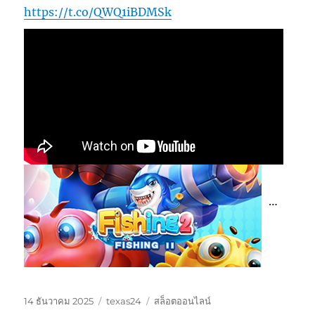
https://t.co/QWQ1iBDMSk
…
เขียน
หมวด
ป้าย
14 ธันวาคม 2025
texas24
สล็อตออนไลน์
เมื่อ
หมู่
กำกับ