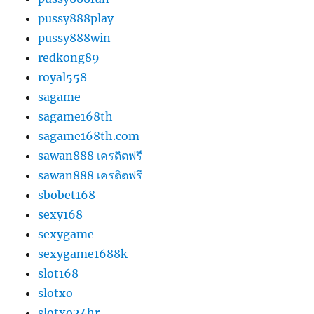
pussy888play
pussy888win
redkong89
royal558
sagame
sagame168th
sagame168th.com
sawan888 เครดิตฟรี
sawan888 เครดิตฟรี
sbobet168
sexy168
sexygame
sexygame1688k
slot168
slotxo
slotxo24hr