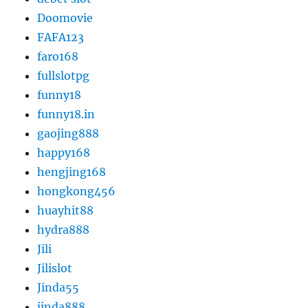
Doomovie
FAFA123
faro168
fullslotpg
funny18
funny18.in
gaojing888
happy168
hengjing168
hongkong456
huayhit88
hydra888
Jili
Jilislot
Jinda55
jinda888