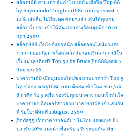
สล็อต168 สายแตก ลุ้นกำไรแบบไม่เสียฟีล Top 88
by Raymundo Tangtem168e.com ทุกยอดฝาก
10% เล่นลื่น ไม่มีสะดุด คัดมาแล้ว เล่นได้ทุกเกม
สล็อตเว็บตรง เข้าให้ทัน ก่อนรางวัลหลุดมือ 10 กร
กฎา 2569
สล็อต888 เว็บไซต์แจกหนัก สล็อตออนไลน์มาแรง
รวมเกมยอดนิยม พร้อมเคล็ดลับก่อนเริ่มเล่น คาสิโน
เว็บแม่ เครดิตฟรี Top 52 by Bruce Jin888.asia 7
กันยายน 26
บาคาร่า168 เปิดมุมมองใหม่ของเกมบาคาร่า Top 5
by Elana sexy168c.com ดีลสมาชิกใหม่ ชนะ/แพ้
8 ตาติด รับ 5 หมื่น รองรับทุกธนาคาร ถอนเร็วทันใจ
บาคาร่าสด ดีลเลอร์สาวสวย บาคาร่า168 เข้าเล่นวัน
นี้ รับโปรดีทันที 1 August 2569
Jinda55 เว็บบาคาร่าอันดับ 1 ในไทย แคชแบค ยิง
ปลารับ 10% แนะนำเพื่อนรับ 5% ระบบทันสมัย