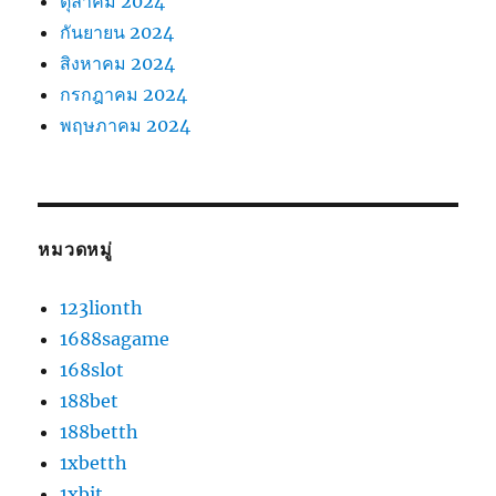
ตุลาคม 2024
กันยายน 2024
สิงหาคม 2024
กรกฎาคม 2024
พฤษภาคม 2024
หมวดหมู่
123lionth
1688sagame
168slot
188bet
188betth
1xbetth
1xbit