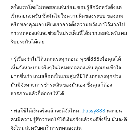
ครั้งแรกโดยไม่ทดสอบเล่นก่อน ชอบรู้สึกผิดหวังตั้งแต่
เริ่มเลยนะครับ ซึ่งมันไม่ใช่ความผิดของระบบ ของเกม
หรือของคุณเอง เพียงเราอาจตั้งความหวังเอาไว้มากไป
การทดลองเล่นจะช่วยในประเด็นนี้ได้มากเลยล่ะครับ ผม
รับประกันได้เลย
• รู้เรื่องว่าไม่ได้แตกแรงทุกตอน: พุซซี่888เมื่อคุณได้
เห็นจังหวะเกมจริงๆในโหมดทดลองเล่น คุณจะเข้าใจ
มากขึ้นว่า เกมสล็อตเป็นเกมสุ่มที่มิได้แตกแรงทุกช่วง
มันมีจังหวะการชำระเงินของมันเอง ซึ่งคุณก็ต้อง
สารภาพแล้วก็ต่อกรให้ได้
• พอใช้ได้เงินจริงแล้วจะดีจังไหม:
Pussy888
หลายน
คนมีความรู้สึกว่าพอใช้ได้เงินจริงแล้วจะดียิ่งขึ้น มันจะดี
จังไหมล่ะครับผม? การทดลองเล่น