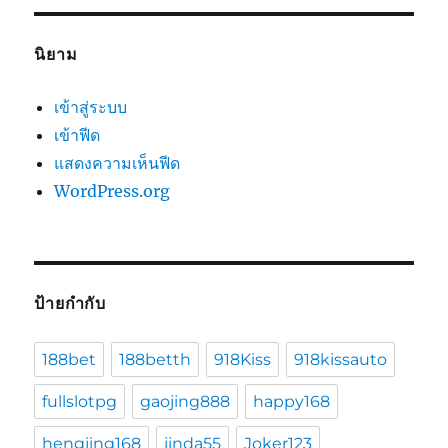
นิยาม
เข้าสู่ระบบ
เข้าฟีด
แสดงความเห็นฟีด
WordPress.org
ป้ายกำกับ
188bet
188betth
918Kiss
918kissauto
fullslotpg
gaojing888
happy168
hengjing168
jinda55
Joker123