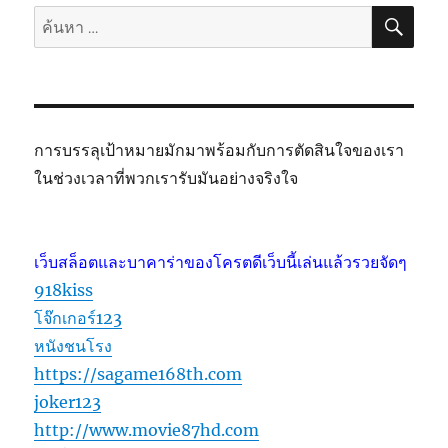
ค้นห
ค้นหา:
การบรรลุเป้าหมายมักมาพร้อมกับการตัดสินใจของเรา
ในช่วงเวลาที่พวกเรารับมันอย่างจริงใจ
เว็บสล็อตและบาคาร่าของโครตดีเว็บนี้เล่นแล้วรวยจัดๆ
918kiss
โจ๊กเกอร์123
หนังชนโรง
https://sagame168th.com
joker123
http://www.movie87hd.com