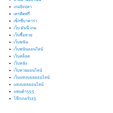
เกมยิงปลา
เครดิตฟรี
เซ็กซี่บาคาร่า
เว็บ มันนี่ เกม
เว็บซื้อหวย
เว็บพนัน
เว็บพนันออนไลน์
เว็บสล็อต
เว็บหนัง
เว็บหวยออนไลน์
เว็บแทงบอลออนไลน์
แทงบอลออนไลน์
แพนด้า555
โจ๊กเกอร์123