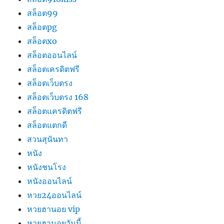
สล็อต99
สล็อตpg
สล็อตxo
สล็อตออนไลน์
สล็อตเครดิตฟรี
สล็อตเว็บตรง
สล็อตเว็บตรง 168
สล็อตเเครดิตฟรี
สล็อตแตกดี
สวนสุนันทา
หนัง
หนังชนโรง
หนังออนไลน์
หวย24ออนไลน์
หวยฮานอย vip
หวยฮานอยวันนี้