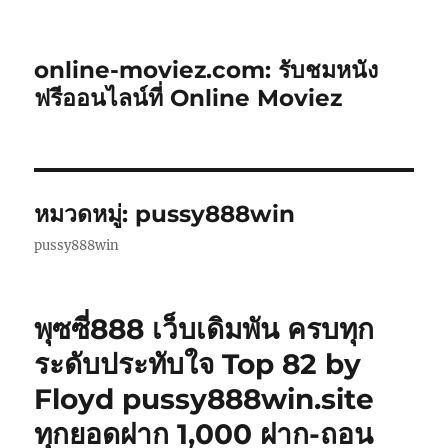
online-moviez.com: รับชมหนัง
ฟรีออนไลน์ที่ Online Moviez
หมวดหมู่:
pussy888win
pussy888win
พุซซี่888 เว็บเดิมพัน ครบทุก
ระดับประทับใจ Top 82 by
Floyd pussy888win.site
ทุกยอดฝาก 1,000 ฝาก-ถอน