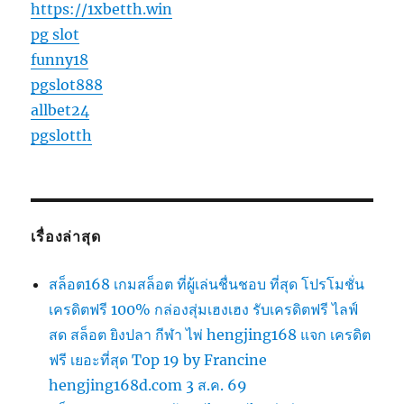
https://1xbetth.win
pg slot
funny18
pgslot888
allbet24
pgslotth
เรื่องล่าสุด
สล็อต168 เกมสล็อต ที่ผู้เล่นชื่นชอบ ที่สุด โปรโมชั่น
เครดิตฟรี 100% กล่องสุ่มเฮงเฮง รับเครดิตฟรี ไลฟ์
สด สล็อต ยิงปลา กีฬา ไพ่ hengjing168 แจก เครดิต
ฟรี เยอะที่สุด Top 19 by Francine
hengjing168d.com 3 ส.ค. 69