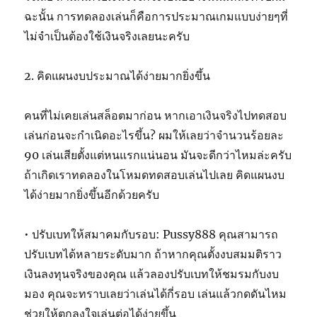
ฉะนั้น การทดลองเล่นก็คือการประมาณเกมแบบง่ายๆที่
ไม่จำเป็นต้องใช้เงินจริงเลยนะครับ
2. คิดแผนงบประมาณได้ง่ายมากยิ่งขึ้น
คนที่ไม่เคยเล่นสล็อตมาก่อน หากเอาเงินจริงไปทดสอบ
เล่นก่อนจะกำเนิดอะไรขึ้น? ผมให้เลยว่าจำนวนร้อยละ
90 เล่นเสียตั้งแต่หนแรกแน่นอน มันจะดีกว่าไหมล่ะครับ
ถ้าเกิดเราทดลองในโหมดทดสอบเล่นไปเลย คิดแผนงบ
ได้ง่ายมากยิ่งขึ้นอีกด้วยครับ
• ปรับเบทให้สมาคมกับรอบ: Pussy888 คุณสามารถ
ปรับเบทได้หลายระดับมาก ถ้าหากคุณตั้งงบสมมติราว
เงินลงทุนจริงของคุณ แล้วลองปรับเบทให้ชมรมกับงบ
มอง คุณจะทราบเลยว่าเล่นได้กี่รอบ เล่นแล้วกดดันไหม
ช่วยให้ตกลงใจเล่นต่อได้ง่ายขึ้น