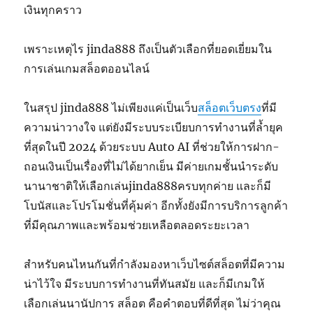
เงินทุกคราว
เพราะเหตุไร jinda888 ถึงเป็นตัวเลือกที่ยอดเยี่ยมใน
การเล่นเกมสล็อตออนไลน์
ในสรุป jinda888 ไม่เพียงแค่เป็นเว็บ
สล็อตเว็บตรง
ที่มี
ความน่าวางใจ แต่ยังมีระบบระเบียบการทำงานที่ล้ำยุค
ที่สุดในปี 2024 ด้วยระบบ Auto AI ที่ช่วยให้การฝาก-
ถอนเงินเป็นเรื่องที่ไม่ได้ยากเย็น มีค่ายเกมชั้นนำระดับ
นานาชาติให้เลือกเล่นjinda888ครบทุกค่าย และก็มี
โบนัสและโปรโมชั่นที่คุ้มค่า อีกทั้งยังมีการบริการลูกค้า
ที่มีคุณภาพและพร้อมช่วยเหลือตลอดระยะเวลา
สำหรับคนไหนกันที่กำลังมองหาเว็บไซต์สล็อตที่มีความ
น่าไว้ใจ มีระบบการทำงานที่ทันสมัย และก็มีเกมให้
เลือกเล่นนานัปการ สล็อต คือคำตอบที่ดีที่สุด ไม่ว่าคุณ