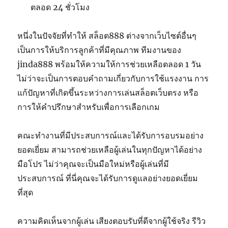
ตลอด 24 ชั่วโมง
หนึ่งในปัจจัยที่ทำให้ สล็อต888 ต่างจากเว็บไซต์อื่นๆ
เป็นการให้บริการลูกค้าที่มีคุณภาพ ทีมงานของ
jinda888 พร้อมให้ความให้การช่วยเหลือตลอด 1 วัน
ไม่ว่าจะเป็นการตอบคำถามเกี่ยวกับการใช้แรงงาน การ
แก้ปัญหาที่เกิดขึ้นระหว่างการเล่นสล็อตเว็บตรง หรือ
การให้คำปรึกษาสำหรับเพื่อการเลือกเกม
คณะทำงานที่มีประสบการณ์และได้รับการอบรมอย่าง
ยอดเยี่ยม สามารถช่วยเหลือผู้เล่นในทุกปัญหาได้อย่าง
มือโปร ไม่ว่าคุณจะเป็นมือใหม่หรือผู้เล่นที่มี
ประสบการณ์ ที่นี่คุณจะได้รับการดูแลอย่างยอดเยี่ยม
ที่สุด
ความคิดเห็นจากผู้เล่น เสียงตอบรับที่ดีจากผู้ใช้จริง รีวิว