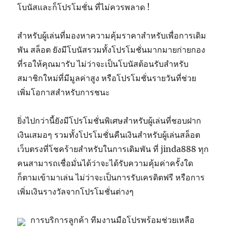
โบนัสและก็โปรโมชั่น ที่ไม่ควรพลาด !
สำหรับผู้เล่นที่มองหาความคุ้มราคาสำหรับเพื่อการเดิม
พัน สล็อต ยังมีโบนัสรวมทั้งโปรโมชั่นมากมายก่ายกอง
ที่รอให้คุณมารับ ไม่ว่าจะเป็นโบนัสต้อนรับสำหรับ
สมาชิกใหม่ที่มีมูลค่าสูง หรือโปรโมชั่นรายวันที่ช่วย
เพิ่มโอกาสสำหรับการชนะ
ยิ่งไปกว่านี้ยังมีโปรโมชั่นพิเศษสำหรับผู้เล่นที่ชอบฝาก
เงินเสมอๆ รวมทั้งโปรโมชั่นคืนเงินสำหรับผู้เล่นสล็อต
เว็บตรงที่โชคร้ายสำหรับในการเดิมพัน ที่ jinda888 ทุก
คนสามารถเชื่อมั่นได้ว่าจะได้รับความคุ้มค่าครั้งใด
ก็ตามเข้ามาเล่น ไม่ว่าจะเป็นการรับเครดิตฟรี หรือการ
เพิ่มเงินรางวัลจากโปรโมชั่นต่างๆ
การบริการลูกค้า ทีมงานมือโปรพร้อมช่วยเหลือ