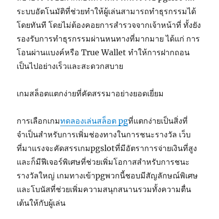
ระบบอัตโนมัติที่ช่วยทำให้ผู้เล่นสามารถทำธุรกรรมได้
โดยทันที โดยไม่ต้องคอยการสำรวจจากเจ้าหน้าที่ ทั้งยัง
รองรับการทำธุรกรรมผ่านหนทางที่มากมาย ได้แก่ การ
โอนผ่านแบงค์หรือ True Wallet ทำให้การฝากถอน
เป็นไปอย่างเร็วและสะดวกสบาย
เกมสล็อตแตกง่ายที่คัดสรรมาอย่างยอดเยี่ยม
การเลือกเกม
ทดลองเล่นสล็อต pg
ที่แตกง่ายเป็นสิ่งที่
จำเป็นสำหรับการเพิ่มช่องทางในการชนะรางวัล เว็บ
ที่มาแรงจะคัดสรรเกมpgslotที่มีอัตราการจ่ายเงินที่สูง
และก็มีฟีเจอร์พิเศษที่ช่วยเพิ่มโอกาสสำหรับการชนะ
รางวัลใหญ่ เกมทางเข้าpgพวกนี้ชอบมีสัญลักษณ์พิเศษ
และโบนัสที่ช่วยเพิ่มความสนุกสนานรวมทั้งความตื่น
เต้นให้กับผู้เล่น