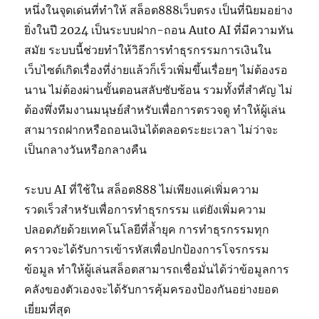
หนึ่งในจุดเด่นที่ทำให้ สล็อต888เว็บตรง เป็นที่นิยมอย่าง
ยิ่งในปี 2024 เป็นระบบฝาก-ถอน Auto AI ที่มีความทัน
สมัย ระบบนี้ช่วยทำให้วิธีการทำธุรกรรมการเงินใน
เว็บไซต์เกิดเรื่องที่ง่ายแล้วก็เร็วเพิ่มขึ้นเรื่อยๆ ไม่ต้องรอ
นาน ไม่ต้องผ่านขั้นตอนสลับซับซ้อน รวมทั้งที่สำคัญ ไม่
ต้องพึ่งทีมงานมนุษย์สำหรับเพื่อการตรวจดู ทำให้ผู้เล่น
สามารถฝากหรือถอนเงินได้ตลอดระยะเวลา ไม่ว่าจะ
เป็นกลางวันหรือกลางคืน
ระบบ AI ที่ใช้ใน สล็อต888 ไม่เพียงแค่เพิ่มความ
รวดเร็วสำหรับเพื่อการทำธุรกรรม แต่ยังเพิ่มความ
ปลอดภัยด้วยเทคโนโลยีที่ล้ำยุค การทำธุรกรรมทุก
คราวจะได้รับการเข้ารหัสเพื่อปกป้องการโจรกรรม
ข้อมูล ทำให้ผู้เล่นสล็อตสามารถเชื่อมั่นได้ว่าข้อมูลการ
คลังของตัวเองจะได้รับการคุ้มครองป้องกันอย่างยอด
เยี่ยมที่สุด