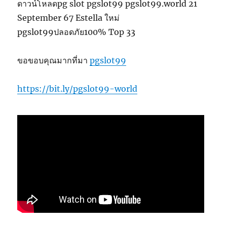
ดาวน์โหลดpg slot pgslot99 pgslot99.world 21
September 67 Estella ใหม่
pgslot99ปลอดภัย100% Top 33
ขอขอบคุณมากที่มา
pgslot99
https://bit.ly/pgslot99-world