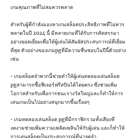
เกมคุณภาพที่ไม่สมควรพลาด
สำหรับผู้ที่กำลังมองหาเกมสล็อตประสิทธิภาพที่ไม่ควร
พลาดในปี 2024 นี้ มีหลายเกมที่ได้รับการคัดสรรมา
อย่างยอดเยี่ยมเพื่อให้ผู้เล่นได้สัมผัสประสบการณ์ที่เยี่ยม
ที่สุด ตัวอย่างของเกมpgที่มีความชื่นชอบในปีนี้ตัวอย่าง
เช่น
• เกมสล็อตจำพวกนี้ช่วยทำให้ผู้เล่นทดลองเล่นสล็อต
pgสามารถซื้อฟีเจอร์ฟรีสปินได้โดยตรง ซึ่งช่วยเพิ่ม
โอกาสสำหรับเพื่อการชนะรางวัลใหญ่และก็ทำให้การ
เล่นเกมเป็นไปอย่างสนุกมากขึ้นเรื่อยๆ
• เกมทดลองเล่นสล็อต pgที่มีกราฟิกรวมทั้งเสียงที่
งดงามช่วยเพิ่มความเพลิดเพลินให้กับผู้เล่น และก็ทำให้
การเล่นสล็อตเป็นประสบการณ์ที่น่าจดจำ