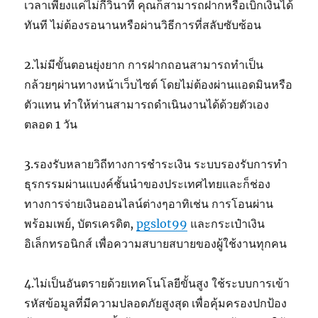
เวลาเพียงแค่ไม่กี่วินาที คุณก็สามารถฝากหรือเบิกเงินได้
ทันที ไม่ต้องรอนานหรือผ่านวิธีการที่สลับซับซ้อน
2.ไม่มีขั้นตอนยุ่งยาก การฝากถอนสามารถทำเป็น
กล้วยๆผ่านทางหน้าเว็บไซต์ โดยไม่ต้องผ่านแอดมินหรือ
ตัวแทน ทำให้ท่านสามารถดำเนินงานได้ด้วยตัวเอง
ตลอด 1 วัน
3.รองรับหลายวิถีทางการชำระเงิน ระบบรองรับการทำ
ธุรกรรมผ่านแบงค์ชั้นนำของประเทศไทยและก็ช่อง
ทางการจ่ายเงินออนไลน์ต่างๆอาทิเช่น การโอนผ่าน
พร้อมเพย์, บัตรเครดิต,
pgslot99
และกระเป๋าเงิน
อิเล็กทรอนิกส์ เพื่อความสบายสบายของผู้ใช้งานทุกคน
4.ไม่เป็นอันตรายด้วยเทคโนโลยีขั้นสูง ใช้ระบบการเข้า
รหัสข้อมูลที่มีความปลอดภัยสูงสุด เพื่อคุ้มครองปกป้อง