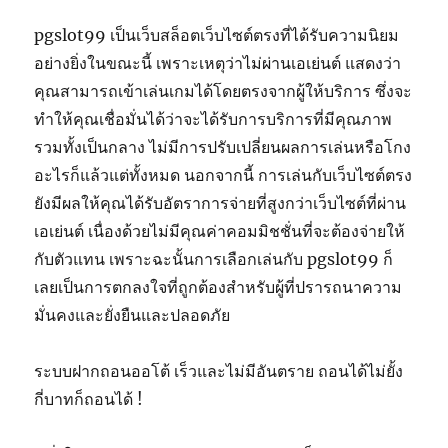
pgslot99 เป็นเว็บสล็อตเว็บไซต์ตรงที่ได้รับความนิยม
อย่างยิ่งในขณะนี้ เพราะเหตุว่าไม่ผ่านเอเย่นต์ แสดงว่า
คุณสามารถเข้าเล่นเกมได้โดยตรงจากผู้ให้บริการ ซึ่งจะ
ทำให้คุณเชื่อมั่นได้ว่าจะได้รับการบริการที่มีคุณภาพ
รวมทั้งเป็นกลาง ไม่มีการปรับเปลี่ยนผลการเล่นหรือโกง
อะไรก็แล้วแต่ทั้งหมด นอกจากนี้ การเล่นกับเว็บไซต์ตรง
ยังมีผลให้คุณได้รับอัตราการจ่ายที่สูงกว่าเว็บไซต์ที่ผ่าน
เอเย่นต์ เนื่องด้วยไม่มีคุณค่าคอมมิชชั่นที่จะต้องจ่ายให้
กับตัวแทน เพราะฉะนั้นการเลือกเล่นกับ pgslot99 ก็
เลยเป็นการตกลงใจที่ถูกต้องสำหรับผู้ที่ปรารถนาความ
มั่นคงและยั่งยืนและปลอดภัย
ระบบฝากถอนออโต้ เร็วและไม่มีอันตราย ถอนได้ไม่ยั้ง
กี่บาทก็ถอนได้ !