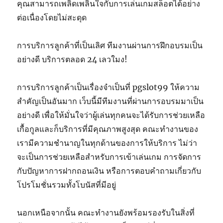
คุณสามารถเพลิดเพลินใจกับการเล่นเกมสล็อตได้อย่าง
ต่อเนื่องโดยไม่สะดุด
การบริการลูกค้าที่เป็นเลิศ ทีมงานผ่านการฝึกอบรมเป็น
อย่างดี บริการตลอด 24 เลวใมง!
การบริการลูกค้าเป็นเรื่องจำเป็นที่ pgslot99 ให้ความ
สำคัญเป็นอันมาก เว็บนี้มีทีมงานที่ผ่านการอบรมมาเป็น
อย่างดี เพื่อให้มั่นใจว่าผู้เล่นทุกคนจะได้รับการช่วยเหลือ
เกื้อกูลและก็บริการที่มีคุณภาพสูงสุด คณะทำงานของ
เรามีความชำนาญในทุกด้านของการให้บริการ ไม่ว่า
จะเป็นการช่วยเหลือสำหรับการเข้าเล่นเกม การจัดการ
กับปัญหาการฝากถอนเงิน หรือการตอบคำถามเกี่ยวกับ
โปรโมชั่นรวมทั้งโบนัสที่มีอยู่
นอกเหนือจากนั้น คณะทำงานยังพร้อมรองรับในสิ่งที่