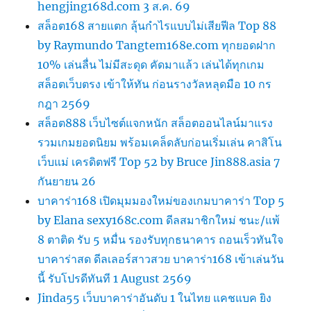
hengjing168d.com 3 ส.ค. 69
สล็อต168 สายแตก ลุ้นกำไรแบบไม่เสียฟีล Top 88
by Raymundo Tangtem168e.com ทุกยอดฝาก
10% เล่นลื่น ไม่มีสะดุด คัดมาแล้ว เล่นได้ทุกเกม
สล็อตเว็บตรง เข้าให้ทัน ก่อนรางวัลหลุดมือ 10 กร
กฎา 2569
สล็อต888 เว็บไซต์แจกหนัก สล็อตออนไลน์มาแรง
รวมเกมยอดนิยม พร้อมเคล็ดลับก่อนเริ่มเล่น คาสิโน
เว็บแม่ เครดิตฟรี Top 52 by Bruce Jin888.asia 7
กันยายน 26
บาคาร่า168 เปิดมุมมองใหม่ของเกมบาคาร่า Top 5
by Elana sexy168c.com ดีลสมาชิกใหม่ ชนะ/แพ้
8 ตาติด รับ 5 หมื่น รองรับทุกธนาคาร ถอนเร็วทันใจ
บาคาร่าสด ดีลเลอร์สาวสวย บาคาร่า168 เข้าเล่นวัน
นี้ รับโปรดีทันที 1 August 2569
Jinda55 เว็บบาคาร่าอันดับ 1 ในไทย แคชแบค ยิง