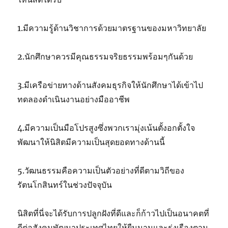
1.มีความรู้ด้านวิชาการด้วยมาตรฐานของมหาวิทยาลัย
2.นักศึกษาควรมีคุณธรรมจริยธรรมพร้อมๆกันด้วย
3.มีเครือข่ายทางด้านสังคมธุรกิจให้นักศึกษาได้เข้าไป
ทดลองดำเนินงานอย่างมืออาชีพ
4.มีความเป็นมือโปรสูงซึ่งพวกเรามุ่งเน้นตั้งอกตั้งใจ
พัฒนาให้นิสิตมีความเป็นสุดยอดทางด้านนี้
5.วัฒนธรรมคือความเป็นตัวอย่างที่ดีตามวิถีของ
รัตนโกสินทร์ในช่วงปัจจุบัน
นิสิตที่นี่จะได้รับการปลูกฝังที่ดีและก็ก้าวไปเป็นอนาคตที่
ดีต่อสังคมพัฒนาประเทศไทยให้ยืนนานและรุ่งเรืองตาม