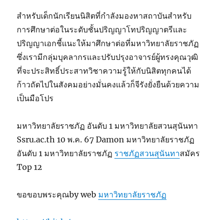
สำหรับเด็กนักเรียนนิสิตที่กำลังมองหาสถาบันสำหรับ
การศึกษาต่อในระดับชั้นปริญญาโทปริญญาตรีและ
ปริญญาเอกชี้แนะให้มาศึกษาต่อที่มหาวิทยาลัยราชภัฏ
ซึ่งเรามีกลุ่มบุคลากรและปรับปรุงอาจารย์ผู้ทรงคุณวุฒิ
ที่จะประสิทธิ์ประสาทวิชาความรู้ให้กับนิสิตทุกคนได้
ก้าวถัดไปในสังคมอย่างมั่นคงแล้วก็จีรังยั่งยืนด้วยความ
เป็นมือโปร
มหาวิทยาลัยราชภัฏ อันดับ 1 มหาวิทยาลัยสวนสุนันทา
Ssru.ac.th 10 พ.ค. 67 Damon มหาวิทยาลัยราชภัฏ
อันดับ 1 มหาวิทยาลัยราชภัฏ
ราชภัฏสวนสุนันทา
สมัคร
Top 12
ขอขอบพระคุณby web
มหาวิทยาลัยราชภัฏ