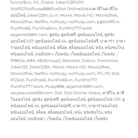
เมื่อ
หมู่
funny18.in
,
Jili
,
Jilislot
,
Joker123PGPG
SlotPGSlotPussy888SlotSlot OnlineSlotxoคาสิโนคาสิโน
ออนไลน์
,
joker123th.co.in
,
Movie
,
Movie HD
,
Movie2free
,
Movie2thai
,
Netflix
,
no1huay
,
no1huay.com
,
pgslot99.in
,
PunPro66
,
PunPro66.tv
,
PunPro777.work
,
sagame168th.com
,
ดูหนัง
,
ดูหนังฟรี
,
ดูหนังออนไลน์
,
ดูหนัง
ออนไลน์ 037
,
ดูหนังออนไลน์ 4k
,
ดูหนังออนไลน์ฟรี
,
บาคาร่า
,
บาคา
ร่าออนไลน์
,
พนันออนไลน์
,
สล็อต
,
สล็อตออนไลน์
,
หนัง
,
หนังชนโรง
,
ป้าย
หนังออนไลน์
,
เกมยิงปลา
,
เว็บพนัน
,
เว็บพนันออนไลน์
,
เว็บหนัง
กำกับ
918Kiss
,
ABA
,
ABAGroup2
,
Baccarat
,
Casino
,
Doomovie
,
Joker123
,
Joker123th
,
Movie
,
Movie HD
,
Movie2free
,
Movie2thai
,
Netflix
,
no1huay
,
no1huay.com
,
PG
,
PG Slot
,
PGSlot
,
PunPro66
,
PunPro66.in
,
PunPro777
,
PunPro777.work
,
Pussy888
,
sagame168th.com
,
sexybaccarat168.com
,
Slot
,
Slot Online
,
Slotxo
,
คาสิโน
,
คาสิ
โนออนไลน์
,
ดูหนัง
,
ดูหนังฟรี
,
ดูหนังออนไลน์
,
ดูหนังออนไลน์ 037
,
ดู
หนังออนไลน์ 4k
,
ดูหนังออนไลน์ฟรี
,
บาคาร่า
,
บาคาร่าออนไลน์
,
พนันออนไลน์
,
สล็อต
,
สล็อตออนไลน์
,
หนัง
,
หนังชนโรง
,
หนัง
ออนไลน์
,
เกมยิงปลา
,
เว็บพนัน
,
เว็บพนันออนไลน์
,
เว็บหนัง