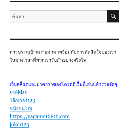
ค้นห
ค้นหา:
การบรรลุเป้าหมายมักมาพร้อมกับการตัดสินใจของเรา
ในช่วงเวลาที่พวกเรารับมันอย่างจริงใจ
เว็บสล็อตและบาคาร่าของโครตดีเว็บนี้เล่นแล้วรวยจัดๆ
918kiss
โจ๊กเกอร์123
หนังชนโรง
https://sagame168th.com
joker123