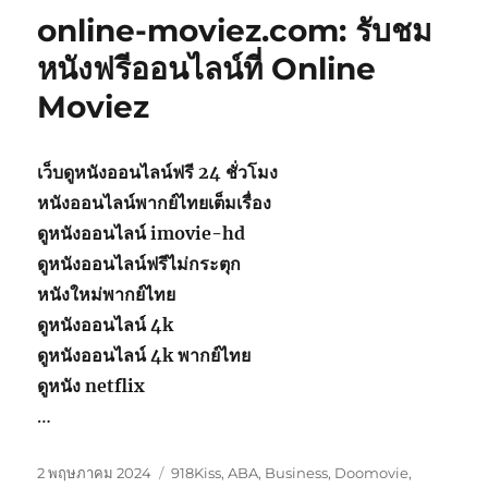
online-moviez.com: รับชม
หนังฟรีออนไลน์ที่ Online
Moviez
เว็บดูหนังออนไลน์ฟรี 24 ชั่วโมง
หนังออนไลน์พากย์ไทยเต็มเรื่อง
ดูหนังออนไลน์ imovie-hd
ดูหนังออนไลน์ฟรีไม่กระตุก
หนังใหม่พากย์ไทย
ดูหนังออนไลน์ 4k
ดูหนังออนไลน์ 4k พากย์ไทย
ดูหนัง netflix
…
เขียน
หมวด
2 พฤษภาคม 2024
918Kiss
,
ABA
,
Business
,
Doomovie
,