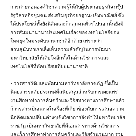
การถ่ายทอดองค์วิชาความรู้ให้กับผู้ประกอบธุรกิจ กรุ๊ป
รัฐวิสาหกิจชุมชน ส่งเสริมธุรกิจยกฐานะเชิงพาณิชย์ ซึ่ง
ได้ประโยชน์ทั้งยังนิสิตและก็กลุ่มคนทั่วๆไปนอกนั้นยังมี
การสัมมนานานาประเทศในเรื่องของเทคโนโลยีของ
ใหม่ยุคใหม่ระดับนานาชาติอีกด้วย เพราะว่า
สวนสุนันทาเราเล็งเห็นความสำคัญในการพัฒนา
มหาวิทยาลัยให้เติบโตอีกทั้งในด้านวิชาการและ
เทคโนโลยีที่ทัดเปรียบเทียบนานาชาติ
• วารสารวิจัยและพัฒนามหาวิทยาลัยราชภัฏ ซึ่งเป็น
นิตยสารระดับประเทศที่สนับสนุนสำหรับการเผยแพร่
งานศึกษาทำการค้นคว้าและวิจัยทางทางการศึกษาแล้ว
ก็วารสารเป็นกลางในเรื่องที่เกี่ยวข้องกับการเสนอความ
นึกคิดแลกเปลี่ยนต่างๆเชิงวิชาการจึงทำให้มหาวิทยาลัย
ราชภัฏ เป็นมหาวิทยาลัยที่มีเอกสารทางด้านวิชาการ
และก็การศึกษาทำการค้นคว้าและวิจัยจำนวนมาก รวม