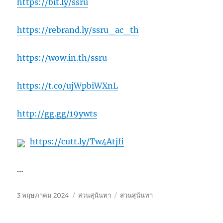
https://bit.ly/ssru
https://rebrand.ly/ssru_ac_th
https://wow.in.th/ssru
https://t.co/ujWpbiWXnL
http://gg.gg/19ywts
https://cutt.ly/Tw4Atjfi
…
เขียน
หมวด
ป้าย
3 พฤษภาคม 2024
สวนสุนันทา
สวนสุนันทา
เมื่อ
หมู่
กำกับ