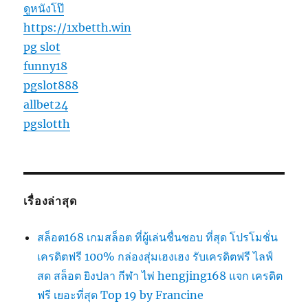
ดูหนังโป๊
https://1xbetth.win
pg slot
funny18
pgslot888
allbet24
pgslotth
เรื่องล่าสุด
สล็อต168 เกมสล็อต ที่ผู้เล่นชื่นชอบ ที่สุด โปรโมชั่น
เครดิตฟรี 100% กล่องสุ่มเฮงเฮง รับเครดิตฟรี ไลฟ์
สด สล็อต ยิงปลา กีฬา ไพ่ hengjing168 แจก เครดิต
ฟรี เยอะที่สุด Top 19 by Francine