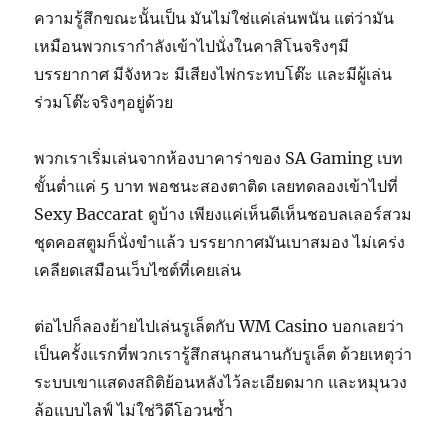
ความรู้สึกขณะนั้นเป็น มันไม่ใช่แค่เล่นพนัน แต่ว่ามัน
เหมือนพวกเรากำลังเข้าไปนั่งในคาสิโนจริงๆมี
บรรยากาศ มีจังหวะ มีเสียงไพ่กระทบโต๊ะ และมีผู้เล่น
ร่วมโต๊ะจริงๆอยู่ด้วย
พวกเราเริ่มเล่นจากห้องบาคาร่าของ SA Gaming เบท
ขั้นต่ำแค่ 5 บาท พอชนะสองตาติด เลยทดลองเข้าไปที่
Sexy Baccarat ดูบ้าง เพียงแค่เห็นดีเห็นชอบลเลอร์สวม
ชุดคอสตูมก็นั่งขำแล้ว บรรยากาศมันเบาสมอง ไม่เคร่ง
เคลียดเสมือนเว็บไซต์ที่เคยเล่น
ต่อไปก็ลองย้ายไปเล่นรูเล็ตกับ WM Casino บอกเลยว่า
เป็นครั้งแรกที่พวกเรารู้สึกสนุกสนานกับรูเล็ต ด้วยเหตุว่า
ระบบเขาแสดงสถิติย้อนหลังไว้ละเอียดมาก และหมุนวง
ล้อแบบไลฟ์ ไม่ใช่วิดีโอวนซ้ำ