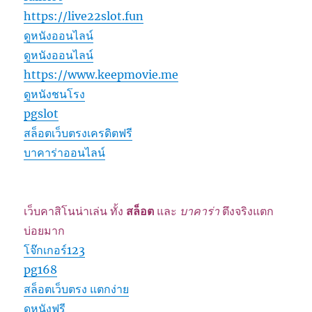
https://live22slot.fun
ดูหนังออนไลน์
ดูหนังออนไลน์
https://www.keepmovie.me
ดูหนังชนโรง
pgslot
สล็อตเว็บตรงเครดิตฟรี
บาคาร่าออนไลน์
เว็บคาสิโนน่าเล่น ทั้ง
สล็อต
และ
บาคาร่า
ตึงจริงแตก
บ่อยมาก
โจ๊กเกอร์123
pg168
สล็อตเว็บตรง แตกง่าย
ดูหนังฟรี