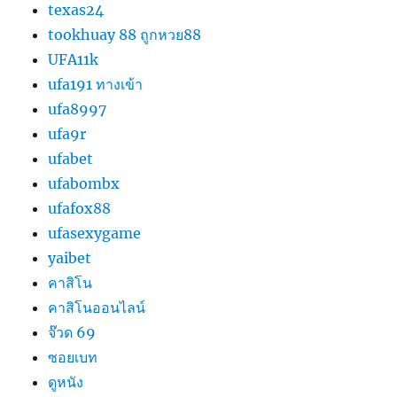
texas24
tookhuay 88 ถูกหวย88
UFA11k
ufa191 ทางเข้า
ufa8997
ufa9r
ufabet
ufabombx
ufafox88
ufasexygame
yaibet
คาสิโน
คาสิโนออนไลน์
จ๊วด 69
ซอยเบท
ดูหนัง