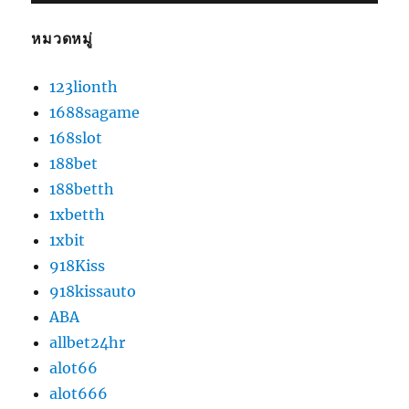
หมวดหมู่
123lionth
1688sagame
168slot
188bet
188betth
1xbetth
1xbit
918Kiss
918kissauto
ABA
allbet24hr
alot66
alot666