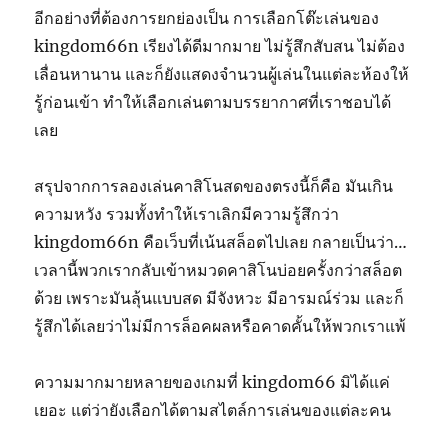
อีกอย่างที่ต้องการยกย่องเป็น การเลือกโต๊ะเล่นของ
kingdom66n เรียงได้ดีมากมาย ไม่รู้สึกสับสน ไม่ต้อง
เลื่อนหานาน และก็ยังแสดงจำนวนผู้เล่นในแต่ละห้องให้
รู้ก่อนเข้า ทำให้เลือกเล่นตามบรรยากาศที่เราชอบได้
เลย
สรุปจากการลองเล่นคาสิโนสดของตรงนี้ก็คือ มันเกิน
ความหวัง รวมทั้งทำให้เราเลิกมีความรู้สึกว่า
kingdom66n คือเว็บที่เน้นสล็อตไปเลย กลายเป็นว่า…
เวลานี้พวกเรากลับเข้าหมวดคาสิโนบ่อยครั้งกว่าสล็อต
ด้วย เพราะมันลุ้นแบบสด มีจังหวะ มีอารมณ์ร่วม และก็
รู้สึกได้เลยว่าไม่มีการล็อคผลหรือคาดคั้นให้พวกเราแพ้
ความมากมายหลายของเกมที่ kingdom66 มิได้แค่
เยอะ แต่ว่ายังเลือกได้ตามสไตล์การเล่นของแต่ละคน