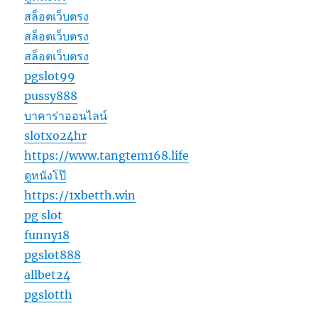
สล็อตเว็บตรง
สล็อตเว็บตรง
สล็อตเว็บตรง
pgslot99
pussy888
บาคาร่าออนไลน์
slotxo24hr
https://www.tangtem168.life
ดูหนังโป๊
https://1xbetth.win
pg slot
funny18
pgslot888
allbet24
pgslotth