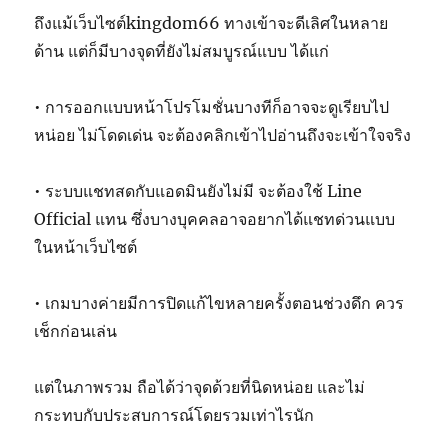
ถึงแม้เว็บไซต์kingdom66 ทางเข้าจะดีเลิศในหลาย
ด้าน แต่ก็มีบางจุดที่ยังไม่สมบูรณ์แบบ ได้แก่
• การออกแบบหน้าโปรโมชั่นบางทีก็อาจจะดูเรียบไป
หน่อย ไม่โดดเด่น จะต้องคลิกเข้าไปอ่านถึงจะเข้าใจจริง
• ระบบแชทสดกับแอดมินยังไม่มี จะต้องใช้ Line
Official แทน ซึ่งบางบุคคลอาจอยากได้แชทด่วนแบบ
ในหน้าเว็บไซต์
• เกมบางค่ายมีการปิดแก้ไขหลายครั้งตอนช่วงดึก ควร
เช็กก่อนเล่น
แต่ในภาพรวม ถือได้ว่าจุดด้วยที่นิดหน่อย และไม่
กระทบกับประสบการณ์โดยรวมเท่าไรนัก