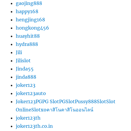
gaojing888
happy168
hengjing168
hongkong456
huayhit88
hydra888
Jili
Jilislot
Jinda55
jinda888
joker123
joker123auto
Joker123PGPG SlotPGSlotPussy888SlotSlot
OnlineSlotxoคาสิโนคาสิโนออนไลน์
joker123th
joker123th.co.in