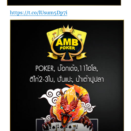
https://t.co/lUsum5Dp7i