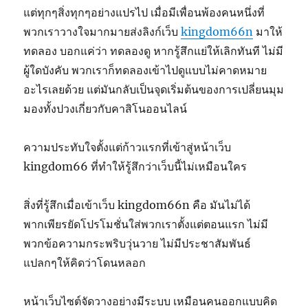
แต่ทุกๆสิ่งทุกๆอย่างแปรไป เมื่อมีเพื่อนพ้องคนหนึ่งที่
พวกเราวางใจมากมายส่งลิงก์เว็บ
kingdom66n
มาให้
ทดลอง บอกแค่ว่า ทดลองดู หากรู้สึกแย่ให้เลิกทันที ไม่มี
ผู้ใดบังคับ พวกเราก็ทดลองเข้าไปดูแบบไม่คาดหมาย
อะไรเลยด้วย แต่มันกลับเป็นจุดเริ่มต้นของการเปลี่ยนมุม
มองทั้งปวงเกี่ยวกับคาสิโนออนไลน์
ความประทับใจตั้งแต่ก้าวแรกที่เข้าสู่หน้าเว็บ
kingdom66 ที่ทำให้รู้สึกว่าเว็บนี้ไม่เหมือนใคร
สิ่งที่รู้สึกเมื่อเข้าเว็บ kingdom66n คือ มันไม่ได้
พากเพียรยัดโปรโมชั่นใส่พวกเราตั้งแต่ตอนแรก ไม่มี
พวกข้อความกระพริบวุ่นวาย ไม่มีประชาสัมพันธ์
แปลกๆให้คิดว่าโดนหลอก
หน้าเว็บไซต์จัดวางอย่างมีระบบ เหมือนคนออกแบบคิด