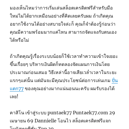
มองเห็นไหมว่าการเริ่มเล่นสล็อตเครดิตฟรีสำหรับมือ
ใหม่ไม่ได้ยากเหมือนอย่างที่คิดเลยครับผม ถ้าเกิดคุณ
อยากใช้งานได้อย่างสบายใจล่ะก็ คุณก็จำต้องรู้ก่อนว่า
คุณมีความพร้อมมากแค่ไหน สามารถจัดแจงกับตนเอง
ได้หรือไม่
ถ้าเกิดคุณรู้เรื่องระบบน้อยก็ใช้เวลาทำความเข้าใจเยอะ
ขึ้นเรื่อยๆ บริหารเงินผิดก็ทดลองจัดแผนการเงินโดย
ประมาณก่อนเสมอ วิธีเหล่านี้อาจเสียเวล่ำเวลาในระยะ
แรกๆแค่นั้น แต่มันจะมีคุณประโยชน์ต่อการเล่นเกม
ปั่น
แตก77
ของคุณอย่างมากแน่นอนนะครับ ผมรับรองได้
เลย!
คาสิโน เข้าสู่ระบบ puntaek77 Puntaek77.com 29
เมษายน 69 Dannielle โอนไว สล็อตเครดิตฟรีแจก
โบนัสทุกซีซั่น Top 39