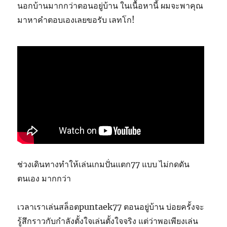
นอกบ้านมากกว่าตอนอยู่บ้าน ในเนื้อหานี้ ผมจะพาคุณ
มาหาคำตอบเองเลยขอรับ เลทโก!
ช่วงเดินทางทำให้เล่นเกมปั่นแตก77 แบบ ไม่กดดัน
ตนเอง มากกว่า
เวลาเราเล่นสล็อตpuntaek77 ตอนอยู่บ้าน บ่อยครั้งจะ
รู้สึกราวกับกำลังตั้งใจเล่นตั้งใจจริง แต่ว่าพอเพียงเล่น