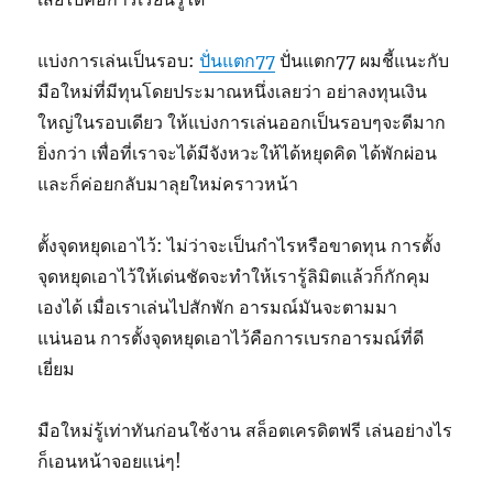
แบ่งการเล่นเป็นรอบ:
ปั่นแตก77
ปั่นแตก77 ผมชี้แนะกับ
มือใหม่ที่มีทุนโดยประมาณหนึ่งเลยว่า อย่าลงทุนเงิน
ใหญ่ในรอบเดียว ให้แบ่งการเล่นออกเป็นรอบๆจะดีมาก
ยิ่งกว่า เพื่อที่เราจะได้มีจังหวะให้ได้หยุดคิด ได้พักผ่อน
และก็ค่อยกลับมาลุยใหม่คราวหน้า
ตั้งจุดหยุดเอาไว้: ไม่ว่าจะเป็นกำไรหรือขาดทุน การตั้ง
จุดหยุดเอาไว้ให้เด่นชัดจะทำให้เรารู้ลิมิตแล้วก็กักคุม
เองได้ เมื่อเราเล่นไปสักพัก อารมณ์มันจะตามมา
แน่นอน การตั้งจุดหยุดเอาไว้คือการเบรกอารมณ์ที่ดี
เยี่ยม
มือใหม่รู้เท่าทันก่อนใช้งาน สล็อตเครดิตฟรี เล่นอย่างไร
ก็เอนหน้าจอยแน่ๆ!