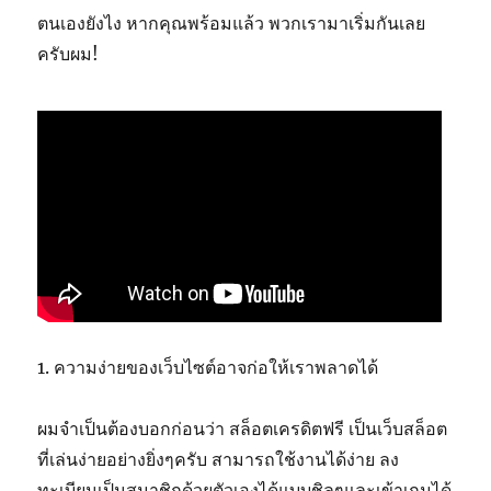
ตนเองยังไง หากคุณพร้อมแล้ว พวกเรามาเริ่มกันเลย
ครับผม!
1. ความง่ายของเว็บไซต์อาจก่อให้เราพลาดได้
ผมจำเป็นต้องบอกก่อนว่า สล็อตเครดิตฟรี เป็นเว็บสล็อต
ที่เล่นง่ายอย่างยิ่งๆครับ สามารถใช้งานได้ง่าย ลง
ทะเบียนเป็นสมาชิกด้วยตัวเองได้แบบชิลๆและเข้าเกมได้