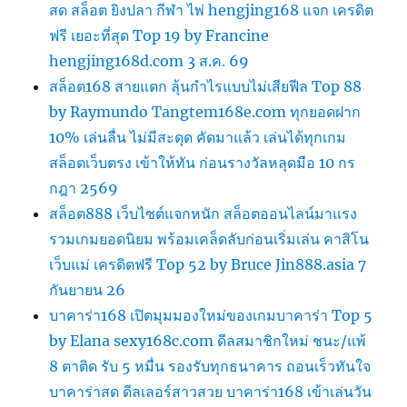
สด สล็อต ยิงปลา กีฬา ไพ่ hengjing168 แจก เครดิต
ฟรี เยอะที่สุด Top 19 by Francine
hengjing168d.com 3 ส.ค. 69
สล็อต168 สายแตก ลุ้นกำไรแบบไม่เสียฟีล Top 88
by Raymundo Tangtem168e.com ทุกยอดฝาก
10% เล่นลื่น ไม่มีสะดุด คัดมาแล้ว เล่นได้ทุกเกม
สล็อตเว็บตรง เข้าให้ทัน ก่อนรางวัลหลุดมือ 10 กร
กฎา 2569
สล็อต888 เว็บไซต์แจกหนัก สล็อตออนไลน์มาแรง
รวมเกมยอดนิยม พร้อมเคล็ดลับก่อนเริ่มเล่น คาสิโน
เว็บแม่ เครดิตฟรี Top 52 by Bruce Jin888.asia 7
กันยายน 26
บาคาร่า168 เปิดมุมมองใหม่ของเกมบาคาร่า Top 5
by Elana sexy168c.com ดีลสมาชิกใหม่ ชนะ/แพ้
8 ตาติด รับ 5 หมื่น รองรับทุกธนาคาร ถอนเร็วทันใจ
บาคาร่าสด ดีลเลอร์สาวสวย บาคาร่า168 เข้าเล่นวัน