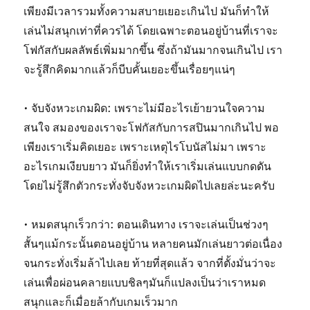
เพียงมีเวลารวมทั้งความสบายเยอะเกินไป มันก็ทำให้
เล่นไม่สนุกเท่าที่ควรได้ โดยเฉพาะตอนอยู่บ้านที่เราจะ
โฟกัสกับผลลัพธ์เพิ่มมากขึ้น ซึ่งถ้ามันมากจนเกินไป เรา
จะรู้สึกคิดมากแล้วก็บีบคั้นเยอะขึ้นเรื่อยๆแน่ๆ
• จับจังหวะเกมผิด: เพราะไม่มีอะไรเย้ายวนใจความ
สนใจ สมองของเราจะโฟกัสกับการสปินมากเกินไป พอ
เพียงเราเริ่มคิดเยอะ เพราะเหตุไรโบนัสไม่มา เพราะ
อะไรเกมเงียบยาว มันก็ยิ่งทำให้เราเริ่มเล่นแบบกดดัน
โดยไม่รู้สึกตัวกระทั่งจับจังหวะเกมผิดไปเลยล่ะนะครับ
• หมดสนุกเร็วกว่า: ตอนเดินทาง เราจะเล่นเป็นช่วงๆ
สั้นๆแม้กระนั้นตอนอยู่บ้าน หลายคนมักเล่นยาวต่อเนื่อง
จนกระทั่งเริ่มล้าไปเลย ท้ายที่สุดแล้ว จากที่ตั้งมั่นว่าจะ
เล่นเพื่อผ่อนคลายแบบชิลๆมันก็แปลงเป็นว่าเราหมด
สนุกและก็เมื่อยล้ากับเกมเร็วมาก