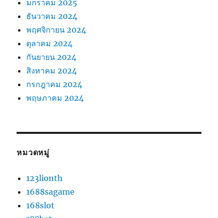
มกราคม 2025
ธันวาคม 2024
พฤศจิกายน 2024
ตุลาคม 2024
กันยายน 2024
สิงหาคม 2024
กรกฎาคม 2024
พฤษภาคม 2024
หมวดหมู่
123lionth
1688sagame
168slot