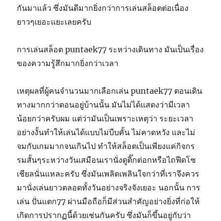
กันมาแล้ว ซึ่งมันดีมากยิ่งกว่าการเล่นสล็อตต่อเนื่อง
ยาวๆเยอะแยะเลยครับ
การเล่นสล็อต puntaek77 ระหว่างเดินทาง มันเป็นเรื่อง
ของความรู้สึกมากยิ่งกว่าเวลา
เหตุผลที่ผู้คนจำนวนมากเลือกเล่น puntaek77 ตอนเดิน
ทางมากกว่าตอนอยู่บ้านนั้น มันไม่ได้แสดงว่ามีเวลา
น้อยกว่าครับผม แต่ว่ามันเป็นเพราะเหตุว่า ระยะเวลา
อย่างงั้นทำให้เล่นได้แบบไม่บีบคั้น ไม่คาดหวัง และไม่
จมกับเกมมากจนเกินไป ทำให้สล็อตเป็นเพียงแค่กิจกร
รมสั้นๆระหว่างวันเสมือนเรานั่งดูติ๊กต่อกหรือไถฟีดโซ
เชียลนั่นแหละครับ ซึ่งมันเพลิดเพลินใจกว่าที่เราจึงควร
มานั่งเล่นยาวตลอดทั้งวันอย่างจริงจังเยอะ นอกนั้น การ
เล่น ปั่นแตก77 ผ่านมือถือก็มีส่วนสำคัญอย่างยิ่งที่ก่อให้
เกิดการปรากฏนี้ด้วยเช่นกันครับ ซึ่งมันก็ขึ้นอยู่กับว่า