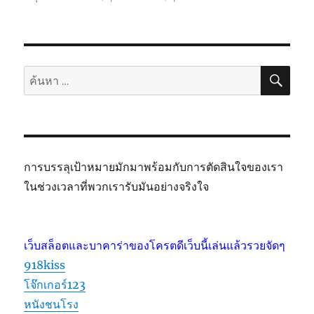
เมื่อ
หมู่
กำกับ
ค้นห
ค้นหา:
การบรรลุเป้าหมายมักมาพร้อมกับการตัดสินใจของเรา
ในช่วงเวลาที่พวกเรารับมันอย่างจริงใจ
เว็บสล็อตและบาคาร่าของโครตดีเว็บนี้เล่นแล้วรวยจัดๆ
918kiss
โจ๊กเกอร์123
หนังชนโรง