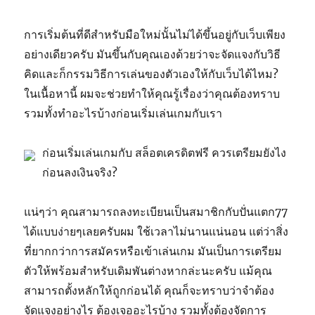
การเริ่มต้นที่ดีสำหรับมือใหม่นั้นไม่ได้ขึ้นอยู่กับเว็บเพียง
อย่างเดียวครับ มันขึ้นกับคุณเองด้วยว่าจะจัดแจงกับวิธี
คิดและก็กรรมวิธีการเล่นของตัวเองให้กับเว็บได้ไหม?
ในเนื้อหานี้ ผมจะช่วยทำให้คุณรู้เรื่องว่าคุณต้องทราบ
รวมทั้งทำอะไรบ้างก่อนเริ่มเล่นเกมกับเรา
ก่อนเริ่มเล่นเกมกับ สล็อตเครดิตฟรี ควรเตรียมยังไง
ก่อนลงเงินจริง?
แน่ๆว่า คุณสามารถลงทะเบียนเป็นสมาชิกกับปั่นแตก77
ได้แบบง่ายๆเลยครับผม ใช้เวลาไม่นานแน่นอน แต่ว่าสิ่ง
ที่ยากกว่าการสมัครหรือเข้าเล่นเกม มันเป็นการเตรียม
ตัวให้พร้อมสำหรับเดิมพันต่างหากล่ะนะครับ แม้คุณ
สามารถตั้งหลักให้ถูกก่อนได้ คุณก็จะทราบว่าจำต้อง
จัดแจงอย่างไร ต้องเจออะไรบ้าง รวมทั้งต้องจัดการ