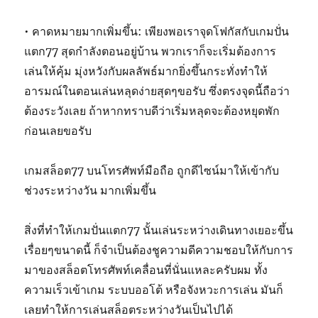
• คาดหมายมากเพิ่มขึ้น: เพียงพอเราจุดโฟกัสกับเกมปั่น
แตก77 สุดกำลังตอนอยู่บ้าน พวกเราก็จะเริ่มต้องการ
เล่นให้คุ้ม มุ่งหวังกับผลลัพธ์มากยิ่งขึ้นกระทั่งทำให้
อารมณ์ในตอนเล่นหลุดง่ายสุดๆขอรับ ซึ่งตรงจุดนี้ถือว่า
ต้องระวังเลย ถ้าหากทราบดีว่าเริ่มหลุดจะต้องหยุดพัก
ก่อนเลยขอรับ
เกมสล็อต77 บนโทรศัพท์มือถือ ถูกดีไซน์มาให้เข้ากับ
ช่วงระหว่างวัน มากเพิ่มขึ้น
สิ่งที่ทำให้เกมปั่นแตก77 นั้นเล่นระหว่างเดินทางเยอะขึ้น
เรื่อยๆขนาดนี้ ก็จำเป็นต้องชูความดีความชอบให้กับการ
มาของสล็อตโทรศัพท์เคลื่อนที่นั่นแหละครับผม ทั้ง
ความเร็วเข้าเกม ระบบออโต้ หรือจังหวะการเล่น มันก็
เลยทำให้การเล่นสล็อตระหว่างวันเป็นไปได้