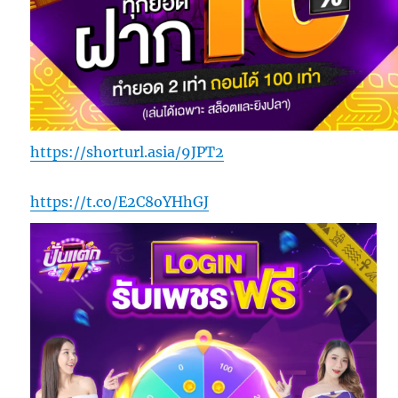
https://shorturl.asia/9JPT2
https://t.co/E2C8oYHhGJ