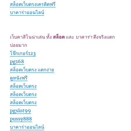
สล็อตเว็บตรงเครดิตฟรี
บาคาร่าออนไลน์
เว็บคาสิโนน่าเล่น ทั้ง
สล็อต
และ
บาคาร่า
ตึงจริงแตก
บ่อยมาก
โจ๊กเกอร์123
pg168
สล็อตเว็บตรง แตกง่าย
ดูหนังฟรี
สล็อตเว็บตรง
สล็อตเว็บตรง
สล็อตเว็บตรง
pgslot99
pussy888
บาคาร่าออนไลน์