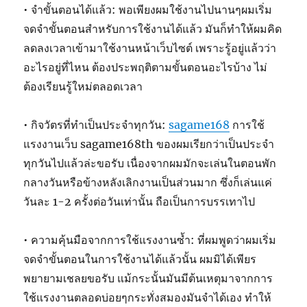
• จำขั้นตอนได้แล้ว: พอเพียงผมใช้งานไปนานๆผมเริ่ม
จดจำขั้นตอนสำหรับการใช้งานได้แล้ว มันก็ทำให้ผมคิด
ลดลงเวลาเข้ามาใช้งานหน้าเว็บไซต์ เพราะรู้อยู่แล้วว่า
อะไรอยู่ที่ไหน ต้องประพฤติตามขั้นตอนอะไรบ้าง ไม่
ต้องเรียนรู้ใหม่ตลอดเวลา
• กิจวัตรที่ทำเป็นประจำทุกวัน:
sagame168
การใช้
แรงงานเว็บ sagame168th ของผมเรียกว่าเป็นประจำ
ทุกวันไปแล้วล่ะขอรับ เนื่องจากผมมักจะเล่นในตอนพัก
กลางวันหรือข้างหลังเลิกงานเป็นส่วนมาก ซึ่งก็เล่นแค่
วันละ 1-2 ครั้งต่อวันเท่านั้น ถือเป็นการบรรเทาไป
• ความคุ้นมือจากการใช้แรงงานซ้ำ: ที่ผมพูดว่าผมเริ่ม
จดจำขั้นตอนในการใช้งานได้แล้วนั้น ผมมิได้เพียร
พยายามเชลยขอรับ แม้กระนั้นมันมีต้นเหตุมาจากการ
ใช้แรงงานตลอดบ่อยๆกระทั่งสมองมันจำได้เอง ทำให้