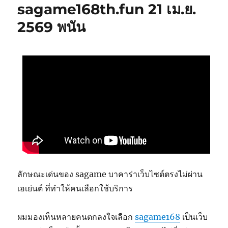
sagame168th.fun 21 เม.ย.
2569 พนัน
ลักษณะเด่นของ sagame บาคาร่าเว็บไซต์ตรงไม่ผ่าน
เอเย่นต์ ที่ทำให้คนเลือกใช้บริการ
ผมมองเห็นหลายคนตกลงใจเลือก
sagame168
เป็นเว็บ