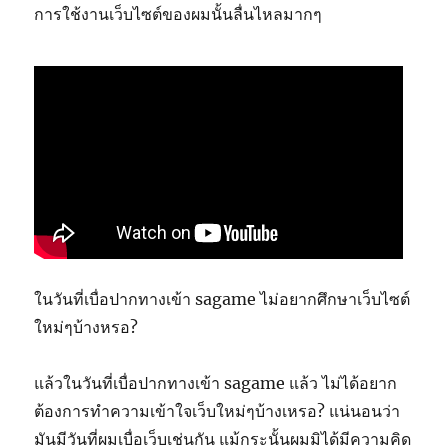
การใช้งานเว็บไซต์ของผมนั้นลื่นไหลมากๆ
ในวันที่เบื่อปากทางเข้า sagame ไม่อยากศึกษาเว็บไซต์
ใหม่ๆบ้างหรอ?
แล้วในวันที่เบื่อปากทางเข้า sagame แล้ว ไม่ได้อยาก
ต้องการทำความเข้าใจเว็บใหม่ๆบ้างเหรอ? แน่นอนว่า
มันมีวันที่ผมเบื่อเว็บเช่นกัน แม้กระนั้นผมมิได้มีความคิด