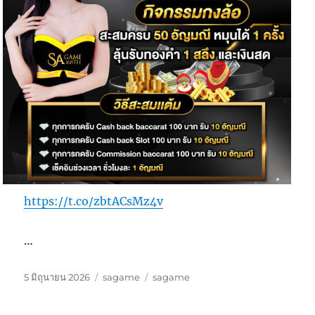
https://t.co/zbtACsMz4v
…
เขียน
หมวด
ป้าย
5 มิถุนายน 2026
sagame
sagame
เมื่อ
หมู่
กำกับ