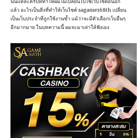
นี้นี่แหละครับที่ทำให้ผมไม่เปลี่ยนไปใช้เว็บไซต์อื่นอีก
แล้ว อะไรเป็นสิ่งที่ทำให้เว็บไซต์ sagame168th เปลี่ยน
เป็นเว็บประจำที่ถูกใช้งานซ้ำ แม้ว่าจะมีตัวเลือกเว็บอื่นๆ
อีกมากมาย ในบทความนี้ ผมจะมาเล่าให้ฟังเอง