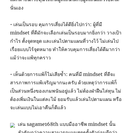
นั่นเอง
• เล่นเป็นรอบ คุมการเสี่ยงได้ดียิ่งไปกว่า: ผู้ที่มี
mindset ที่ดีมักจะเลือกเล่นเป็นรอบมากยิ่งกว่า วางเป้า
กำไร ตั้งจุดหยุด และเล่นไปตามแผนที่วางไว้ ไม่เล่นไป
เรื่อยแบบไร้จุดหมาย ทำให้ควบคุมการเสี่ยงได้ดีมากว่า
แม้ว่าจะแพ้ทุกคราว
• เห็นด้วยการแพ้ก็ไม่เสียซ้ำ: คนที่มี mindset ที่ดีจะ
สารภาพการแพ้เจริญมากนะครับ ด้วยเหตุว่าการแพ้ก็
เป็นส่วนหนึ่งของเกมพนันอยู่แล้ว ไม่ต้องฝ่าฝืนไล่ทุน ไม่
ต้องเพิ่มเงินในแต่ละไม้ ยอมรับแล้วเล่นไปตามแผน หรือ
จะเล่นแบบไม่เอาคืนก็ดีแล้ว
เล่น sagame168th แบบมืออาชีพ mindset นั้น
สำคัญกว่าความสามารถแบบสุดๆตั้งตัวก่อนดีกว่า