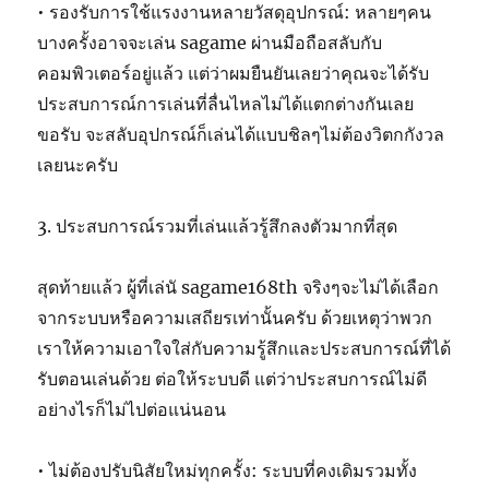
• รองรับการใช้แรงงานหลายวัสดุอุปกรณ์: หลายๆคน
บางครั้งอาจจะเล่น sagame ผ่านมือถือสลับกับ
คอมพิวเตอร์อยู่แล้ว แต่ว่าผมยืนยันเลยว่าคุณจะได้รับ
ประสบการณ์การเล่นที่ลื่นไหลไม่ได้แตกต่างกันเลย
ขอรับ จะสลับอุปกรณ์ก็เล่นได้แบบชิลๆไม่ต้องวิตกกังวล
เลยนะครับ
3. ประสบการณ์รวมที่เล่นแล้วรู้สึกลงตัวมากที่สุด
สุดท้ายแล้ว ผู้ที่เล่นั sagame168th จริงๆจะไม่ได้เลือก
จากระบบหรือความเสถียรเท่านั้นครับ ด้วยเหตุว่าพวก
เราให้ความเอาใจใส่กับความรู้สึกและประสบการณ์ที่ได้
รับตอนเล่นด้วย ต่อให้ระบบดี แต่ว่าประสบการณ์ไม่ดี
อย่างไรก็ไม่ไปต่อแน่นอน
• ไม่ต้องปรับนิสัยใหม่ทุกครั้ง: ระบบที่คงเดิมรวมทั้ง