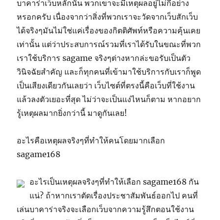
บาคาร่าเว็บหลักนั้น พวกเขาจะมีเหตุผลอยู่ไม่กี่อย่าง
หรอกครับ เนื่องจากว่าสิ่งที่พวกเราจะวัดจากเว็บสักเว็บ
ได้จริงๆมันไม่ใช่แค่เรื่องของกิตติศัพท์หรือความคุ้นเคย
เท่านั้น แต่ว่าประสบการณ์รวมที่เราได้รับในขณะที่พวก
เราใช้บริการ sagame จริงๆต่างหากล่ะขอรับเป็นตัว
วินิจฉัยสำคัญ และก็ทุกคนที่เข้ามาใช้บริการกับเราก็พูด
เป็นเสียงเดียวกันเลยว่า เว็บไซต์ที่ตรงนี้คือเว็บที่ใช้งาน
แล้วลงตัวเยอะที่สุด ไม่ว่าจะเป็นแง่ไหนก็ตาม หากอยาก
รู้เหตุผลมากยิ่งกว่านี้ มาดูกันเลย!
อะไรคือเหตุผลจริงๆที่ทำให้คนโดยมากเลือก
sagame168
อะไรเป็นเหตุผลจริงๆที่ทำให้เลือก sagame168 กัน
แน่? ถ้าหากเราตัดเรื่องประชาสัมพันธ์ออกไป คนที่
เล่นบาคาร่าจริงจะเลือกเว็บจากความรู้สึกตอนใช้งาน