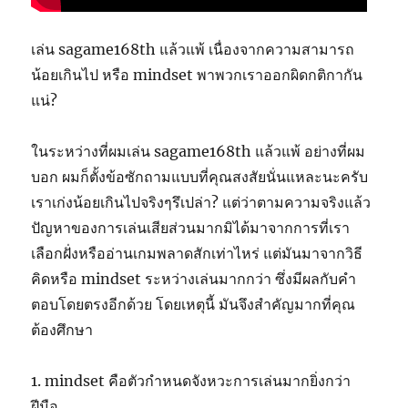
เล่น sagame168th แล้วแพ้ เนื่องจากความสามารถ
น้อยเกินไป หรือ mindset พาพวกเราออกผิดกติกากัน
แน่?
ในระหว่างที่ผมเล่น sagame168th แล้วแพ้ อย่างที่ผม
บอก ผมก็ตั้งข้อซักถามแบบที่คุณสงสัยนั่นแหละนะครับ
เราเก่งน้อยเกินไปจริงๆรึเปล่า? แต่ว่าตามความจริงแล้ว
ปัญหาของการเล่นเสียส่วนมากมิได้มาจากการที่เรา
เลือกฝั่งหรืออ่านเกมพลาดสักเท่าไหร่ แต่มันมาจากวิธี
คิดหรือ mindset ระหว่างเล่นมากกว่า ซึ่งมีผลกับคำ
ตอบโดยตรงอีกด้วย โดยเหตุนี้ มันจึงสำคัญมากที่คุณ
ต้องศึกษา
1. mindset คือตัวกำหนดจังหวะการเล่นมากยิ่งกว่า
ฝีมือ