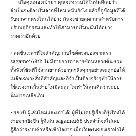
เมื่อคุณมองเข้ามา คุณจะทราบได้ในทันทีเลยว่า
จำเป็นจะต้องเริ่มจากที่ไหน พนันยังไง แล้วก็ดูข้อมูลที่ได้
รับมาจากตรงไหนได้บ้าง มันจะช่วยลดเวลาสำหรับการ
ปรับพฤติกรรมและทำให้สามารถเริ่มพนันได้อย่าง
รวดเร็วอีกด้วย
• ลดขั้นเวลาที่ไม่สำคัญ: เว็บไซต์ตรงของพวกเรา
sagame168th ไม่มีรายการอาหารซ้อนหลายชั้น รวม
ทั้งฟังก์ชันที่ใช้งานยากด้วย ทุกๆสิ่งทุกๆอย่างจะถูกย่อให้
เหลือเฉพาะสิ่งที่สำคัญและก็จำเป็นต้องจริงๆทำให้การ
ใช้แรงงานนั้นง่าย ไม่มีสะดุด ไม่ทำให้คุณคิดว่าระบบ
นั้นยากเหลือเกิน
• รองรับผู้เล่นใหม่และเก่าได้: ผู้ที่ไม่เคยรู้เรื่องก็รู้เรื่องได้
ง่ายมากยิ่งขึ้น ผู้ที่เล่น sagame168 ประจำก็จะไม่เคย
รู้สึกว่าระบบช้าหรือเข้าใจยาก เมื่อเว็บตรงของเราทำให้