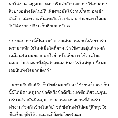
มาใช้งาน sagame ผมจะเริ่มจำลักษณะการใช้งานบาง
สิ่งบางอย่างอัตโนมัติ เพียงพอมันใช้งานซ้ำเสมอๆเข้า
มันก็กำเนิดความคุ้นเคยกับเว็บเพิ่มมากขึ้น จนทำให้ผม
ไม่ได้อยากเปลี่ยนเว็บอีกเลยครับผม
• ประสบการณ์เป็นประจำ: คนเล่นส่วนมากไม่อยากรับ
ความระทึกใจใหม่เมื่อใดก็ตามเข้าใช้งานอยู่แล้ว ผมก็
เหมือนกัน ผมอยากพอใจสำหรับเพื่อการใช้งานโดย
ตลอด ไม่ต้องมานั่งลุ้นว่าจะเจอกับอะไรใหม่ทุกครั้ง ผม
เลยบันเทิงใจมากยิ่งกว่า
• ความสัมพันธ์กับเว็บไซต์: ผมกลับมาใช้งานเว็บตรงเว็บ
นี้มิได้มีสาเหตุจากข้อดีหรือข้อดีเพียงแค่ข้อเดียวแน่ๆนะ
ครับ แต่ว่ามันมีเหตุมาจากส่วนต่างๆสถานที่สำหรับ
ทำงานร่วมกันข้างในเว็บไซต์ ซึ่งมันทำให้ผมรู้สึกสุขใจ
ขึ้นเรื่อยๆยิ่งใช้งานนานก็ยิ่งพอใจครับผม