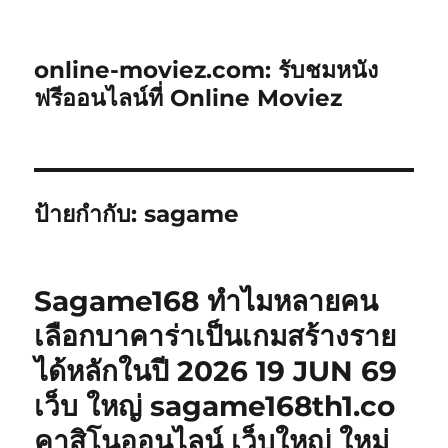
online-moviez.com: รับชมหนัง
ฟรีออนไลน์ที่ Online Moviez
ป้ายกำกับ:
sagame
Sagame168 ทำไมหลายคน
เลือกบาคาร่าเป็นเกมสร้างราย
ได้หลักในปี 2026 19 JUN 69
เว็บ ใหญ่ sagame168th1.co
คาสิโนออนไลน์ เว็บใหญ่ ใหม่