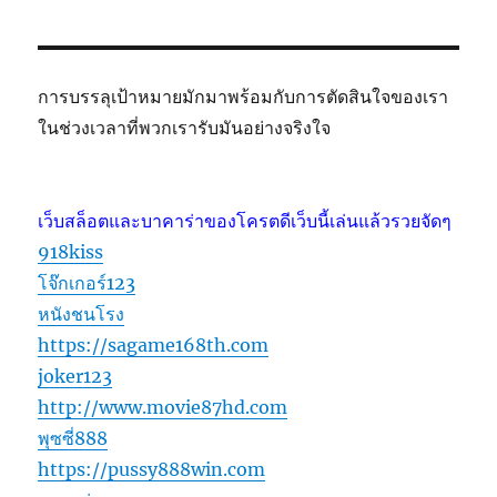
การบรรลุเป้าหมายมักมาพร้อมกับการตัดสินใจของเรา
ในช่วงเวลาที่พวกเรารับมันอย่างจริงใจ
เว็บสล็อตและบาคาร่าของโครตดีเว็บนี้เล่นแล้วรวยจัดๆ
918kiss
โจ๊กเกอร์123
หนังชนโรง
https://sagame168th.com
joker123
http://www.movie87hd.com
พุซซี่888
https://pussy888win.com