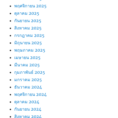
พฤศจิกายน 2025
ตุลาคม 2025
กันยายน 2025
สิงหาคม 2025
กรกฎาคม 2025
มิถุนายน 2025
พฤษภาคม 2025
เมษายน 2025
มีนาคม 2025
กุมภาพันธ์ 2025
มกราคม 2025
ธันวาคม 2024
พฤศจิกายน 2024
ตุลาคม 2024
กันยายน 2024
สิงหาคม 2024