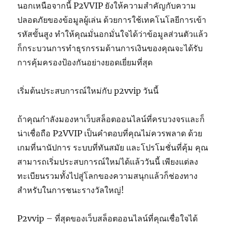
นอกเหนือจากนี้ P2VVIP ยังให้ความสำคัญกับความ
ปลอดภัยของข้อมูลผู้เล่น ด้วยการใช้เทคโนโลยีการเข้า
รหัสขั้นสูง ทำให้คุณมั่นอกมั่นใจได้ว่าข้อมูลส่วนตัวแล้ว
ก็กระบวนการทำธุรกรรมด้านการเงินของคุณจะได้รับ
การคุ้มครองป้องกันอย่างยอดเยี่ยมที่สุด
เริ่มต้นประสบการณ์ใหม่กับ p2vvip วันนี้
ถ้าคุณกำลังมองหาเว็บสล็อตออนไลน์ที่ครบวงจรและก็
น่าเชื่อถือ P2VVIP เป็นคำตอบที่คุณไม่ควรพลาด ด้วย
เกมที่นานัปการ ระบบที่ทันสมัย และโปรโมชั่นที่คุ้ม คุณ
สามารถเริ่มประสบการณ์ใหม่ได้แล้ววันนี้ เพียงแต่ลง
ทะเบียนรวมทั้งไปสู่โลกของความสนุกแล้วก็ช่องทาง
สำหรับในการชนะรางวัลใหญ่!
P2vvip – ที่สุดของเว็บสล็อตออนไลน์ที่คุณเชื่อใจได้