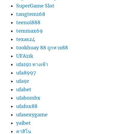
SuperGame Slot
tangtem168
teenoi888
temmax69
texas24
tookhuay 88 ถูกหวย88
UFA11k
ufa191 ทางเข้า
ufa8997
ufa9r
ufabet
ufabombx
ufafox88
ufasexygame
yaibet
คาสิโน