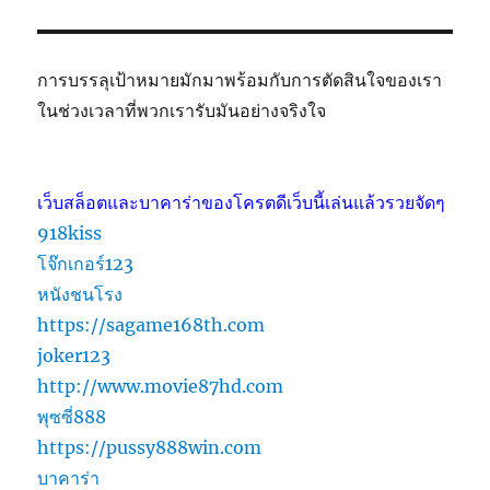
การบรรลุเป้าหมายมักมาพร้อมกับการตัดสินใจของเรา
ในช่วงเวลาที่พวกเรารับมันอย่างจริงใจ
เว็บสล็อตและบาคาร่าของโครตดีเว็บนี้เล่นแล้วรวยจัดๆ
918kiss
โจ๊กเกอร์123
หนังชนโรง
https://sagame168th.com
joker123
http://www.movie87hd.com
พุซซี่888
https://pussy888win.com
บาคาร่า