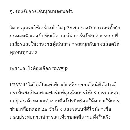
5. รองรับการเล่นทุกแพลตฟอร์ม
ไม่ว่าคุณจะใช้เครื่องมือใด p2vvip รองรับการเล่นทั้งยัง
บนคอมพิวเตอร์ แท็บเล็ต และก็สมาร์ทโฟน ด้วยระบบที่
เสถียรและใช้งานง่าย ผู้เล่นสามารถสนุกกับเกมสล็อตได้
ทุกหนทุกแห่ง
เพราะอะไรต้องเลือก p2vvip
P2VVIP ไม่ได้เป็นแค่เพียงเว็บสล็อตออนไลน์ทั่วไป แม้
กระนั้นยังเป็นแพลตฟอร์มที่มุ่งเน้นการให้บริการที่ดีที่สุด
แก่ผู้เล่น ด้วยคณะทำงานมือโปรที่พร้อมให้ความให้การ
ช่วยเหลือตลอด 24 ชั่วโมง และระบบที่ดีไซน์มาเพื่อ
มอบประสบการณ์การเล่นที่ราบสดชื่นรวมทั้งรื้นเริง