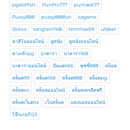
pgslotfish
PunPro777
puntaek77
Pussy888
pussy888fun
sagame
Slotxo
tangtem168
temmax69
ufabet
คาสิโนออนไลน์
ดูหนัง
ดูหนังออนไลน์
ทางเข้าpg
บาคาร่า
บาคาร่า168
บาคาร่าออนไลน์
ปั่นแตก66
พุซซี่888
สล็อต
สล็อต99
สล็อต168
สล็อต888
สล็อตpg
สล็อตxo
สล็อตออนไลน์
สล็อตเครดิตฟรี
สล็อตเว็บตรง
เว็บสล็อต
แทงบอลออนไลน์
โจ๊กเกอร์123