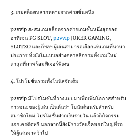
3. เกมสล็อตหลากหลายจากค่ายชั้นหนึ่ง
p2vvip สะสมเกมสล็อตจากค่ายเกมชั้นหนึ่งสุดยอด
อาทิเช่น PG SLOT,
p2vvip
JOKER GAMING,
SLOTXO และก็ฯลฯ ผู้เล่นสามารถเลือกเล่นเกมที่นานา
ประการ ทั้งยังในแบบอย่างคลาสสิกรวมทั้งเกมใหม่
ล่าสุดที่มาพร้อมฟีเจอร์พิเศษ
4. โปรโมชั่นรวมทั้งโบนัสจัดเต็ม
p2vvip มีโปรโมชั่นที่วางแบบมาเพื่อเพิ่มโอกาสสำหรับ
การชนะของผู้เล่น เป็นต้นว่า โบนัสต้อนรับสำหรับ
สมาชิกใหม่ โปรโมชั่นฝากเงินรายวัน แล้วก็กิจกรรม
แจกเครดิตฟรี นอกจากนี้ยังมีรางวัลแจ็คพอตใหญ่ที่รอ
ให้ผู้เล่นมาคว้าไป