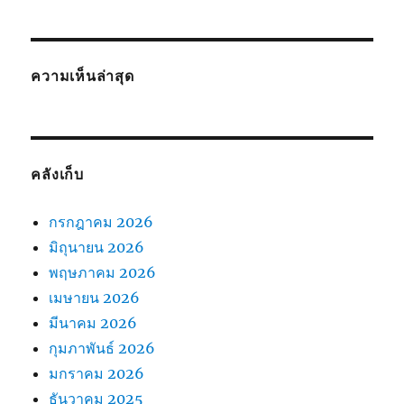
ความเห็นล่าสุด
คลังเก็บ
กรกฎาคม 2026
มิถุนายน 2026
พฤษภาคม 2026
เมษายน 2026
มีนาคม 2026
กุมภาพันธ์ 2026
มกราคม 2026
ธันวาคม 2025