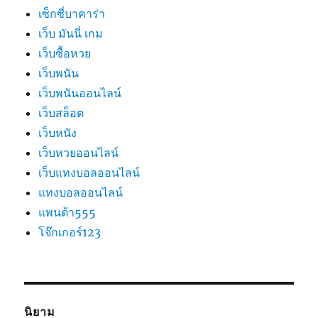
เซ็กซี่บาคาร่า
เว็บ มันนี่ เกม
เว็บซื้อหวย
เว็บพนัน
เว็บพนันออนไลน์
เว็บสล็อต
เว็บหนัง
เว็บหวยออนไลน์
เว็บแทงบอลออนไลน์
แทงบอลออนไลน์
แพนด้า555
โจ๊กเกอร์123
นิยาม