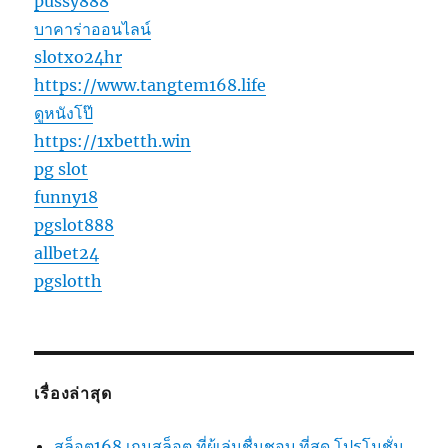
pussy888
บาคาร่าออนไลน์
slotxo24hr
https://www.tangtem168.life
ดูหนังโป๊
https://1xbetth.win
pg slot
funny18
pgslot888
allbet24
pgslotth
เรื่องล่าสุด
สล็อต168 เกมสล็อต ที่ผู้เล่นชื่นชอบ ที่สุด โปรโมชั่น