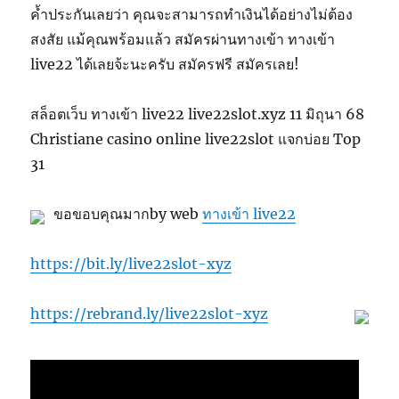
ค้ำประกันเลยว่า คุณจะสามารถทำเงินได้อย่างไม่ต้อง
สงสัย แม้คุณพร้อมแล้ว สมัครผ่านทางเข้า ทางเข้า
live22 ได้เลยจ้ะนะครับ สมัครฟรี สมัครเลย!
สล็อตเว็บ ทางเข้า live22 live22slot.xyz 11 มิถุนา 68
Christiane casino online live22slot แจกบ่อย Top
31
ขอขอบคุณมากby web
ทางเข้า live22
https://bit.ly/live22slot-xyz
https://rebrand.ly/live22slot-xyz