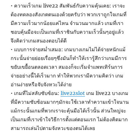
• ความเร็วเกม live22 สัมพันธ์กับความคุ้นเคย: เราจะ
ต้องทดลองสังเกตตนเองด้วยครับว่า พวกเราถูกใจเกมที่
มีความเร็วมากน้อยแค่ไหน จำนวนมากแล้ว เกมที่เรา
ชอบคุ้นมือจะเป็นเกมที่เราชินกับความเร็วนั้นๆอยู่แล้ว
จึงคิดว่าเกมสนองตอบได้ดี
• แบบการจ่ายสม่ำเสมอ: เกมบางเกมไม่ได้จ่ายหนักแม้
กระนั้นจ่ายย่อยเรื่อยๆซึ่งมันก็ทำให้เรารู้สึกว่าเกมมีการ
ขยับเขยื้อนตลอดเวลา สมองก็จะเริ่มจำแพทเทิร์นการ
จ่ายอย่างนี้ได้เร็วมาก ทำให้พวกเรามีความคิดว่า เกม
อ่านง่ายหรือจับจังหวะได้ง่าย
• เกมที่ไม่สลับซับซ้อน:
live22slot
เกม live22 บางเกม
ที่มีความซับซ้อนมากๆมักจะใช้เวลาทำความเข้าใจนาน
แม้กระนั้นเกมที่พวกเราจะคุ้นมือได้เร็วนั้น ส่วนใหญ่จะ
เป็นเกมที่เราเข้าใจวิธีการตั้งแต่ตอนแรก ไม่ต้องคิดมาก
สามารถเล่นไปตามจังหวะของตนได้เลย