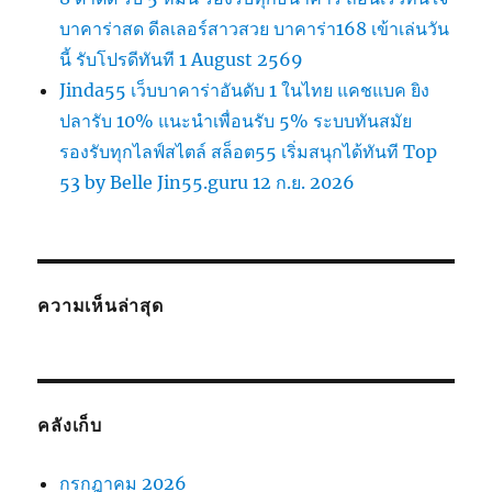
บาคาร่าสด ดีลเลอร์สาวสวย บาคาร่า168 เข้าเล่นวัน
นี้ รับโปรดีทันที 1 August 2569
Jinda55 เว็บบาคาร่าอันดับ 1 ในไทย แคชแบค ยิง
ปลารับ 10% แนะนำเพื่อนรับ 5% ระบบทันสมัย
รองรับทุกไลฟ์สไตล์ สล็อต55 เริ่มสนุกได้ทันที Top
53 by Belle Jin55.guru 12 ก.ย. 2026
ความเห็นล่าสุด
คลังเก็บ
กรกฎาคม 2026