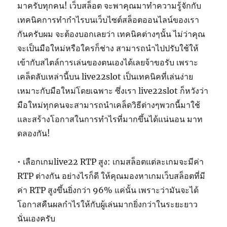
มาครับทุกคน! เว็บสล็อต จะพาคุณมาทำความรู้จักกับ
เทคนิคการทำกำไรบนเว็บไซต์สล็อตออนไลน์ของเรา
กันครับผม จะต้องบอกเลยว่า เทคนิคต่างๆนั้น ไม่ว่าคุณ
จะเป็นมือใหม่หรือใครก็ช่าง สามารถนำไปปรับใช้ให้
เข้ากับสไตล์การเล่นของตนเองได้เลยจ้าขอรับ เพราะ
เคล็ดลับเหล่านี้บน live22slot เป็นเทคนิคที่เล่นง่าย
เหมาะกับมือใหม่โดยเฉพาะ ซึ่งเรา live22slot ก็หวังว่า
มือใหม่ทุกคนจะสามารถนำเคล็ดวิธีต่างๆพวกนี้มาใช้
และสร้างโอกาสในการทำไรที่มากขึ้นได้แน่นอน มาท
ดลองกัน!
• เลือกเกมlive22 RTP สูง: เกมสล็อตแต่ละเกมจะมีค่า
RTP ต่างกัน อย่างไรก็ดี ให้คุณมองหาเกมเว็บสล็อตที่มี
ค่า RTP สูงขึ้นยิ่งกว่า 96% แค่นั้น เพราะว่ามันจะได้
โอกาสคืนผลกำไรให้กับผู้เล่นมากยิ่งกว่าในระยะยาว
นั่นเองครับ