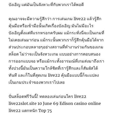
บังเอิญ แต่มันเป็นจังหวะที่กับพวกเราได้พอดี
คุณอาจจะมีความรู้สึกว่า การเล่นเกม live22 แล้วรู้สึก
คุ้นมือหรือเข้ามือนั้นเกิดเรื่องบังเอิญ มันไม่มีอะไร
บังเอิญตั้งแต่ทีแรกหรอกครับผม แม้กระทั่งนี่จะเป็นเกมที่
ไม่เคยเล่นมาก่อน แม้กระนั้นพวกเราก็รู้สึกคุ้นมือได้จาก
ส่วนประกอบหลายๆอย่างสถานที่ทำงานร่วมกันของเกม
สล็อต ไม่ว่าจะเป็นจังหวะเกม แบบอย่างการตอบสนอง
การออกแบบจอ หรือแม้กระทั้งอารมณ์ที่เกมส่งมาถึงเรา
ทั้งปวงนี้มันเป็นความใกล้ชิดที่เรารู้สึกและก็สัมผัสได้
ทันที และก็ในที่สุดเกม live22 คุ้นมือแบบนี้ก็จะแปลง
เป็นเกมประจำของพวกเราไปเลย
ปั่นสล็อตฟรีวันนี้! ทดลองเล่นก่อนใคร live22
live22slot.site 10 June 69 Edison casino online
live22 แตกหนัก Top 75