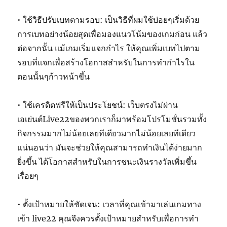
• ใช้วิธีปรับเบทตามรอบ: เป็นวิธีที่ผมใช้บ่อยๆเริ่มด้วย
การเบทอย่างน้อยสุดเพื่อมองแนวโน้มของเกมก่อน แล้ว
ต่อจากนั้น แม้เกมเริ่มแจกกำไร ให้คุณเพิ่มเบทไปตาม
รอบที่แจกเพื่อสร้างโอกาสสำหรับในการทำกำไรใน
ตอนนั้นๆก้าวหน้าขึ้น
• ใช้เครดิตฟรีให้เป็นประโยชน์: เว็บตรงไม่ผ่าน
เอเย่นต์Live22ของพวกเราก็มาพร้อมโปรโมชั่นรวมทั้ง
กิจกรรมมากไม่น้อยเลยทีเดียวมากไม่น้อยเลยทีเดียว
แน่นอนว่า มันจะช่วยให้คุณสามารถทำเงินได้ง่ายมาก
ยิ่งขึ้น ได้โอกาสสำหรับในการชนะเงินรางวัลเพิ่มขึ้น
เรื่อยๆ
• ตั้งเป้าหมายให้ชัดเจน: เวลาที่คุณเข้ามาเล่นเกมทาง
เข้า live22 คุณจึงควรตั้งเป้าหมายสำหรับเพื่อการทำ