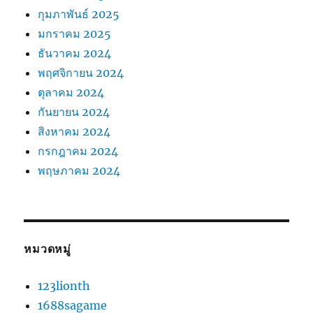
กุมภาพันธ์ 2025
มกราคม 2025
ธันวาคม 2024
พฤศจิกายน 2024
ตุลาคม 2024
กันยายน 2024
สิงหาคม 2024
กรกฎาคม 2024
พฤษภาคม 2024
หมวดหมู่
123lionth
1688sagame