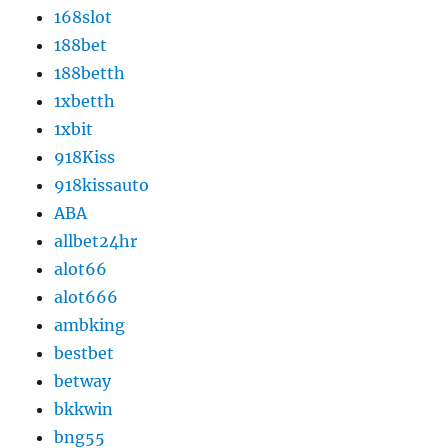
168slot
188bet
188betth
1xbetth
1xbit
918Kiss
918kissauto
ABA
allbet24hr
alot66
alot666
ambking
bestbet
betway
bkkwin
bng55