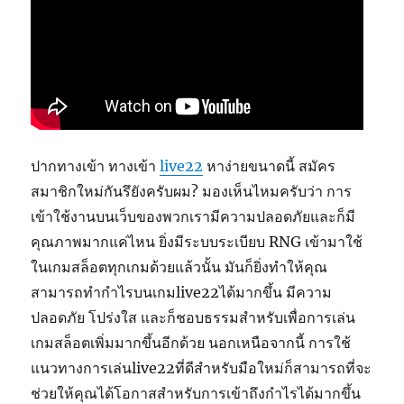
ปากทางเข้า ทางเข้า
live22
หาง่ายขนาดนี้ สมัคร
สมาชิกใหม่กันรึยังครับผม? มองเห็นไหมครับว่า การ
เข้าใช้งานบนเว็บของพวกเรามีความปลอดภัยและก็มี
คุณภาพมากแค่ไหน ยิ่งมีระบบระเบียบ RNG เข้ามาใช้
ในเกมสล็อตทุกเกมด้วยแล้วนั้น มันก็ยิ่งทำให้คุณ
สามารถทำกำไรบนเกมlive22ได้มากขึ้น มีความ
ปลอดภัย โปร่งใส และก็ชอบธรรมสำหรับเพื่อการเล่น
เกมสล็อตเพิ่มมากขึ้นอีกด้วย นอกเหนือจากนี้ การใช้
แนวทางการเล่นlive22ที่ดีสำหรับมือใหม่ก็สามารถที่จะ
ช่วยให้คุณได้โอกาสสำหรับการเข้าถึงกำไรได้มากขึ้น