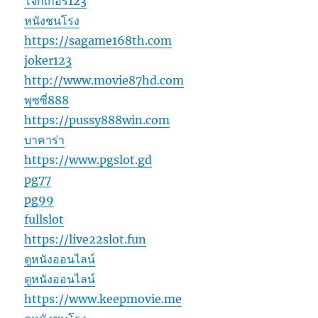
โจ๊กเกอร์123
หนังชนโรง
https://sagame168th.com
joker123
http://www.movie87hd.com
พุซซี่888
https://pussy888win.com
บาคาร่า
https://www.pgslot.gd
pg77
pg99
fullslot
https://live22slot.fun
ดูหนังออนไลน์
ดูหนังออนไลน์
https://www.keepmovie.me