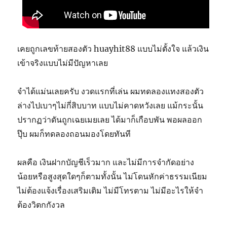
เคยถูกเลขท้ายสองตัว huayhit88 แบบไม่ตั้งใจ แล้วเงิน
เข้าจริงแบบไม่มีปัญหาเลย
จำได้แม่นเลยครับ งวดแรกที่เล่น ผมทดลองแทงสองตัว
ล่างไปเบาๆไม่กี่สิบบาท แบบไม่คาดหวังเลย แม้กระนั้น
ปรากฏว่าดันถูกเฉยเมยเลย ได้มาก็เกือบพัน พอผลออก
ปุ๊บ ผมก็ทดลองถอนมองโดยทันที
ผลคือ เงินฝากบัญชีเร็วมาก และไม่มีการจำกัดอย่าง
น้อยหรือสูงสุดใดๆก็ตามทั้งนั้น ไม่โดนหักค่าธรรมเนียม
ไม่ต้องแจ้งเรื่องเสริมเติม ไม่มีโทรตาม ไม่มีอะไรให้จำ
ต้องวิตกกังวล