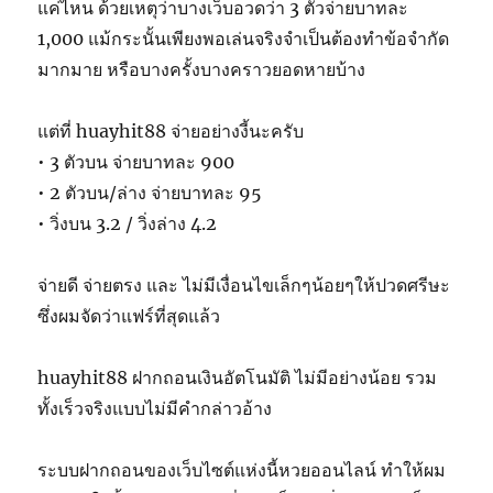
แค่ไหน ด้วยเหตุว่าบางเว็บอวดว่า 3 ตัวจ่ายบาทละ
1,000 แม้กระนั้นเพียงพอเล่นจริงจำเป็นต้องทำข้อจำกัด
มากมาย หรือบางครั้งบางคราวยอดหายบ้าง
แต่ที่ huayhit88 จ่ายอย่างงี้นะครับ
• 3 ตัวบน จ่ายบาทละ 900
• 2 ตัวบน/ล่าง จ่ายบาทละ 95
• วิ่งบน 3.2 / วิ่งล่าง 4.2
จ่ายดี จ่ายตรง และ ไม่มีเงื่อนไขเล็กๆน้อยๆให้ปวดศรีษะ
ซึ่งผมจัดว่าแฟร์ที่สุดแล้ว
huayhit88 ฝากถอนเงินอัตโนมัติ ไม่มีอย่างน้อย รวม
ทั้งเร็วจริงแบบไม่มีคำกล่าวอ้าง
ระบบฝากถอนของเว็บไซต์แห่งนี้หวยออนไลน์ ทำให้ผม