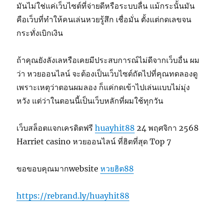
มันไม่ใช่แค่เว็บไซต์ที่จ่ายดีหรือระบบลื่น แม้กระนั้นมัน
คือเว็บที่ทำให้คนเล่นหวยรู้สึก เชื่อมั่น ตั้งแต่กดเลขจน
กระทั่งเบิกเงิน
ถ้าคุณยังลังเลหรือเคยมีประสบการณ์ไม่ดีจากเว็บอื่น ผม
ว่า หวยออนไลน์ จะต้องเป็นเว็บไซต์ถัดไปที่คุณทดลองดู
เพราะเหตุว่าตอนผมลอง ก็แค่กดเข้าไปเล่นแบบไม่มุ่ง
หวัง แต่ว่าในตอนนี้เป็นเว็บหลักที่ผมใช้ทุกวัน
เว็บสล็อตแจกเครดิตฟรี
huayhit88
24 พฤศจิกา 2568
Harriet casino หวยออนไลน์ ที่ฮิตที่สุด Top 7
ขอขอบคุณมากwebsite
หวยฮิต88
https://rebrand.ly/huayhit88