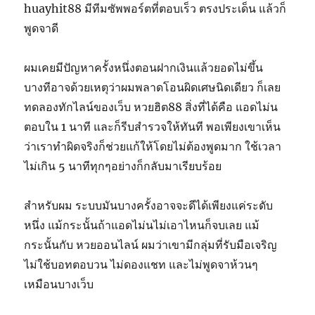
huayhit88 มีทีมซัพพอร์ตที่ตอบเร็ว ตรงประเด็น แล้วก็
พูดจาดี
ผมเคยมีปัญหาครั้งหนึ่งตอนฝากเงินแล้วยอดไม่ขึ้น
บางทีอาจด้วยเหตุว่าผมพลาดโอนผิดเศษนิดเดียว ก็เลย
ทดลองทักไลน์ของเว็บ หวยฮิต88 สิ่งที่ได้คือ แอดไม่น
ตอบใน 1 นาที และก็รีบสำรวจให้ทันที พอเพียงเขาเห็น
ว่าเราทำผิดจริงก็ช่วยแก้ให้โดยไม่ต้องพูดมาก ใช้เวลา
ไม่เกิน 5 นาทีทุกๆอย่างก็กลับมาเรียบร้อย
สำหรับผม ระบบมันบางครั้งอาจจะดีได้เพียงแค่ระดับ
หนึ่ง แม้กระนั้นถ้าแอดไม่นไม่เอาไหนก็จบเลย แม้
กระนั้นกับ หวยออนไลน์ ผมว่าเขามีกลุ่มที่รับมือเจริญ
ไม่ใช้บอทตอบวน ไม่ดองแชท และไม่พูดจาห้วนๆ
เหมือนบางเว็บ