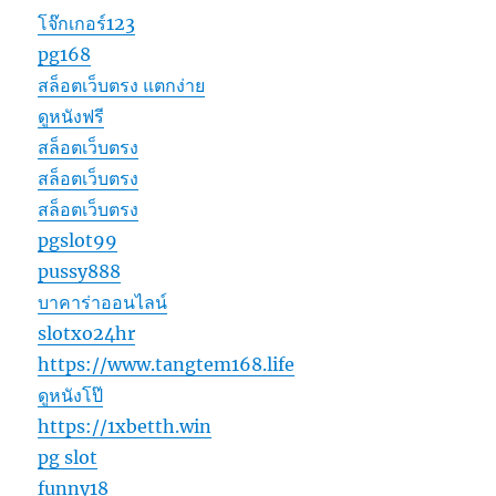
โจ๊กเกอร์123
pg168
สล็อตเว็บตรง แตกง่าย
ดูหนังฟรี
สล็อตเว็บตรง
สล็อตเว็บตรง
สล็อตเว็บตรง
pgslot99
pussy888
บาคาร่าออนไลน์
slotxo24hr
https://www.tangtem168.life
ดูหนังโป๊
https://1xbetth.win
pg slot
funny18