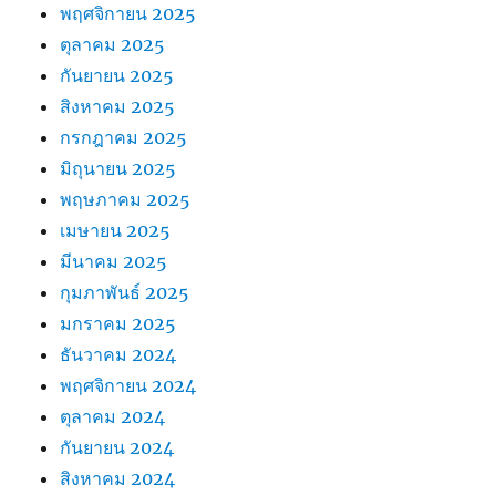
พฤศจิกายน 2025
ตุลาคม 2025
กันยายน 2025
สิงหาคม 2025
กรกฎาคม 2025
มิถุนายน 2025
พฤษภาคม 2025
เมษายน 2025
มีนาคม 2025
กุมภาพันธ์ 2025
มกราคม 2025
ธันวาคม 2024
พฤศจิกายน 2024
ตุลาคม 2024
กันยายน 2024
สิงหาคม 2024