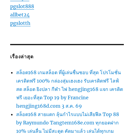
pgslot888
allbet24
pgslotth
เรื่องล่าสุด
สล็อต168 เกมสล็อต ที่ผู้เล่นชื่นชอบ ที่สุด โปรโมชั่น
เครดิตฟรี 100% กล่องสุ่มเฮงเฮง รับเครดิตฟรี ไลฟ์
สด สล็อต ยิงปลา กีฬา ไพ่ hengjing168 แจก เครดิต
ฟรี เยอะที่สุด Top 19 by Francine
hengjing168d.com 3 ส.ค. 69
สล็อต168 สายแตก ลุ้นกำไรแบบไม่เสียฟีล Top 88
by Raymundo Tangtem168e.com ทุกยอดฝาก
10% เล่นลื่น ไม่มีสะดุด คัดมาแล้ว เล่นได้ทุกเกม