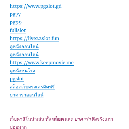
https://www.pgslot.gd
pg77
pg99
fullslot
https://live22slot.fun
ดูหนังออนไลน์
ดูหนังออนไลน์
https://www.keepmovie.me
ดูหนังชนโรง
pgslot
สล็อตเว็บตรงเครดิตฟรี
บาคาร่าออนไลน์
เว็บคาสิโนน่าเล่น ทั้ง
สล็อต
และ
บาคาร่า
ตึงจริงแตก
บ่อยมาก