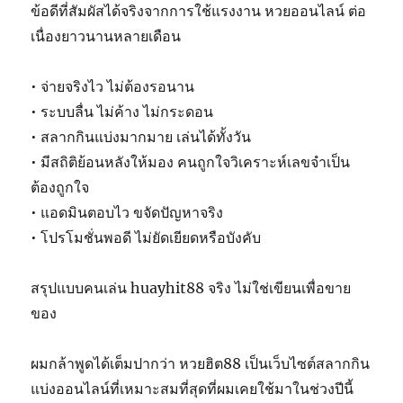
ข้อดีที่สัมผัสได้จริงจากการใช้แรงงาน หวยออนไลน์ ต่อ
เนื่องยาวนานหลายเดือน
• จ่ายจริงไว ไม่ต้องรอนาน
• ระบบลื่น ไม่ค้าง ไม่กระดอน
• สลากกินแบ่งมากมาย เล่นได้ทั้งวัน
• มีสถิติย้อนหลังให้มอง คนถูกใจวิเคราะห์เลขจำเป็น
ต้องถูกใจ
• แอดมินตอบไว ขจัดปัญหาจริง
• โปรโมชั่นพอดี ไม่ยัดเยียดหรือบังคับ
สรุปแบบคนเล่น huayhit88 จริง ไม่ใช่เขียนเพื่อขาย
ของ
ผมกล้าพูดได้เต็มปากว่า หวยฮิต88 เป็นเว็บไซต์สลากกิน
แบ่งออนไลน์ที่เหมาะสมที่สุดที่ผมเคยใช้มาในช่วงปีนี้