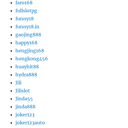
faro168
fullslotpg
funny18
funny18.in
gaojing888
happy168
hengjing168
hongkong456
huayhit88
hydra888
Jili
Jilislot
Jinda55
jinda888
joker123
joker123auto