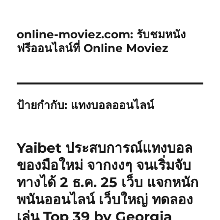
online-moviez.com: รับชมหนัง
ฟรีออนไลน์ที่ Online Moviez
ป้ายกำกับ:
แทงบอลออนไลน์
Yaibet ประสบการณ์แทงบอล
ของมือใหม่ จากงงๆ จนเริ่มจับ
ทางได้ 2 ธ.ค. 25 เว็บ แจกหนัก
พนันออนไลน์ เว็บใหญ่ ทดลอง
เล่น Top 39 by Georgia