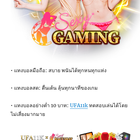
• แทงบอลมือถือ: สบาย พนันได้ทุกหนทุกแห่ง
• แทงบอลสด: ตื่นเต้น ลุ้นทุกนาทีของเกม
• แทงบอลอย่างต่ำ 10 บาท:
UFA11k
ทดสอบเล่นได้โดย
ไม่เสี่ยงมากมาย