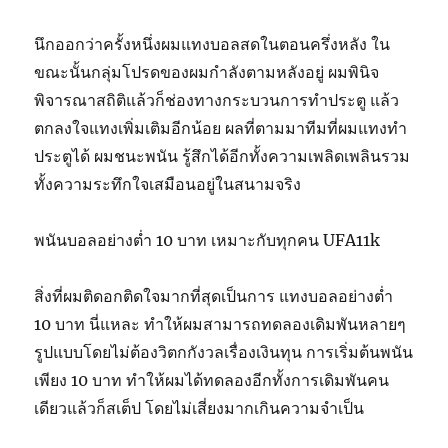
นึกออกว่าครั้งหนึ่งผมแทงบอลสดในตอนครึ่งหลัง ใน
ขณะนั้นกลุ่มโปรดของผมกำลังตามหลังอยู่ ผมพินิจ
พิจารณาสถิติแล้วก็ช่องทางกระบวนการทำประตู แล้ว
ตกลงใจแทงเพิ่มเติมอีกน้อย ผลที่ตามมาทีมที่ผมแทงทำ
ประตูได้ ผมชนะพนัน รู้สึกได้อีกทั้งความเพลิดเพลินรวม
ทั้งความระทึกใจเสมือนอยู่ในสนามจริง
พนันบอลอย่างต่ำ 10 บาท เหมาะกับทุกคน UFA11k
สิ่งที่ผมติดอกติดใจมากที่สุดเป็นการ แทงบอลอย่างต่ำ
10 บาท นี่แหละ ทำให้ผมสามารถทดลองเดิมพันหลายๆ
รูปแบบโดยไม่ต้องวิตกกังวลเรื่องเงินทุน การเริ่มต้นพนัน
เพียง 10 บาท ทำให้ผมได้ทดลองอีกทั้งการเดิมพันคน
เดียวแล้วก็สเต็ป โดยไม่เสี่ยงมากเกินความจำเป็น