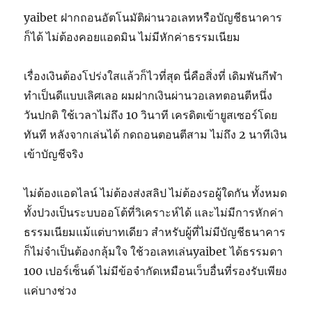
yaibet ฝากถอนอัตโนมัติผ่านวอเลทหรือบัญชีธนาคาร
ก็ได้ ไม่ต้องคอยแอดมิน ไม่มีหักค่าธรรมเนียม
เรื่องเงินต้องโปร่งใสแล้วก็ไวที่สุด นี่คือสิ่งที่ เดิมพันกีฬา
ทำเป็นดีแบบเลิศเลอ ผมฝากเงินผ่านวอเลทตอนตีหนึ่ง
วันปกติ ใช้เวลาไม่ถึง 10 วินาที เครดิตเข้ายูสเซอร์โดย
ทันที หลังจากเล่นได้ กดถอนตอนตีสาม ไม่ถึง 2 นาทีเงิน
เข้าบัญชีจริง
ไม่ต้องแอดไลน์ ไม่ต้องส่งสลิป ไม่ต้องรอผู้ใดกัน ทั้งหมด
ทั้งปวงเป็นระบบออโต้ที่วิเคราะห์ได้ และไม่มีการหักค่า
ธรรมเนียมแม้แต่บาทเดียว สำหรับผู้ที่ไม่มีบัญชีธนาคาร
ก็ไม่จำเป็นต้องกลุ้มใจ ใช้วอเลทเล่นyaibet ได้ธรรมดา
100 เปอร์เซ็นต์ ไม่มีข้อจำกัดเหมือนเว็บอื่นที่รองรับเพียง
แค่บางช่วง