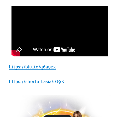
https://bitt.to/q6a9zx
https://shorturl.asia/tG9KI