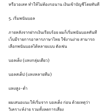
หรือวอเลท ทำให้ไม่ต้องรอนาน เงินเข้าบัญชีโดยทันที
5. เริ่มพนันบอล
ภายหลังจากฝากเงินเรียบร้อย ผมก็เริ่มพนันบอลทันที
เว็บมีรายการอาหารภาษาไทย ใช้งานง่าย สามารถ
เลือกพนันบอลได้หลายแบบ ดังเช่น
บอลเต็ง (แทงกลุ่มเดียว)
บอลสเต็ป (แทงหลายทีม)
แทงสูง-ต่ำ
ผมเสนอแนะให้เริ่มจาก บอลเต็ง ก่อน ด้วยเหตุว่า
วิเคราะห์ง่าย รวมทั้งลดการเสี่ยง