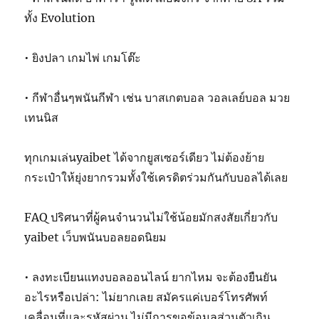
ทั้ง Evolution
• ยิงปลา เกมไพ่ เกมโต๊ะ
• กีฬาอื่นๆพนันกีฬา เช่น บาสเกตบอล วอลเลย์บอล มวย
เทนนิส
ทุกเกมเล่นyaibet ได้จากยูสเซอร์เดียว ไม่ต้องย้าย
กระเป๋าให้ยุ่งยากรวมทั้งใช้เครดิตร่วมกันกับบอลได้เลย
FAQ ปริศนาที่ผู้คนจำนวนไม่ใช้น้อยมักสงสัยเกี่ยวกับ
yaibet เว็บพนันบอลยอดนิยม
• ลงทะเบียนแทงบอลออนไลน์ ยากไหม จะต้องยืนยัน
อะไรหรือเปล่า: ไม่ยากเลย สมัครแค่เบอร์โทรศัพท์
เคลื่อนที่และรหัสผ่าน ไม่มีการขอข้อมูลส่วนตัวเกิน