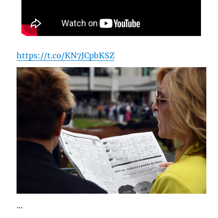
https://t.co/KN7JCpbKSZ
…