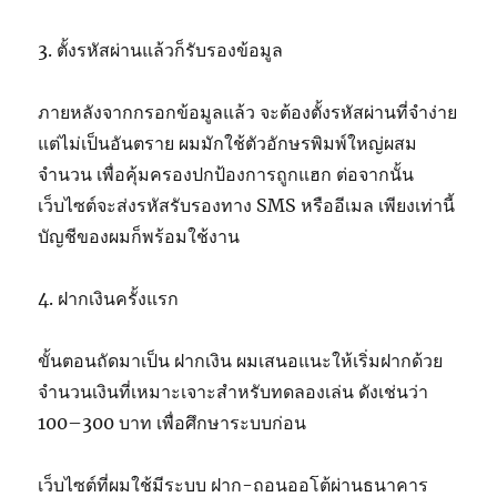
3. ตั้งรหัสผ่านแล้วก็รับรองข้อมูล
ภายหลังจากกรอกข้อมูลแล้ว จะต้องตั้งรหัสผ่านที่จำง่าย
แต่ไม่เป็นอันตราย ผมมักใช้ตัวอักษรพิมพ์ใหญ่ผสม
จำนวน เพื่อคุ้มครองปกป้องการถูกแฮก ต่อจากนั้น
เว็บไซต์จะส่งรหัสรับรองทาง SMS หรืออีเมล เพียงเท่านี้
บัญชีของผมก็พร้อมใช้งาน
4. ฝากเงินครั้งแรก
ขั้นตอนถัดมาเป็น ฝากเงิน ผมเสนอแนะให้เริ่มฝากด้วย
จำนวนเงินที่เหมาะเจาะสำหรับทดลองเล่น ดังเช่นว่า
100–300 บาท เพื่อศึกษาระบบก่อน
เว็บไซต์ที่ผมใช้มีระบบ ฝาก-ถอนออโต้ผ่านธนาคาร