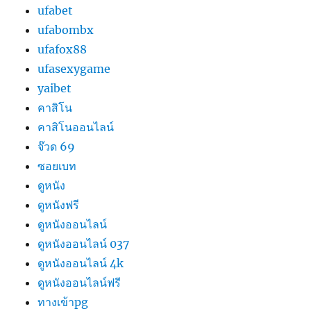
ufabet
ufabombx
ufafox88
ufasexygame
yaibet
คาสิโน
คาสิโนออนไลน์
จ๊วด 69
ซอยเบท
ดูหนัง
ดูหนังฟรี
ดูหนังออนไลน์
ดูหนังออนไลน์ 037
ดูหนังออนไลน์ 4k
ดูหนังออนไลน์ฟรี
ทางเข้าpg