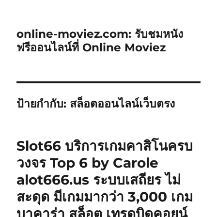
online-moviez.com: รับชมหนัง
ฟรีออนไลน์ที่ Online Moviez
ป้ายกำกับ:
สล็อตออนไลน์เว็บตรง
Slot66 บริการเกมคาสิโนครบ
วงจร Top 6 by Carole
alot666.us ระบบเสถียร ไม่
สะดุด มีเกมมากว่า 3,000 เกม
บาคาร่า สล็อต เทรดบิดคอยน์