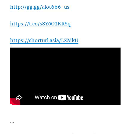
http://gg.gg/alot666-us
https://t.co/sSY0O2KRSq
https://shorturl.asia/LZMkU
…