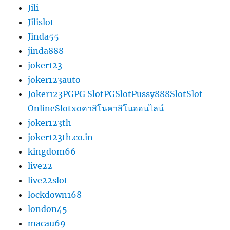
Jili
Jilislot
Jinda55
jinda888
joker123
joker123auto
Joker123PGPG SlotPGSlotPussy888SlotSlot
OnlineSlotxoคาสิโนคาสิโนออนไลน์
joker123th
joker123th.co.in
kingdom66
live22
live22slot
lockdown168
london45
macau69