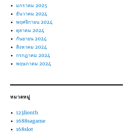
มกราคม 2025
ธันวาคม 2024
พฤศจิกายน 2024
ตุลาคม 2024
กันยายน 2024
สิงหาคม 2024
กรกฎาคม 2024
พฤษภาคม 2024
หมวดหมู่
123lionth
1688sagame
168slot