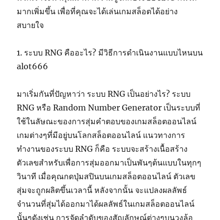
มากเพิ่มขึ้น เพื่อที่คุณจะได้เล่นเกมสล็อตได้อย่าง
สบายใจ
1. ระบบ RNG คืออะไร? มีวิธีการดำเนินงานแบบไหนบน
alot666
มาเริ่มกันที่ปัญหาว่า ระบบ RNG เป็นอย่างไร? ระบบ
RNG หรือ Random Number Generator เป็นระบบที่
ใช้ในลัษณะของการสุ่มคำตอบของเกมสล็อตออนไลน์
เกมต่างๆที่มีอยู่บนโลกสล็อตออนไลน์ แนวทางการ
ทำงานของระบบ RNG ก็คือ ระบบจะสร้างเนื้อสร้าง
ตัวเลขสำหรับเพื่อการสุ่มออกมาเป็นพันๆต้นแบบในทุกๆ
วินาที เมื่อคุณกดปุ่มสปินบนเกมสล็อตออนไลน์ ตัวเลข
สุ่มจะถูกผลิตขึ้นเวลานี้ หลังจากนั้น จะแปลงผลลัพธ์
จำนวนที่สุ่มได้ออกมาได้ผลลัพธ์ในเกมสล็อตออนไลน์
นั้นๆดังเช่น การจัดลำดับของสัญลักษณ์ต่างๆบนวงล้อ