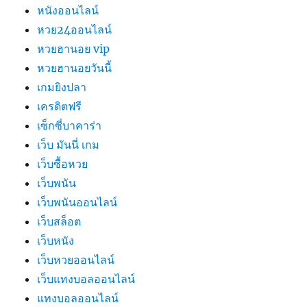
หนังออนไลน์
หวย24ออนไลน์
หวยฮานอย vip
หวยฮานอยวันนี้
เกมยิงปลา
เครดิตฟรี
เซ็กซี่บาคาร่า
เว็บ มันนี่ เกม
เว็บซื้อหวย
เว็บพนัน
เว็บพนันออนไลน์
เว็บสล็อต
เว็บหนัง
เว็บหวยออนไลน์
เว็บแทงบอลออนไลน์
แทงบอลออนไลน์