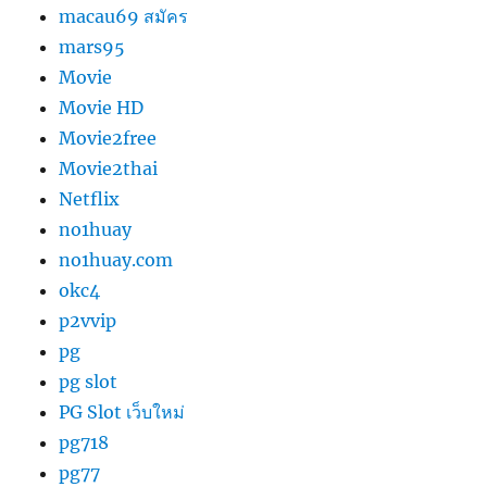
macau69 สมัคร
mars95
Movie
Movie HD
Movie2free
Movie2thai
Netflix
no1huay
no1huay.com
okc4
p2vvip
pg
pg slot
PG Slot เว็บใหม่
pg718
pg77