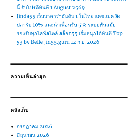
นี้ รับโปรดีทันที 1 August 2569
Jinda55 เว็บบาคาร่าอันดับ 1 ในไทย แคชแบค ยิง
ปลารับ 10% แนะนำเพื่อนรับ 5% ระบบทันสมัย
รองรับทุกไลฟ์สไตล์ สล็อต55 เริ่มสนุกได้ทันที Top
53 by Belle Jin55.guru 12 ก.ย. 2026
ความเห็นล่าสุด
คลังเก็บ
กรกฎาคม 2026
มิถุนายน 2026