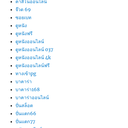
คาสิโนออนไลน์
จ๊วด 69
ซอยเบท
ดูหนัง
ดูหนังฟรี
ดูหนังออนไลน์
ดูหนังออนไลน์ 037
ดูหนังออนไลน์ 4k
ดูหนังออนไลน์ฟรี
ทางเข้าpg
บาคาร่า
บาคาร่า168
บาคาร่าออนไลน์
ปั่นสล็อต
ปั่นแตก66
ปั่นแตก77