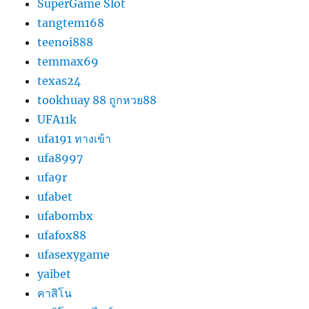
SuperGame Slot
tangtem168
teenoi888
temmax69
texas24
tookhuay 88 ถูกหวย88
UFA11k
ufa191 ทางเข้า
ufa8997
ufa9r
ufabet
ufabombx
ufafox88
ufasexygame
yaibet
คาสิโน