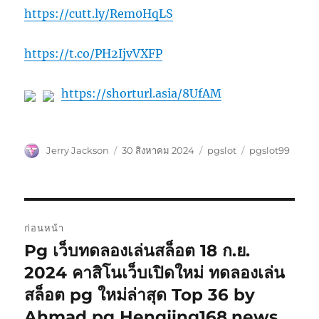
https://cutt.ly/Rem0HqLS
https://t.co/PH2IjvVXFP
https://shorturl.asia/8UfAM
ผู้
เขียน
หมวด
ป้าย
Jerry Jackson
30 สิงหาคม 2024
pgslot
pgslot99
เขียน
เมื่อ
หมู่
กำกับ
แนะแนว
ก่อนหน้า
เรื่อง
Pg เว็บทดลองเล่นสล็อต 18 ก.ย.
เรื่อง
ก่อน
2024 คาสิโนเว็บเปิดใหม่ ทดลองเล่น
หน้า:
สล็อต pg ใหม่ล่าสุด Top 36 by
Ahmad pg Hengjing168.news