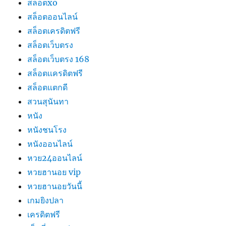
สล็อตxo
สล็อตออนไลน์
สล็อตเครดิตฟรี
สล็อตเว็บตรง
สล็อตเว็บตรง 168
สล็อตเเครดิตฟรี
สล็อตแตกดี
สวนสุนันทา
หนัง
หนังชนโรง
หนังออนไลน์
หวย24ออนไลน์
หวยฮานอย vip
หวยฮานอยวันนี้
เกมยิงปลา
เครดิตฟรี