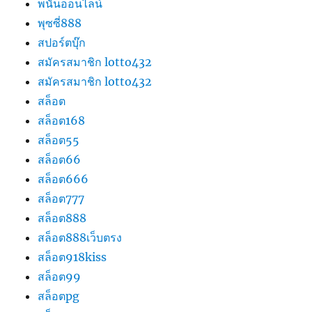
พนันออนไลน์
พุซซี่888
สปอร์ตบุ๊ก
สมัครสมาชิก lotto432
สมัครสมาชิก lotto432
สล็อต
สล็อต168
สล็อต55
สล็อต66
สล็อต666
สล็อต777
สล็อต888
สล็อต888เว็บตรง
สล็อต918kiss
สล็อต99
สล็อตpg