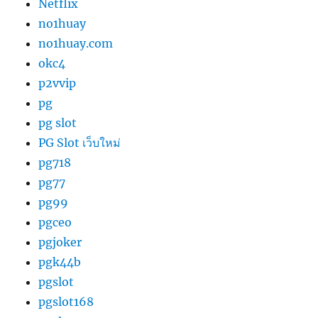
Netflix
no1huay
no1huay.com
okc4
p2vvip
pg
pg slot
PG Slot เว็บใหม่
pg718
pg77
pg99
pgceo
pgjoker
pgk44b
pgslot
pgslot168