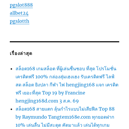
pgslot888
allbet24
pgslotth
เรื่องล่าสุด
สล็อต168 เกมสล็อต ที่ผู้เล่นชื่นชอบ ที่สุด โปรโมชั่น
เครดิตฟรี 100% กล่องสุ่มเฮงเฮง รับเครดิตฟรี ไลฟ์
สด สล็อต ยิงปลา กีฬา ไพ่ hengjing168 แจก เครดิต
ฟรี เยอะที่สุด Top 19 by Francine
hengjing168d.com 3 ส.ค. 69
สล็อต168 สายแตก ลุ้นกำไรแบบไม่เสียฟีล Top 88
by Raymundo Tangtem168e.com ทุกยอดฝาก
10% เล่นลื่น ไม่มีสะดุด คัดมาแล้ว เล่นได้ทุกเกม