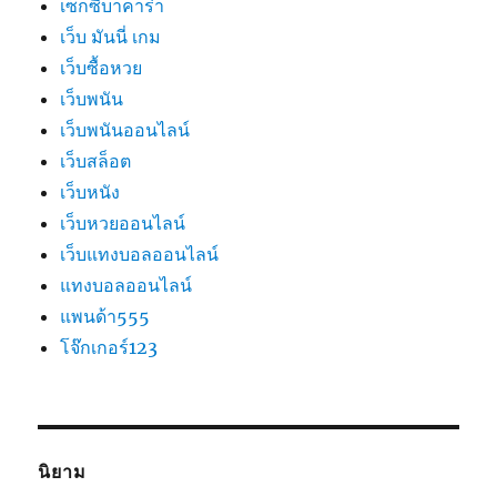
เซ็กซี่บาคาร่า
เว็บ มันนี่ เกม
เว็บซื้อหวย
เว็บพนัน
เว็บพนันออนไลน์
เว็บสล็อต
เว็บหนัง
เว็บหวยออนไลน์
เว็บแทงบอลออนไลน์
แทงบอลออนไลน์
แพนด้า555
โจ๊กเกอร์123
นิยาม