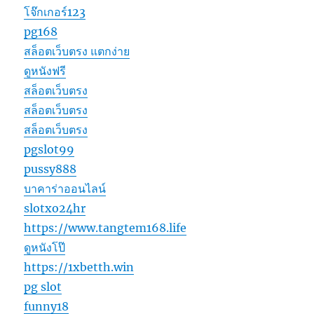
โจ๊กเกอร์123
pg168
สล็อตเว็บตรง แตกง่าย
ดูหนังฟรี
สล็อตเว็บตรง
สล็อตเว็บตรง
สล็อตเว็บตรง
pgslot99
pussy888
บาคาร่าออนไลน์
slotxo24hr
https://www.tangtem168.life
ดูหนังโป๊
https://1xbetth.win
pg slot
funny18