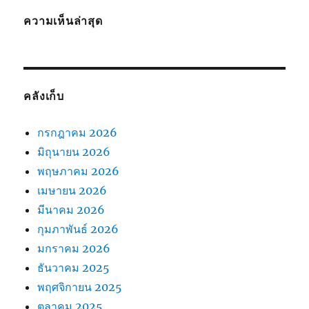
ความเห็นล่าสุด
คลังเก็บ
กรกฎาคม 2026
มิถุนายน 2026
พฤษภาคม 2026
เมษายน 2026
มีนาคม 2026
กุมภาพันธ์ 2026
มกราคม 2026
ธันวาคม 2025
พฤศจิกายน 2025
ตุลาคม 2025