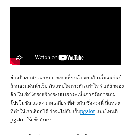
สำหรับภาพรวมระบบ ของสล็อตเว็บตรงกับ เว็บเอเย่นต์
ถ้ามองแค่หน้าเว็บ มันแทบไม่ต่างกัน เท่าไหร่ แต่ถ้ามอง
ลึก ในเชิงโครงสร้างระบบ เราจะเห็นการจัดการเกม
โปรโมชัน และความเสถียร ที่ต่างกัน ซึ่งตรงนี้ นี่แหละ
ที่ทำให้เราเลือกได้ ว่าจะไปกับ เว็บ
pgslot
แบบไหนดี
pgslot ให้เข้ากับเรา