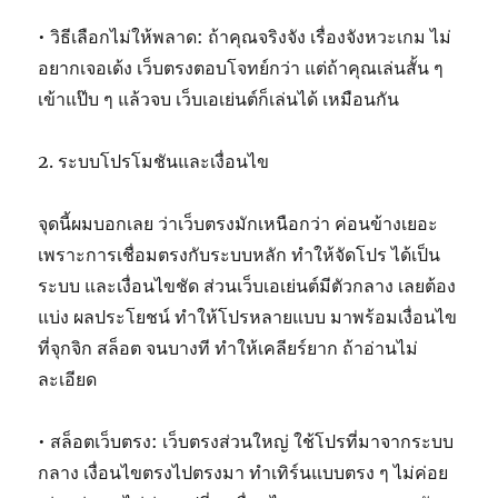
• วิธีเลือกไม่ให้พลาด: ถ้าคุณจริงจัง เรื่องจังหวะเกม ไม่
อยากเจอเด้ง เว็บตรงตอบโจทย์กว่า แต่ถ้าคุณเล่นสั้น ๆ
เข้าแป๊บ ๆ แล้วจบ เว็บเอเย่นต์ก็เล่นได้ เหมือนกัน
2. ระบบโปรโมชันและเงื่อนไข
จุดนี้ผมบอกเลย ว่าเว็บตรงมักเหนือกว่า ค่อนข้างเยอะ
เพราะการเชื่อมตรงกับระบบหลัก ทำให้จัดโปร ได้เป็น
ระบบ และเงื่อนไขชัด ส่วนเว็บเอเย่นต์มีตัวกลาง เลยต้อง
แบ่ง ผลประโยชน์ ทำให้โปรหลายแบบ มาพร้อมเงื่อนไข
ที่จุกจิก สล็อต จนบางที ทำให้เคลียร์ยาก ถ้าอ่านไม่
ละเอียด
• สล็อตเว็บตรง: เว็บตรงส่วนใหญ่ ใช้โปรที่มาจากระบบ
กลาง เงื่อนไขตรงไปตรงมา ทำเทิร์นแบบตรง ๆ ไม่ค่อย