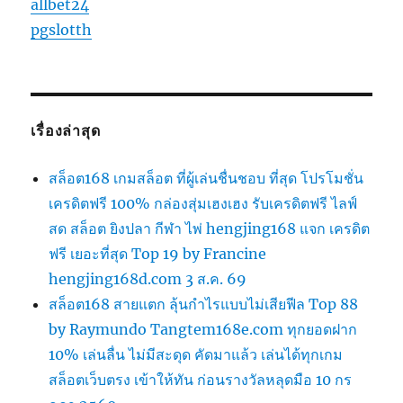
allbet24
pgslotth
เรื่องล่าสุด
สล็อต168 เกมสล็อต ที่ผู้เล่นชื่นชอบ ที่สุด โปรโมชั่น
เครดิตฟรี 100% กล่องสุ่มเฮงเฮง รับเครดิตฟรี ไลฟ์
สด สล็อต ยิงปลา กีฬา ไพ่ hengjing168 แจก เครดิต
ฟรี เยอะที่สุด Top 19 by Francine
hengjing168d.com 3 ส.ค. 69
สล็อต168 สายแตก ลุ้นกำไรแบบไม่เสียฟีล Top 88
by Raymundo Tangtem168e.com ทุกยอดฝาก
10% เล่นลื่น ไม่มีสะดุด คัดมาแล้ว เล่นได้ทุกเกม
สล็อตเว็บตรง เข้าให้ทัน ก่อนรางวัลหลุดมือ 10 กร