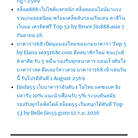
กฎา 2569
สล็อต888 เว็บไซต์แจกหนัก สล็อตออนไลน์มาแรง
รวมเกมยอดนิยม พร้อมเคล็ดลับก่อนเริ่มเล่น คาสิโน
เว็บแม่ เครดิตฟรี Top 52 by Bruce Jin888.asia 7
กันยายน 26
บาคาร่า168 เปิดมุมมองใหม่ของเกมบาคาร่า Top 5
by Elana sexy168c.com ดีลสมาชิกใหม่ ชนะ/แพ้
8 ตาติด รับ 5 หมื่น รองรับทุกธนาคาร ถอนเร็วทันใจ
บาคาร่าสด ดีลเลอร์สาวสวย บาคาร่า168 เข้าเล่นวัน
นี้ รับโปรดีทันที 1 August 2569
Jinda55 เว็บบาคาร่าอันดับ 1 ในไทย แคชแบค ยิง
ปลารับ 10% แนะนำเพื่อนรับ 5% ระบบทันสมัย
รองรับทุกไลฟ์สไตล์ สล็อต55 เริ่มสนุกได้ทันที Top
53 by Belle Jin55.guru 12 ก.ย. 2026