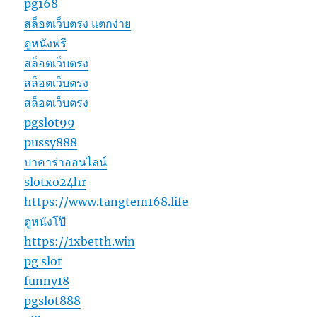
pg168
สล็อตเว็บตรง แตกง่าย
ดูหนังฟรี
สล็อตเว็บตรง
สล็อตเว็บตรง
สล็อตเว็บตรง
pgslot99
pussy888
บาคาร่าออนไลน์
slotxo24hr
https://www.tangtem168.life
ดูหนังโป๊
https://1xbetth.win
pg slot
funny18
pgslot888