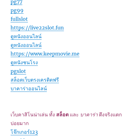
pg77
pg99
fullslot
https://live22slot.fun
ดูหนังออนไลน์
ดูหนังออนไลน์
https://www.keepmovie.me
ดูหนังชนโรง
pgslot
สล็อตเว็บตรงเครดิตฟรี
บาคาร่าออนไลน์
เว็บคาสิโนน่าเล่น ทั้ง
สล็อต
และ
บาคาร่า
ตึงจริงแตก
บ่อยมาก
โจ๊กเกอร์123