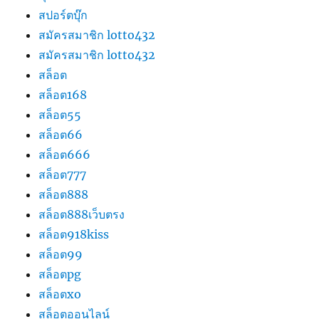
สปอร์ตบุ๊ก
สมัครสมาชิก lotto432
สมัครสมาชิก lotto432
สล็อต
สล็อต168
สล็อต55
สล็อต66
สล็อต666
สล็อต777
สล็อต888
สล็อต888เว็บตรง
สล็อต918kiss
สล็อต99
สล็อตpg
สล็อตxo
สล็อตออนไลน์