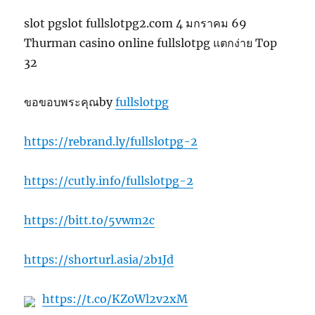
slot pgslot fullslotpg2.com 4 มกราคม 69
Thurman casino online fullslotpg แตกง่าย Top
32
ขอขอบพระคุณby
fullslotpg
https://rebrand.ly/fullslotpg-2
https://cutly.info/fullslotpg-2
https://bitt.to/5vwm2c
https://shorturl.asia/2b1Jd
https://t.co/KZ0Wl2v2xM