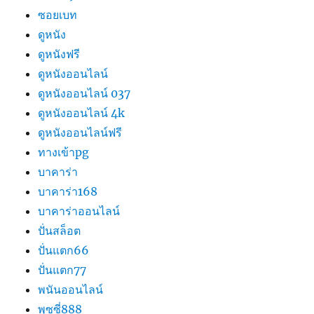
ซอยเบท
ดูหนัง
ดูหนังฟรี
ดูหนังออนไลน์
ดูหนังออนไลน์ 037
ดูหนังออนไลน์ 4k
ดูหนังออนไลน์ฟรี
ทางเข้าpg
บาคาร่า
บาคาร่า168
บาคาร่าออนไลน์
ปั่นสล็อต
ปั่นแตก66
ปั่นแตก77
พนันออนไลน์
พุซซี่888