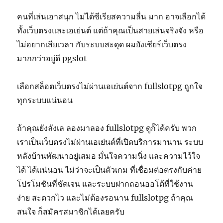
คนที่เล่นเอาสนุก ไม่ได้ซีเรียสความลื่น มาก อาจเลือกได้
ทั้งเว็บตรงและเอเย่นต์ แต่ถ้าคุณเป็นสายเล่นจริงจัง หรือ
ไม่อยากเสียเวลา กับระบบสะดุด ผมยังเชียร์เว็บตรง
มากกว่าอยู่ดี pgslot
เลือกสล็อตเว็บตรงไม่ผ่านเอเย่นต์จาก fullslotpg ถูกใจ
ทุกระบบแน่นอน
ถ้าคุณยังลังเล ลองมาลอง fullslotpg ดูก็ได้ครับ พวก
เราเป็นเว็บตรงไม่ผ่านเอเย่นต์ที่เปิดบริการมานาน ระบบ
หลังบ้านพัฒนาอยู่เสมอ มั่นใจความนิ่ง และความไว้ใจ
ได้ ได้แน่นอน ไม่ว่าจะเป็นตัวเกม ที่เชื่อมต่อตรงกับค่าย
โปรโมชันที่ชัดเจน และระบบฝากถอนออโต้ที่ใช้งาน
ง่าย สะดวกไว และไม่ต้องรอนาน fullslotpg ถ้าคุณ
สนใจ ก็สมัครสมาชิกได้เลยครับ