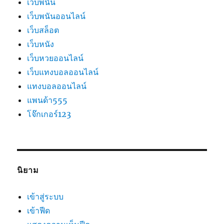
เว็บพนัน
เว็บพนันออนไลน์
เว็บสล็อต
เว็บหนัง
เว็บหวยออนไลน์
เว็บแทงบอลออนไลน์
แทงบอลออนไลน์
แพนด้า555
โจ๊กเกอร์123
นิยาม
เข้าสู่ระบบ
เข้าฟีด