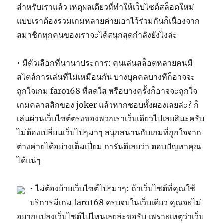
สำหรับเราแล้ว เหตุผลเดียวที่ทำให้เว็บไซต์สล็อตใหม่
แบบเราต้องรวมเกมหลายค่ายเอาไว้ร่วมกันก็เนื่องจาก
สมาชิกทุกคนของเราจะได้สนุกสุดกำลังยังไงล่ะ
• มีตัวเลือกที่นานาประการ: คนเล่นสล็อตหลายคนมี
สไตล์การเล่นที่ไม่เหมือนกัน บางบุคคลบางทีก็อาจจะ
ถูกใจเกม faro168 ที่สดใส หรือบางครั้งก็อาจจะถูกใจ
เกมคลาสสิกของ joker แล้วหากชอบทั้งผองเลยล่ะ? ก็
เล่นผ่านเว็บไซต์ตรงของพวกเราเว็บเดียวไปเลยสินะครับ
ไม่ต้องเปลี่ยนเว็บไปๆมาๆ สนุกสนานกับเกมที่ถูกใจจาก
ต่างค่ายได้อย่างเต็มเปี่ยม การันตีเลยว่า ตอบปัญหาคุณ
ได้แน่ๆ
• ไม่ต้องย้ายเว็บไซต์ไปๆมาๆ: ถ้าเว็บไซต์ที่คุณใช้
บริการมีเกม faro168 ครบจบในเว็บเดียว คุณจะไม่
อยากแปลงเว็บไซต์ไปไหนเลยล่ะขอรับ เพราะเหตุว่าเว็บ