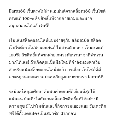
Faro168 เว็บตรงไม่ผ่านเอเย่นต์จากสล็อต168 เว็บไซต์
ตรงแท้ 100% ลิขสิทธิ์แท้จากค่ายเกมเยอะมาก
สนุกสนานได้แล้ววันนี้!
เริ่มเล่นสล็อตออนไลน์แบบง่ายๆกับ สล็อต168 สล็อต
เว็บไซต์ตรงไม่ผ่านเอเย่นต์ ไม่ผ่านตัวกลาง เว็บตรงแท้
100% ลิขสิทธิ์แท้จากค่ายเกมระดับนานาชาติจำนวน
มากได้เลย! ถ้าเกิดคุณเป็นมือใหม่ที่กำลังมองหาเว็บ
สำหรับพนันสล็อตออนไลน์ล่ะก็ การเลือกเว็บไซต์ที่มี
มาตรฐานและความปลอดภัยสูงแบบพวกเรา faro168
จะมีผลให้คุณศึกษาค้นพบคำตอบที่ดีเยี่ยมที่สุดได้
แน่นอน บันเทิงใจกับเกมสล็อตลิขสิทธิ์แท้ได้อย่างมี
ความสุข มีโปรโมชั่นและก็กิจกรรมเยอะแยะ รับเครดิต
ฟรีได้ตั้งแต่สมัครเป็นสมาชิก ฝากถอน