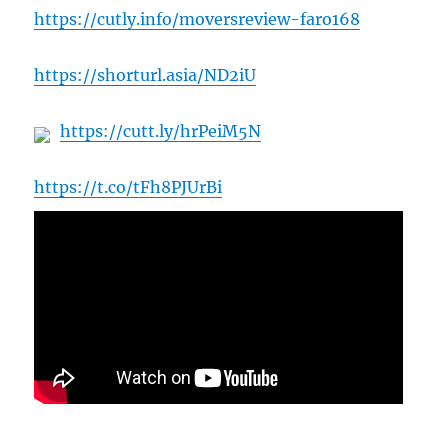
https://cutly.info/moversreview-faro168
https://shorturl.asia/ND2iU
https://cutt.ly/hrPeiM5N
https://t.co/tFh8PJUrBi