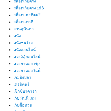
สล็อตเว็บตรง
สล็อตเว็บตรง 168
สล็อตเเครดิตฟรี
สล็อตแตกดี
สวนสุนันทา
หนัง
หนังชนโรง
หนังออนไลน์
หวย24ออนไลน์
หวยฮานอย vip
หวยฮานอยวันนี้
เกมยิงปลา
เครดิตฟรี
เซ็กซี่บาคาร่า
เว็บ มันนี่ เกม
เว็บซื้อหวย