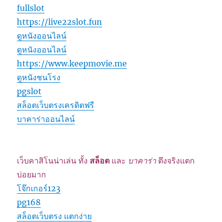
fullslot
https://live22slot.fun
ดูหนังออนไลน์
ดูหนังออนไลน์
https://www.keepmovie.me
ดูหนังชนโรง
pgslot
สล็อตเว็บตรงเครดิตฟรี
บาคาร่าออนไลน์
เว็บคาสิโนน่าเล่น ทั้ง
สล็อต
และ
บาคาร่า
ตึงจริงแตก
บ่อยมาก
โจ๊กเกอร์123
pg168
สล็อตเว็บตรง แตกง่าย