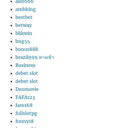
alot666
ambking
bestbet
betway
bkkwin
bng55
bonus888
brazil999 ทางเข้า
Business
debet slot
debet slot
Doomovie
FAFA123
faro168
fullslotpg
funny18