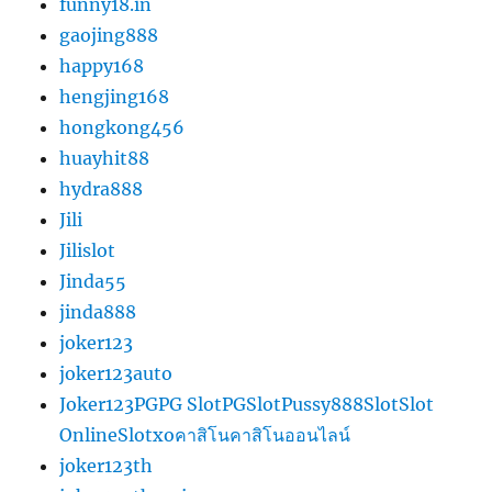
funny18.in
gaojing888
happy168
hengjing168
hongkong456
huayhit88
hydra888
Jili
Jilislot
Jinda55
jinda888
joker123
joker123auto
Joker123PGPG SlotPGSlotPussy888SlotSlot
OnlineSlotxoคาสิโนคาสิโนออนไลน์
joker123th