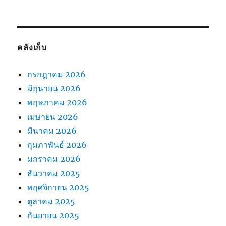
คลังเก็บ
กรกฎาคม 2026
มิถุนายน 2026
พฤษภาคม 2026
เมษายน 2026
มีนาคม 2026
กุมภาพันธ์ 2026
มกราคม 2026
ธันวาคม 2025
พฤศจิกายน 2025
ตุลาคม 2025
กันยายน 2025