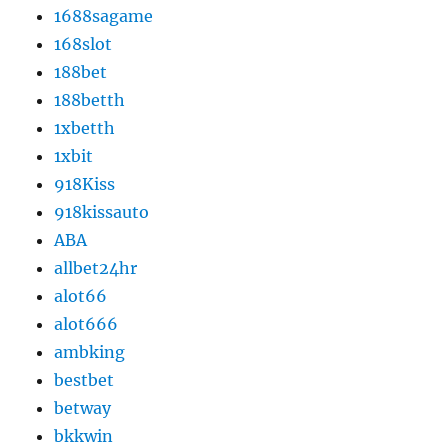
1688sagame
168slot
188bet
188betth
1xbetth
1xbit
918Kiss
918kissauto
ABA
allbet24hr
alot66
alot666
ambking
bestbet
betway
bkkwin