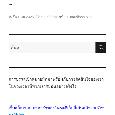
…
เขียน
หมวด
ป้าย
15 ธันวาคม 2025
brazil999 ทางเข้า
brazil999 slot
เมื่อ
หมู่
กำกับ
ค้นห
ค้นหา:
การบรรลุเป้าหมายมักมาพร้อมกับการตัดสินใจของเรา
ในช่วงเวลาที่พวกเรารับมันอย่างจริงใจ
เว็บสล็อตและบาคาร่าของโครตดีเว็บนี้เล่นแล้วรวยจัดๆ
918kiss