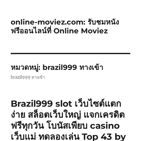
online-moviez.com: รับชมหนัง
ฟรีออนไลน์ที่ Online Moviez
หมวดหมู่:
brazil999 ทางเข้า
brazil999 ทางเข้า
Brazil999 slot เว็บไซต์แตก
ง่าย สล็อตเว็บใหญ่ แจกเครดิต
ฟรีทุกวัน โบนัสเพียบ casino
เว็บแม่ ทดลองเล่น Top 43 by