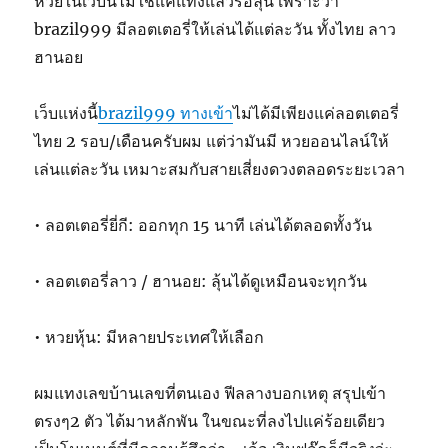
หวยในเว็บนี้ไม่ใช่แค่แทงแล้วรอลุ้น เพราะว่า
brazil999 มีลอตเตอรี่ให้เล่นได้แต่ละวัน ทั้งไทย ลาว
ฮานอย
เว็บแห่งนี้
brazil999 ทางเข้า
ไม่ได้มีเพียงแค่ลอตเตอรี่
ไทย 2 รอบ/เดือนครับผม แต่ว่ามันมี หวยออนไลน์ให้
เล่นแต่ละวัน เหมาะสมกับสายเสี่ยงดวงตลอดระยะเวลา
• ลอตเตอรี่ยี่กี: ออกทุก 15 นาที เล่นได้ตลอดทั้งวัน
• ลอตเตอรี่ลาว / ฮานอย: ลุ้นได้ดูเหมือนจะทุกวัน
• หวยหุ้น: มีหลายประเทศให้เลือก
ผมแทงเลขบ้านเลขที่ตนเอง ฟีลลางบอกเหตุ สรุปเข้า
ตรงๆ2 ตัว ได้มาหลักพัน ในขณะที่ลงไปแค่ร้อยเดียว