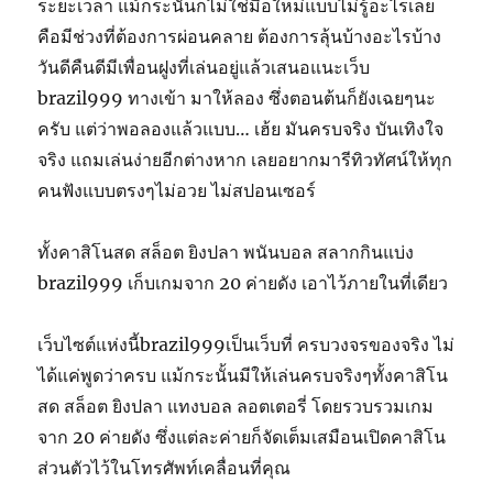
ระยะเวลา แม้กระนั้นก็ไม่ใช่มือใหม่แบบไม่รู้อะไรเลย
คือมีช่วงที่ต้องการผ่อนคลาย ต้องการลุ้นบ้างอะไรบ้าง
วันดีคืนดีมีเพื่อนฝูงที่เล่นอยู่แล้วเสนอแนะเว็บ
brazil999 ทางเข้า มาให้ลอง ซึ่งตอนต้นก็ยังเฉยๆนะ
ครับ แต่ว่าพอลองแล้วแบบ… เฮ้ย มันครบจริง บันเทิงใจ
จริง แถมเล่นง่ายอีกต่างหาก เลยอยากมารีทิวทัศน์ให้ทุก
คนฟังแบบตรงๆไม่อวย ไม่สปอนเซอร์
ทั้งคาสิโนสด สล็อต ยิงปลา พนันบอล สลากกินแบ่ง
brazil999 เก็บเกมจาก 20 ค่ายดัง เอาไว้ภายในที่เดียว
เว็บไซต์แห่งนี้brazil999เป็นเว็บที่ ครบวงจรของจริง ไม่
ได้แค่พูดว่าครบ แม้กระนั้นมีให้เล่นครบจริงๆทั้งคาสิโน
สด สล็อต ยิงปลา แทงบอล ลอตเตอรี่ โดยรวบรวมเกม
จาก 20 ค่ายดัง ซึ่งแต่ละค่ายก็จัดเต็มเสมือนเปิดคาสิโน
ส่วนตัวไว้ในโทรศัพท์เคลื่อนที่คุณ