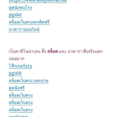
ดูหนังชนโรง
pgslot
สล็อตเว็บตรงเครดิตฟรี
บาคาร่าออนไลน์
เว็บคาสิโนน่าเล่น ทั้ง
สล็อต
และ
บาคาร่า
ตึงจริงแตก
บ่อยมาก
โจ๊กเกอร์123
pg168
สล็อตเว็บตรง แตกง่าย
ดูหนังฟรี
สล็อตเว็บตรง
สล็อตเว็บตรง
สล็อตเว็บตรง
pgslot99