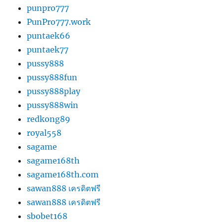
punpro777
PunPro777.work
puntaek66
puntaek77
pussy888
pussy888fun
pussy888play
pussy888win
redkong89
royal558
sagame
sagame168th
sagame168th.com
sawan888 เครดิตฟรี
sawan888 เครดิตฟรี
sbobet168