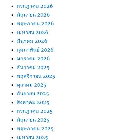
กรกฎาคม 2026
มิถุนายน 2026
พฤษภาคม 2026
เมษายน 2026
มีนาคม 2026
กุมภาพันธ์ 2026
มกราคม 2026
ธันวาคม 2025
พฤศจิกายน 2025
ตุลาคม 2025
กันยายน 2025
สิงหาคม 2025
กรกฎาคม 2025
มิถุนายน 2025
พฤษภาคม 2025
เมษายน 2025