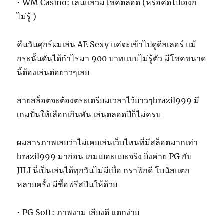
• WM Casino: เล่นแล้วมีโชคตลอด (หรือคิดไปเองก็
ไม่รู้ )
คืนวันศุกร์ผมเล่น AE Sexy แค่จะเข้าไปดูดีลเลอร์ แม้
กระนั้นดันได้กำไรมา 900 บาทแบบไม่รู้ตัว มีโชคขนาด
นี้ต้องเล่นต่อยาวๆเลย
สายสล็อตจะต้องตระเตรียมเวลาไว้ยาวๆbrazil999 มี
เกมปั่นให้เลือกเกินพัน เล่นตลอดปีก็ไม่ครบ
ผมสารภาพเลยว่าไม่เคยเล่นเว็บไหนที่มีสล็อตมากเท่า
brazil999 มาก่อน เกมเยอะแยะจริง ยิ่งค่าย PG กับ
JILI นี่เป็นเล่นได้ทุกวันไม่มีเบื่อ กราฟิกดี โบนัสแตก
หลายครั้ง มีซื้อฟรีสปินให้ด้วย
• PG Soft: ภาพงาม เสียงดี แตกง่าย