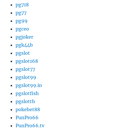
pg718
pg77
pg99
pgceo
pgjoker
pgk44b
pgslot
pgslot168
pgslot77
pgslot99
pgslot99.in
pgslotfish
pgslotth
pokebet88
PunPro66
PunPro66.tv