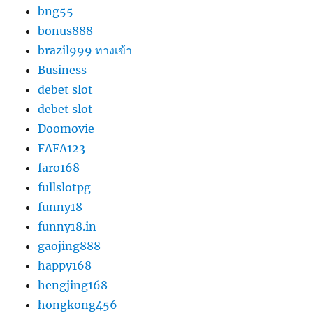
bng55
bonus888
brazil999 ทางเข้า
Business
debet slot
debet slot
Doomovie
FAFA123
faro168
fullslotpg
funny18
funny18.in
gaojing888
happy168
hengjing168
hongkong456