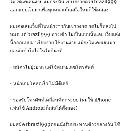
ไม่ใช่แค่เล่นง่าย แม้กระนั้น เราใจง่ายด้วย brazil999
ออกแบบเว็บมาเพื่อทุกคน แม้แต่มือใหม่ก็ใช้คล่อง
ผมเคยเล่นเว็บที่ใบหน้าราวกับเขาวงกต กดไปก็หลงไป
หมด แต่ brazil999 ทางเข้า ไม่เป็นแบบนั้นเลย เว็บแห่ง
นี้ออกแบบมาเรียบง่าย ใช้งานง่าย แม้จะไม่เคยเล่นมา
ก่อนก็เข้าใจได้ในไม่กี่นาที
• สมัครไม่ยุ่งยาก แค่ใช้หมายเลขโทรศัพท์
• หน้าเกมโหลดเร็ว ไม่มีดีเลย์
• รองรับโทรศัพท์เคลื่อนที่ทุกระบบ (ผมใช้ iPhone
แฟนใช้ Android ก็เล่นได้ทั้งสอง)
ผมสมัครbrazil999ตอนนั่งรับประทานข้าวกลางวัน ใช้