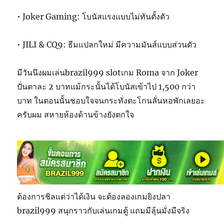
• Joker Gaming: โบนัสแรงแบบไม่ทันตั้งตัว
• JILI & CQ9: ธีมแปลกใหม่ มีความมันส์แบบส่วนตัว
มีวันนึงผมเล่นbrazil999 slotเกม Roma จาก Joker
ปั่นตาละ 2 บาทแม้กระนั้นได้โบนัสเข้าไป 1,500 กว่า
บาท ในตอนนั้นชอบใจจนกระทั่งตะโกนลั่นหอพักเลยอะ
ครับผม สหายห้องด้านข้างยังตกใจ
ต้องการชิลแต่ว่าได้เงิน จะต้องลองเกมยิงปลา
brazil999 สนุกราวกับเล่นเกมตู้ แถมมีลุ้นมั่งมีจริง