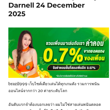
Darnell 24 December
2025
brazil999 เว็บไซต์เดียวเล่นได้ทุกเกมดัง รวมการพนัน
ออนไลน์จากกว่า 20 ค่ายระดับโลก
อันดับแรกจำต้องบอกเลยว่า ผมไม่ใช่สายเล่นพนันตลอด