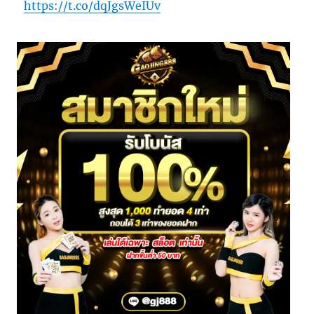
https://t.co/dqJgsWeIUv