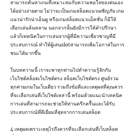
สามารถค้นหาเกมที่เหมาะสมกับความพอใจของตนเอง
ได้อย่างง่ายดาย ไม่ว่าจะเป็นเกมสล็อตแนวเผชิญภัย เกม
แนวน่ารักน่าเอ็นดู หรือเกมสล็อตแนวแอ็คชั่น ก็มีให้
เลือกเล่นล้นหลาม นอกจากนั้นยังมีการให้คำปรึกษา
แล้วก็เทคนิคในการเล่นจากผู้ที่มีความเชี่ยวชาญที่มี
ประสบการณ์ ทำให้ผู้เล่นslotสามารถเพิ่มโอกาสในการ
ชนะได้มากขึ้น
ในบทความนี้ เราจะพาทุกท่านไปทำความรู้จักกับ
เว็บไซต์สล็อตเว็บไซต์ตรง สล็อตเว็บไซต์ตรง ศูนย์รวม
ทุกค่ายเกมในเว็บเดียว รวมถึงข้อดีและเหตุผลที่คุณควร
ที่จะเลือกเล่นที่เว็บไซต์เหล่านี้ พร้อมด้วยแนะนำเทคนิค
การเล่นที่สามารถจะช่วยให้ท่านครึกครื้นและได้รับ
ประสบการณ์ที่ดีเยี่ยมที่สุดจากการเล่นสล็อต
4 เหตุผลเพราะเหตุไรถึงควรที่จะเลือกเล่นที่เว็บสล็อต