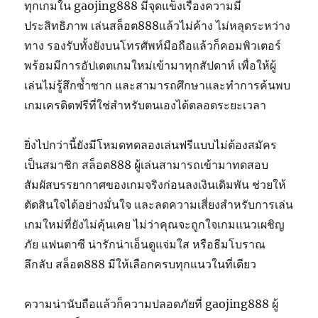
ทุกเกมใน gaojing888 มีจุดแข็งเรื่องความมี
ประสิทธิภาพ เล่นสล็อต888แล้วไม่ค้าง ไม่หลุดระหว่าง
ทาง รองรับทั้งยังบนโทรศัพท์มือถือแล้วก็คอมพิวเตอร์
พร้อมมีการอัปเดตเกมใหม่เข้ามาทุกสัปดาห์ เพื่อให้ผู้
เล่นไม่รู้สึกซ้ำซาก และสามารถศึกษาและทำการค้นพบ
เกมเครดิตฟรีที่ใช่สำหรับตนเองได้ตลอดระยะเวลา
ยิ่งไปกว่านี้ยังมีโหมดทดลองเล่นฟรีแบบไม่ต้องสมัคร
เป็นสมาชิก สล็อต888 ผู้เล่นสามารถเข้ามาทดสอบ
สัมผัสบรรยากาศของเกมจริงก่อนลงเงินเดิมพัน ช่วยให้
ตัดสินใจได้อย่างมั่นใจ และลดความเสี่ยงสำหรับการเล่น
เกมใหม่ที่ยังไม่คุ้นเคย ไม่ว่าคุณจะถูกใจเกมแนวเผชิญ
ภัย แฟนตาซี น่ารักน่าเอ็นดูแจ่มใส หรือธีมโบราณ
ลึกลับ สล็อต888 มีให้เลือกครบทุกแนวในที่เดียว
ความน่านับถือแล้วก็ความปลอดภัยที่ gaojing888 ผู้