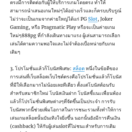
ตรงมีการติดต่อกับผู้ให้บริการเกมโดยตรง ทำให้
สามารถนำเสนอเกมใหม่ๆได้อย่างเร็วและก็ครบบริบรูณ์
ไม่ว่าจะเป็นเกมจากค่ายใหญ่ได้แก่ PG
Slot
, Joker
Gaming, หรือ Pragmatic Play หรือจะเป็นค่ายเกม
ใหม่ๆ888pg ที่กำลังเดินทางมาแรง ผู้เล่นสามารถเลือก
เล่นได้ตามความพอใจและไม่จำต้องเบื่อหน่ายกับเกม
เดิมๆ
3. โปรโมชั่นแล้วก็โบนัสพิเศษ:
สล็อต
หนึ่งในข้อดีของ
การเล่นที่เว็บสล็อตเว็บไซต์ตรงคือโปรโมชั่นแล้วก็โบนัส
ที่มีให้เลือกมากไม่น้อยเลยทีเดียว ตั้งแต่โบนัสต้อนรับ
สำหรับสมาชิกใหม่ โบนัสเงินฝาก โบนัสชี้แนะเพื่อนพ้อง
แล้วก็โปรโมชั่นพิเศษต่างๆที่จัดขึ้นเป็นประจำ การรับ
โบนัสพวกนี้ช่วยเพิ่มโอกาสในการชนะรวมทั้งทำให้การ
เล่นเกมสล็อตนั้นบันเทิงใจยิ่งขึ้น นอกนั้นยังมีการคืนเงิน
(cashback) ให้กับผู้เล่นslotที่ไม่ชนะสำหรับการเดิม