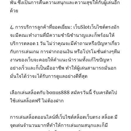
พัน ซึ่งเป็นการคืนความสนุกและความสุขให้กับผู้เล่นอีก
ด้วย
4. การบริการลูกค้าที่ยอดเยี่ยม: เว็บSlotเว็บไซต์ตรงมัก
จะมีคณะทำงานที่มีความชำนิชำนาญและก็พร้อมให้
บริการตลอด 1 วัน ไม่ว่าคุณจะมีคำถามหรือปัญหาเกี่ยว
กับการเล่นเกม การฝากถอนเงิน หรือโปรโมชั่นต่างๆทีม
งานของเว็บจะคอยให้คำแนะนำรวมทั้งแก้ไขปัญหา
อย่างเร็วและก็เป็นมืออาชีพ ทำให้ผู้เล่นสามารถมั่นอก
มั่นใจได้ว่าจะได้รับการดูแลอย่างดีที่สุด
เลือกเล่นสล็อตกับ bonus888 สมัครวันนี้ รับเครดิตไป
ใช้เล่นสล็อตฟรี ไม่ต้องฝาก
การเล่นสล็อตออนไลน์ที่เว็บไซต์สล็อตเว็บตรง สล็อต มี
จุดเด่นจำนวนมากที่ทำให้การเล่นเกมสนุกและก็มี