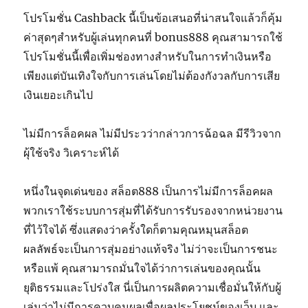
โปรโมชั่น Cashback นี้เป็นข้อเสนอที่น่าสนใจแล้วก็คุ้ม
ค่าสุดๆสำหรับผู้เล่นทุกคนที่ bonus888 คุณสามารถใช้
โปรโมชั่นนี้เพื่อเพิ่มช่องทางสำหรับในการทำเงินหรือ
เพียงแต่บันเทิงใจกับการเล่นโดยไม่ต้องกังวลกับการเสีย
เงินเยอะเกินไป
ไม่มีการล็อคผล ไม่มีประวว่ากล่าวการฉ้อฉล มีรีวิวจาก
ผุ้ใช้จริง วิเคราะห์ได้
หนึ่งในจุดเด่นของ สล็อต888 เป็นการไม่มีการล็อคผล
พวกเราใช้ระบบการสุ่มที่ได้รับการรับรองจากหน่วยงาน
ที่ไว้ใจได้ ซึ่งแสดงว่าครั้งใดก็ตามคุณหมุนสล็อต
ผลลัพธ์จะเป็นการสุ่มอย่างแท้จริง ไม่ว่าจะเป็นการชนะ
หรือแพ้ คุณสามารถมั่นใจได้ว่าการเล่นของคุณนั้น
ยุติธรรมและโปร่งใส นี่เป็นการผลิตความเชื่อมั่นให้กับผู้
เล่นว่าไม่มีการควบคุมผลเพื่อผลประโยชน์ของเว็บ และ