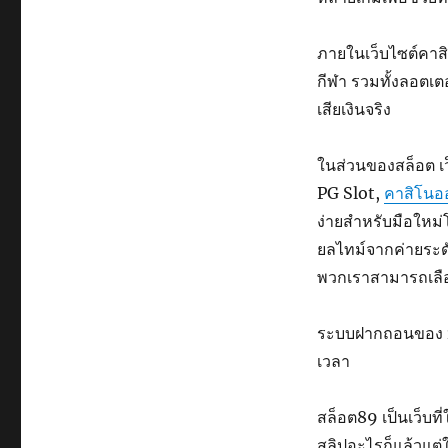
ภายในเว็บไซต์คาส
กีฬา รวมทั้งลอตเต
เสียเงินจริง
ในส่วนของสล็อต เว
PG Slot,
คาสิโนอ
ง่ายสำหรับมือใหม่
ยลไทม์จากค่ายระด
พวกเราสามารถเลื
ระบบฝากถอนของ re
เวลา
สล็อต89 เป็นเว็บท
สลิปอะไรก็แล้วแต่ใ