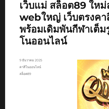
เว็บแม่ สล็อต89 ใหม
webใหญ่ เว็บตรงคา
พร้อมเดิมพันกีฬาเต็ม
โนออนไลน์
เขียน
9 ธันวาคม 2025
เมื่อ
หมวด
คาสิโนออนไลน์
หมู่
ป้าย
สล็อต89
กำกับ