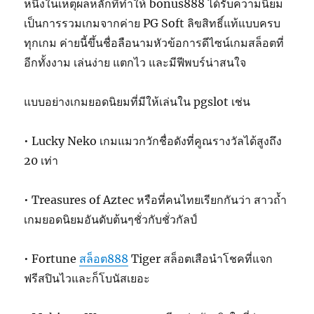
หนึ่งในเหตุผลหลักที่ทำให้ bonus888 ได้รับความนิยม
เป็นการรวมเกมจากค่าย PG Soft ลิขสิทธิ์แท้แบบครบ
ทุกเกม ค่ายนี้ขึ้นชื่อลือนามหัวข้อการดีไซน์เกมสล็อตที่
อีกทั้งงาม เล่นง่าย แตกไว และมีฟีพบร์น่าสนใจ
แบบอย่างเกมยอดนิยมที่มีให้เล่นใน pgslot เช่น
• Lucky Neko เกมแมวกวักชื่อดังที่คูณรางวัลได้สูงถึง
20 เท่า
• Treasures of Aztec หรือที่คนไทยเรียกกันว่า สาวถ้ำ
เกมยอดนิยมอันดับต้นๆชั่วกับชั่วกัลป์
• Fortune
สล็อต888
Tiger สล็อตเสือนำโชคที่แจก
ฟรีสปินไวและก็โบนัสเยอะ