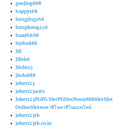
gaojing888
happy168
hengjing168
hongkong456
huayhit88
hydra888
Jili
Jilislot
Jinda55
jinda888
joker123
joker123auto
Joker123PGPG SlotPGSlotPussy888SlotSlot
OnlineSlotxoคาสิโนคาสิโนออนไลน์
joker123th
joker123th.co.in