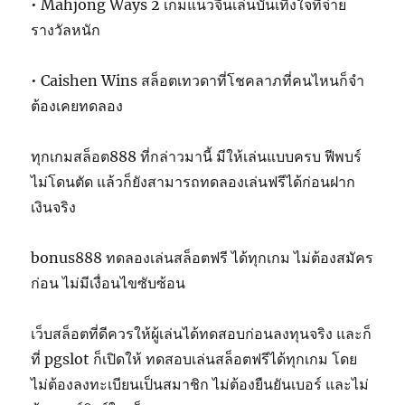
• Mahjong Ways 2 เกมแนวจีนเล่นบันเทิงใจที่จ่าย
รางวัลหนัก
• Caishen Wins สล็อตเทวดาที่โชคลาภที่คนไหนก็จำ
ต้องเคยทดลอง
ทุกเกมสล็อต888 ที่กล่าวมานี้ มีให้เล่นแบบครบ ฟีพบร์
ไม่โดนตัด แล้วก็ยังสามารถทดลองเล่นฟรีได้ก่อนฝาก
เงินจริง
bonus888 ทดลองเล่นสล็อตฟรี ได้ทุกเกม ไม่ต้องสมัคร
ก่อน ไม่มีเงื่อนไขซับซ้อน
เว็บสล็อตที่ดีควรให้ผู้เล่นได้ทดสอบก่อนลงทุนจริง และก็
ที่ pgslot ก็เปิดให้ ทดสอบเล่นสล็อตฟรีได้ทุกเกม โดย
ไม่ต้องลงทะเบียนเป็นสมาชิก ไม่ต้องยืนยันเบอร์ และไม่