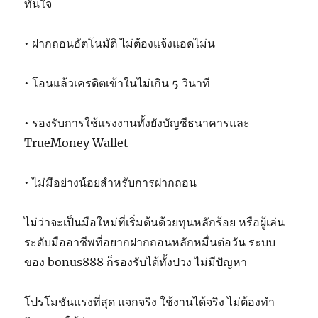
ทันใจ
• ฝากถอนอัตโนมัติ ไม่ต้องแจ้งแอดไม่น
• โอนแล้วเครดิตเข้าในไม่เกิน 5 วินาที
• รองรับการใช้แรงงานทั้งยังบัญชีธนาคารและ
TrueMoney Wallet
• ไม่มีอย่างน้อยสำหรับการฝากถอน
ไม่ว่าจะเป็นมือใหม่ที่เริ่มต้นด้วยทุนหลักร้อย หรือผู้เล่น
ระดับมืออาชีพที่อยากฝากถอนหลักหมื่นต่อวัน ระบบ
ของ bonus888 ก็รองรับได้ทั้งปวง ไม่มีปัญหา
โปรโมชันแรงที่สุด แจกจริง ใช้งานได้จริง ไม่ต้องทำ