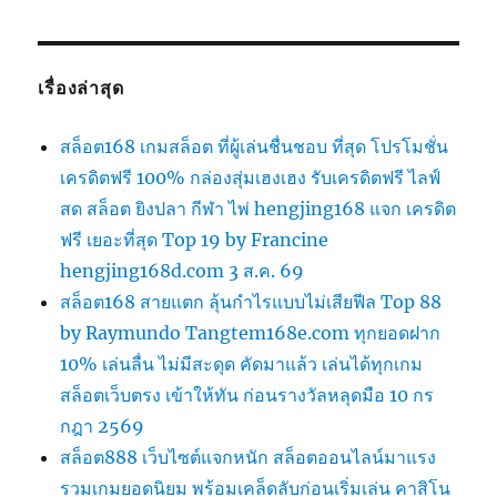
เรื่องล่าสุด
สล็อต168 เกมสล็อต ที่ผู้เล่นชื่นชอบ ที่สุด โปรโมชั่น
เครดิตฟรี 100% กล่องสุ่มเฮงเฮง รับเครดิตฟรี ไลฟ์
สด สล็อต ยิงปลา กีฬา ไพ่ hengjing168 แจก เครดิต
ฟรี เยอะที่สุด Top 19 by Francine
hengjing168d.com 3 ส.ค. 69
สล็อต168 สายแตก ลุ้นกำไรแบบไม่เสียฟีล Top 88
by Raymundo Tangtem168e.com ทุกยอดฝาก
10% เล่นลื่น ไม่มีสะดุด คัดมาแล้ว เล่นได้ทุกเกม
สล็อตเว็บตรง เข้าให้ทัน ก่อนรางวัลหลุดมือ 10 กร
กฎา 2569
สล็อต888 เว็บไซต์แจกหนัก สล็อตออนไลน์มาแรง
รวมเกมยอดนิยม พร้อมเคล็ดลับก่อนเริ่มเล่น คาสิโน