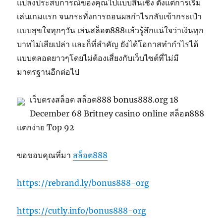
แปลงประสบการณ์ของคุณไปแบบสิ้นเชิง ตั้งแต่การเริ่ม
เล่นเกมแรก จนกระทั่งการถอนผลกำไรกลับเข้ากระเป๋า
แบบสุขใจทุกๆวัน เล่นสล็อต888แล้วรู้สึกแน่ใจว่าเงินทุก
บาทไม่เสียเปล่า และก็ที่สำคัญ ยังได้โอกาสทำกำไรได้
แบบตลอดยาวๆโดยไม่ต้องเสี่ยงกับเว็บไซต์ที่ไม่มี
มาตรฐานอีกต่อไป
เว็บตรงสล็อต สล็อต888 bonus888.org 18
December 68 Britney casino online สล็อต888
แตกง่าย Top 92
ขอขอบคุณที่มา
สล็อต888
https://rebrand.ly/bonus888-org
https://cutly.info/bonus888-org