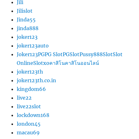
Jili
Jilislot
Jinda55
jinda888
joker123
joker123auto
Joker123PGPG SlotPGSlotPussy888SlotSlot
OnlineSlotxoคาสิโนคาสิโนออนไลน์
joker123th
joker123th.co.in
kingdom66
live22
live22slot
lockdown168
london45
macau69