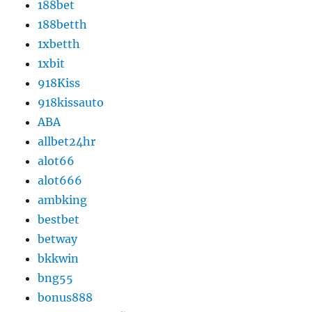
188bet
188betth
1xbetth
1xbit
918Kiss
918kissauto
ABA
allbet24hr
alot66
alot666
ambking
bestbet
betway
bkkwin
bng55
bonus888