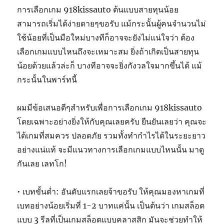
การเลือกเกม 918kissauto ต้นแบบสายทุนน้อย
สามารถเริ่มได้ง่ายดายๆขอรับ แม้กระนั้นผู้คนจำนวนไม่
ใช้น้อยที่เป็นมือใหม่บางทีก็อาจจะยังไม่แน่ใจว่า ต้อง
เลือกเกมแบบไหนถึงจะเหมาะสม ยิ่งถ้าเกิดเป็นสายทุน
น้อยด้วยแล้วล่ะก็ บางทีอาจจะยิ่งกังวลใจมากขึ้นได้ แม้
กระนั้นในพาร์ทนี้
ผมมีข้อเสนอดีๆสำหรับเพื่อการเลือกเกม 918kissauto
โดยเฉพาะอย่างยิ่งให้กับคุณเลยครับ ยืนยันเลยว่า คุณจะ
ได้เกมที่สมควร ปลอดภัย รวมทั้งทำกำไรได้ในระยะยาว
อย่างแน่แท้ จะมีแนวทางการเลือกเกมแบบไหนนั้น มาดู
กันเลย เลทโก!
• เบทขั้นต่ำ: อันดับแรกเลยจ้าขอรับ ให้คุณมองหาเกมที่
เบทอย่างน้อยเริ่มที่ 1-2 บาทแค่นั้น เป็นต้นว่า เกมสล็อต
แบบ 3 รีลที่เป็นเกมสล็อตแบบคลาสสิก มันจะช่วยทำให้