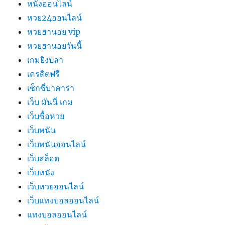
หนังออนไลน์
หวย24ออนไลน์
หวยฮานอย vip
หวยฮานอยวันนี้
เกมยิงปลา
เครดิตฟรี
เซ็กซี่บาคาร่า
เว็บ มันนี่ เกม
เว็บซื้อหวย
เว็บพนัน
เว็บพนันออนไลน์
เว็บสล็อต
เว็บหนัง
เว็บหวยออนไลน์
เว็บแทงบอลออนไลน์
แทงบอลออนไลน์