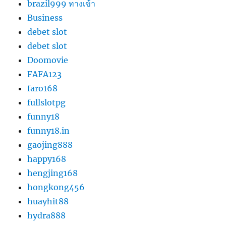
brazil999 ทางเข้า
Business
debet slot
debet slot
Doomovie
FAFA123
faro168
fullslotpg
funny18
funny18.in
gaojing888
happy168
hengjing168
hongkong456
huayhit88
hydra888