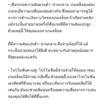
• เลือกเกมความผันผวนต่ำ-ปานกลาง: เกมสล็อตแต่ละ
เกมจะมีความเปลี่ยนแปลงต่างกัน ซึ่งคุณสามารถดูได้
จากการชำระเงินรางวัลของเกมสล็อต ถ้าเกิดจ่ายหนัก
แม้กระนั้นจ่ายนานๆครั้งก็คือเกมที่มีความผันแปรสูง
ด้วยเหตุนี้ ให้คุณมองหาเกมสล็อต
ที่มีความผันแปรต่ำ-ปานกลาง คือจ่ายน้อยก็ได้ แม้
กระนั้นจ่ายเสมอๆได้ยิ่งดี จะเหมาะกับสายทุนน้อยมาก
ที่สุดเลยล่ะนะครับ
• โปรโมชั่นควบคู่: โปรโมชั่นมีส่วนช่วยให้คุณเอาชนะ
เกมสล็อตได้ง่ายมากยิ่งขึ้น ด้วยเหตุนี้ มองหาโปรโมชั่น
เครดิตฟรีที่เหมาะสม หรือจะเลือกการรับยอดเสียก็ได้
เช่นกัน มันจะช่วยเพิ่มทุนหรือลดความเสี่ยงจากการเล่น
ของคุณได้ดิบได้ดีขึ้นแน่ๆ