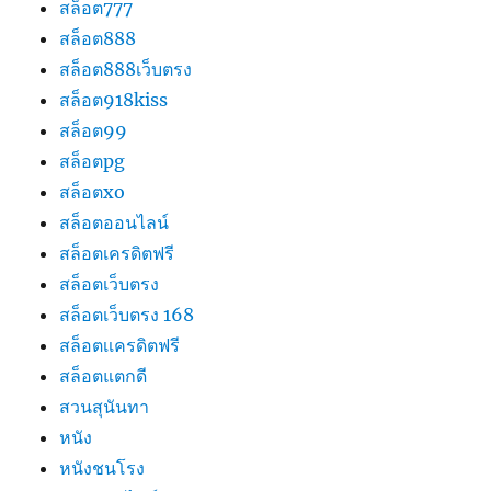
สล็อต777
สล็อต888
สล็อต888เว็บตรง
สล็อต918kiss
สล็อต99
สล็อตpg
สล็อตxo
สล็อตออนไลน์
สล็อตเครดิตฟรี
สล็อตเว็บตรง
สล็อตเว็บตรง 168
สล็อตเเครดิตฟรี
สล็อตแตกดี
สวนสุนันทา
หนัง
หนังชนโรง