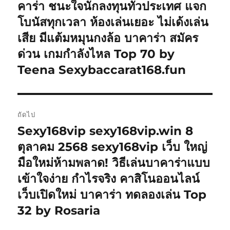
ก่อน
คาร่า ชนะใจนักลงทุนทั่วประเทศ แจก
หน้า:
โบนัสทุกเวลา ห้องเล่นเยอะ ไม่เด้งเล่น
เสีย มีแต้มหมุนกงล้อ บาคาร่า สมัคร
ด่วน เกมกำลังไหล Top 70 by
Teena Sexybaccarat168.fun
ถัดไป
Sexy168vip sexy168vip.win 8
เรื่อง
ต่อ
ตุลาคม 2568 sexy168vip เว็บ ใหญ่
ไป:
มือใหม่ห้ามพลาด! วิธีเล่นบาคาร่าแบบ
เข้าใจง่าย กำไรจริง คาสิโนออนไลน์
เว็บเปิดใหม่ บาคาร่า ทดลองเล่น Top
32 by Rosaria