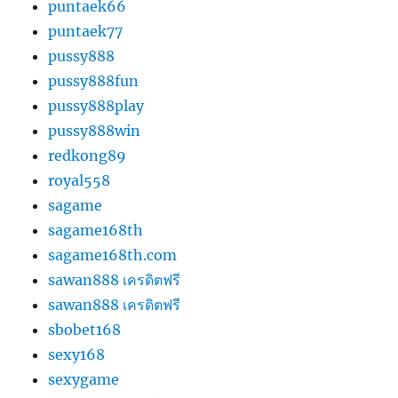
puntaek66
puntaek77
pussy888
pussy888fun
pussy888play
pussy888win
redkong89
royal558
sagame
sagame168th
sagame168th.com
sawan888 เครดิตฟรี
sawan888 เครดิตฟรี
sbobet168
sexy168
sexygame