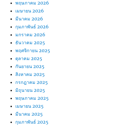
พฤษภาคม 2026
เมษายน 2026
มีนาคม 2026
กุมภาพันธ์ 2026
มกราคม 2026
ธันวาคม 2025
พฤศจิกายน 2025
ตุลาคม 2025
กันยายน 2025
สิงหาคม 2025
กรกฎาคม 2025
มิถุนายน 2025
พฤษภาคม 2025
เมษายน 2025
มีนาคม 2025
กุมภาพันธ์ 2025