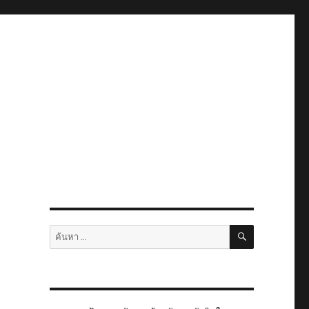
ค้นหา
ค้นหา: