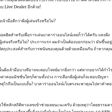
บ Live Dealer อีกด้วย!
เจ้ามือดีกว่าฝั่งผู้เล่นจริงหรือไม่?
ยอดฮิตสำหรับเพื่อการเล่นบาคาร่าออนไลน์เลยก็ว่าได้ครับ แทงฝั่ง
งผู้เล่นจริงหรือไม่? ประการแรก ผมจำเป็นต้องบอกก่อนว่า มันขึ้นอยู่
งวัตถุประสงค์สำหรับการพนันของคุณด้วยด้วยเหมือนกัน ถ้าหากคุ
ั้นฝั่งเจ้ามือบางทีอาจจะตอบโจทย์มากยิ่งกว่า แต่หากอยากได้กำไ
ค่าคอมมิชชั่นใดๆก็ตามทั้งปวง การเลือกฝั่งผู้เล่นก็จะตอบปัญหา
ะเหตุไรถึงเป็นแบบงั้น? บาคาร่าออนไลน์เว็บตรงจะพาคุณไปหาคำต
อใช้หลักสถิติทางเลขเข้าช่วยเลยนะนะครับ ด้วยเหตุว่าโดยธรรมด
ราการชนะเฉลี่ยสูงขึ้นยิ่งกว่าฝั่งผู้เล่นเล็กน้อย โดยประมาณ 50.68%