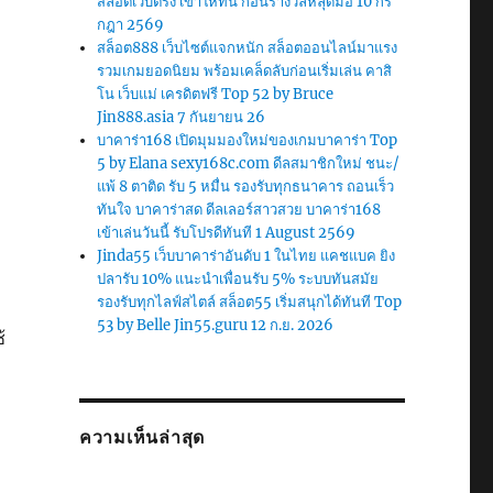
สล็อตเว็บตรง เข้าให้ทัน ก่อนรางวัลหลุดมือ 10 กร
กฎา 2569
สล็อต888 เว็บไซต์แจกหนัก สล็อตออนไลน์มาแรง
รวมเกมยอดนิยม พร้อมเคล็ดลับก่อนเริ่มเล่น คาสิ
ม
โน เว็บแม่ เครดิตฟรี Top 52 by Bruce
Jin888.asia 7 กันยายน 26
บาคาร่า168 เปิดมุมมองใหม่ของเกมบาคาร่า Top
5 by Elana sexy168c.com ดีลสมาชิกใหม่ ชนะ/
แพ้ 8 ตาติด รับ 5 หมื่น รองรับทุกธนาคาร ถอนเร็ว
ทันใจ บาคาร่าสด ดีลเลอร์สาวสวย บาคาร่า168
เข้าเล่นวันนี้ รับโปรดีทันที 1 August 2569
Jinda55 เว็บบาคาร่าอันดับ 1 ในไทย แคชแบค ยิง
ปลารับ 10% แนะนำเพื่อนรับ 5% ระบบทันสมัย
รองรับทุกไลฟ์สไตล์ สล็อต55 เริ่มสนุกได้ทันที Top
53 by Belle Jin55.guru 12 ก.ย. 2026
้
ความเห็นล่าสุด