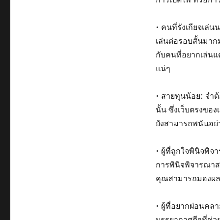
• คนที่รังเกียจเล
เล่นต่อรอบสั้นมาก
กับคนที่อยากเล่นแ
แน่ๆ
• สายทุนน้อย: จำต
นั้น ซึ่งเว็บตรงขอ
ยังสามารถพนันอย่าง
• ผู้ที่ถูกใจพินิจ
การพินิจพิจารณาสถ
คุณสามารถมองผลย้
• ผู้ที่อยากผ่อนคล
บรรยากาศดีๆที่ช่