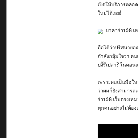
เปิดให้บริการตลอด
ใหม่ได้เลย!
บาคาร่า168 เห
ถือได้ว่าปริศนายอด
กำลังกลุ้มใจว่า 
บงี้รึเปล่า? ในตอน
เพราะผมเป็นมือใหม
ว่าผมก็ยังสามารถเ
ร่า168 เว็บตรงเห
ทุกคนอย่างไม่ต้อง