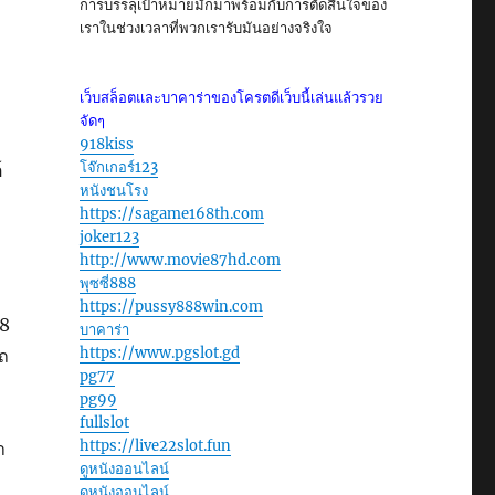
การบรรลุเป้าหมายมักมาพร้อมกับการตัดสินใจของ
เราในช่วงเวลาที่พวกเรารับมันอย่างจริงใจ
เว็บสล็อตและบาคาร่าของโครตดีเว็บนี้เล่นแล้วรวย
จัดๆ
918kiss
โจ๊กเกอร์123
์
หนังชนโรง
https://sagame168th.com
joker123
http://www.movie87hd.com
พุซซี่888
https://pussy888win.com
68
บาคาร่า
https://www.pgslot.gd
รถ
pg77
pg99
fullslot
https://live22slot.fun
ำ
ดูหนังออนไลน์
ดูหนังออนไลน์