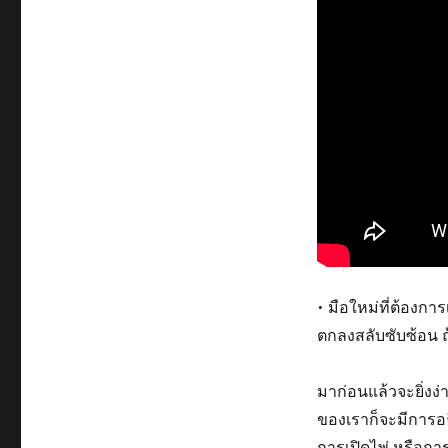
• มือใหม่ที่ต้องการ
ตกลงสลับซับซ้อน ถ
มาก่อนแล้วจะยิ่งง่
ของเราก็จะมีการอธ
การเปิดไพ่ หรือกา