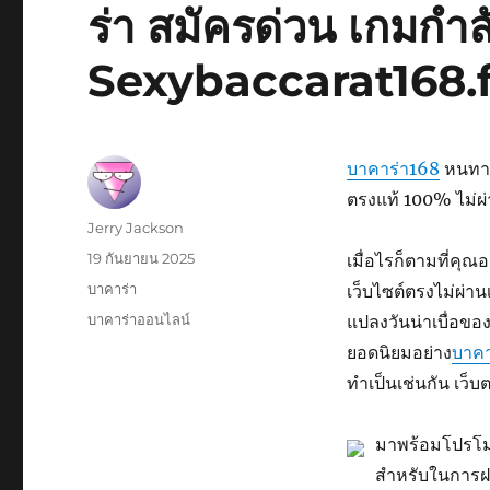
ร่า สมัครด่วน เกมก
Sexybaccarat168.
บาคาร่า168
หนทางใ
ตรงแท้ 100% ไม่ผ่
ผู้
Jerry Jackson
เขียน
เขียน
19 กันยายน 2025
เมื่อไรก็ตามที่คุณ
เมื่อ
หมวด
บาคาร่า
เว็บไซต์ตรงไม่ผ่า
หมู่
ป้าย
บาคาร่าออนไลน์
แปลงวันน่าเบื่อขอ
กำกับ
ยอดนิยมอย่าง
บาคา
ทำเป็นเช่นกัน เว็
มาพร้อมโปรโมช
สำหรับในการฝา