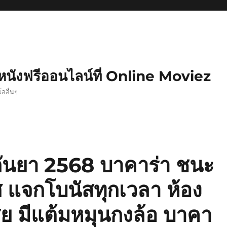
นังฟรีออนไลน์ที่ Online Moviez
ออื่นๆ
กันยา 2568 บาคาร่า ชนะ
ศ แจกโบนัสทุกเวลา ห้อง
สีย มีแต้มหมุนกงล้อ บาคา